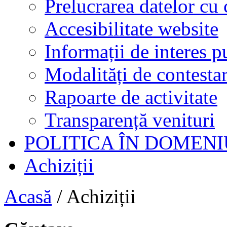
Prelucrarea datelor cu 
Accesibilitate website
Informații de interes p
Modalități de contestar
Rapoarte de activitate
Transparență venituri
POLITICA ÎN DOMENI
Achiziții
Acasă
/
Achiziții