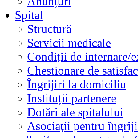
Anunțuri
Spital
Structură
Servicii medicale
Condiții de internare/e
Chestionare de satisfac
Îngrijiri la domiciliu
Instituții partenere
Dotări ale spitalului
Asociații pentru îngriji