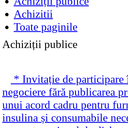
Achiziții publice
Achizitii
Toate paginile
Achiziții publice
* Invitație de participare
negociere fără publicarea pr
unui acord cadru pentru fur
insulina și consumabile nece