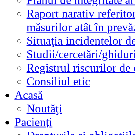
Raport narativ referito
măsurilor atât în prev
Situaţia incidentelor de
Studii/cercetări/ghidur
Registrul riscurilor de
Consiliul etic
Acasă
Noutăţi
Pacienți