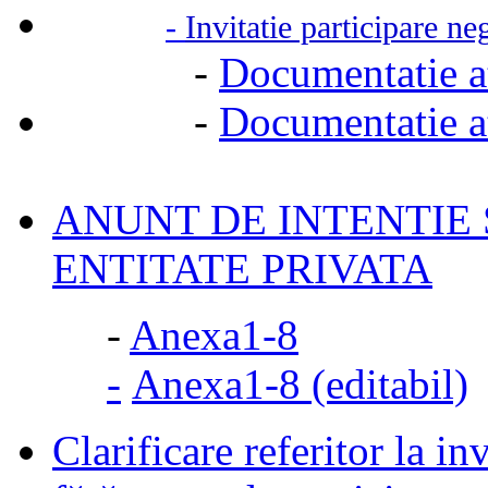
-
Invitatie participare n
-
Documentatie at
-
Documentatie at
ANUNT DE INTENTIE
ENTITATE PRIVATA
-
Anexa1-8
-
Anexa1-8 (editabil)
Clarificare referitor la in