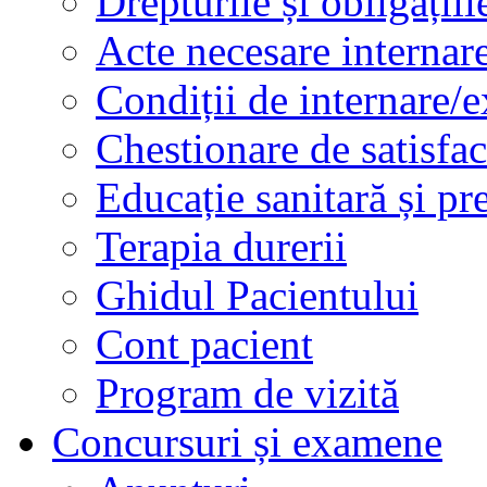
Drepturile și obligațiil
Acte necesare internar
Condiții de internare/e
Chestionare de satisfac
Educație sanitară și pr
Terapia durerii
Ghidul Pacientului
Cont pacient
Program de vizită
Concursuri și examene