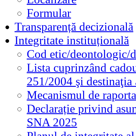
Formular
Transparență decizională
Integritate instituțională
Cod etic/deontologic/
Lista cuprinzând cadour
251/2004 şi destinaţia 
Mecanismul de raportare
Declarație privind asum
SNA 2025
Planul de integritate al 