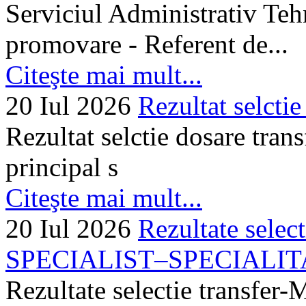
Serviciul Administrativ Tehn
promovare - Referent de...
Citeşte mai mult...
20 Iul 2026
Rezultat selctie
Rezultat selctie dosare trans
principal s
Citeşte mai mult...
20 Iul 2026
Rezultate selec
SPECIALIST–SPECIALITA
Rezultate selectie transf