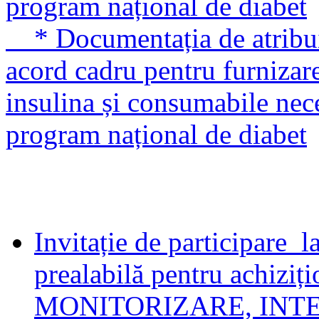
program național de diabet
* Documentația de atribuir
acord cadru pentru furnizar
insulina și consumabile nece
program național de diabet
Invitație de participare l
prealabilă pentru achizi
MONITORIZARE, INTE