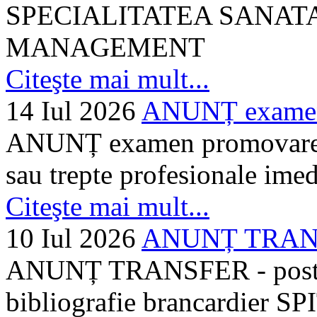
SPECIALITATEA SANATA
MANAGEMENT
Citeşte mai mult...
14 Iul 2026
ANUNȚ examen 
ANUNȚ examen promovare a s
sau trepte profesionale imed
Citeşte mai mult...
10 Iul 2026
ANUNȚ TRANSF
ANUNȚ TRANSFER - posturi
bibliografie brancardier SP