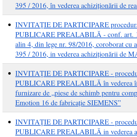
395 / 2016, în vederea achiziționării de rea
INVITAŢIE DE PARTICIPARE procedu
PUBLICARE PREALABILĂ - conf. art. 104, a
alin 4, din lege nr. 98/2016, coroborat cu a
395 / 2016, in vederea achiziționării
INVITAŢIE DE PARTICIPARE - proce
PUBLICARE PREALABILĂ în vederea înche
furnizare de „piese de schimb pentru co
Emotion 16 de fabricație SIEMENS”
INVITAŢIE DE PARTICIPARE - proce
PUBLICARE PREALABILĂ in vederea achi