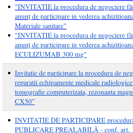
"INVITATIE la procedura de negociere fără
anunţ de participare in vederea achizitioa
Materiale sanitare"
"INVITATIE la procedura de negociere fără
anunţ de participare in vederea achizitioa
ECULIZUMAB 300 mg"
Invitatie de participare la procedura de nego
reparatii echipamente medicale radiologice: 
tomografie computerizata, rezonanta magne
CX50”
INVITAȚIE DE PARTICIPARE procedu
PUBLICARE PREALABILĂ - conf. art. 104, a