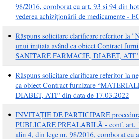
98/2016, coroborat cu art. 93 si 94 din ho
vederea achiziționării de medicamente
Răspuns solicitare clarificare referitor la 
unui inițiata având ca obiect Contract f
SANITARE FARMACIE, DIABET, ATI” di
Răspuns solicitare clarificare referitor la 
ca obiect Contract furnizare “MATER
DIABET, ATI” din data de 17.03.2022
INVITAȚIE DE PARTICIPARE procedu
PUBLICARE PREALABILĂ - conf. art. 104, a
alin 4, din lege nr. 98/2016, coroborat cu a