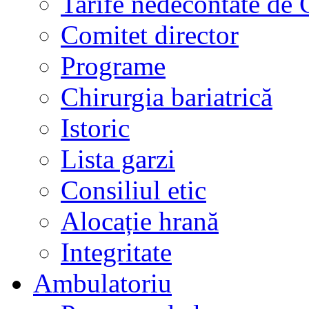
Tarife nedecontate de
Comitet director
Programe
Chirurgia bariatrică
Istoric
Lista garzi
Consiliul etic
Alocație hrană
Integritate
Ambulatoriu