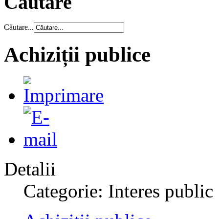
Căutare
Căutare...
Achiziții publice
Detalii
Categorie: Interes public