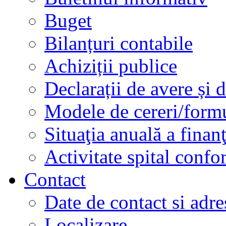
Buget
Bilanțuri contabile
Achiziții publice
Declarații de avere și d
Modele de cereri/formu
Situaţia anuală a finan
Activitate spital conf
Contact
Date de contact si adre
Localizare