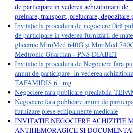
de participare in vederea achizitionarii de 
preluare, transport, prelucrare, depozitare 
Invitație la procedura de negociere fără pu
de participare în vederea furnizării de mate
glicemie MiniMed 640G și MiniMed 740G, 
Medtronic Guardian - PNS DIABET
Invitatie la procedura de Negociere fara pu
anunt de participare in vederea achizition
TAFAMIDIS 61 mg
Negociere fara publicare
prealabila TEF
Negociere fara publicare anunt de participa
furnizare piese echipamente medicale
INVITATIE NEGOCIERE ACHIZITIE
ANTIHEMORAGICE SI DOCUMENTAT