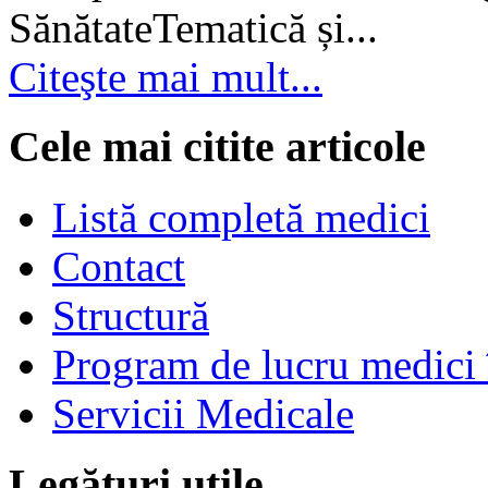
SănătateTematică și...
Citeşte mai mult...
Cele mai citite articole
Listă completă medici
Contact
Structură
Program de lucru medici 
Servicii Medicale
Legături utile