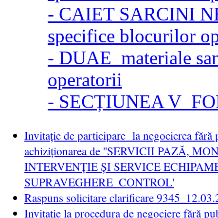
- CAIET SARCINI NE
specifice blocurilor op
- DUAE_materiale sani
operatorii
- SECȚIUNEA V_F
Invitație de participare la negocierea fără 
achiziționarea de ''SERVICII PAZĂ, M
INTERVENȚIE ȘI SERVICE ECHIPAM
SUPRAVEGHERE_CONTROL'
Raspuns solicitare clarificare 9345_12.03
Invitație la procedura de negociere fără pu