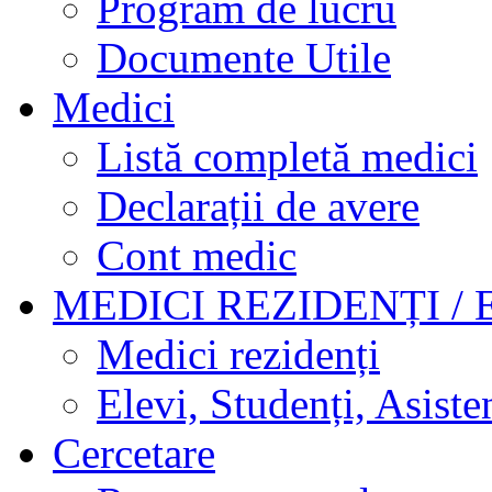
Program de lucru
Documente Utile
Medici
Listă completă medici
Declarații de avere
Cont medic
MEDICI REZIDENȚI / 
Medici rezidenți
Elevi, Studenți, Asisten
Cercetare