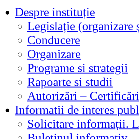
Despre instituție
Legislație (organizare ș
Conducere
Organizare
Programe si strategii
Rapoarte si studii
Autorizări – Certificăr
Informatii de interes publ
Solicitare informații. L
Buletinul informativ