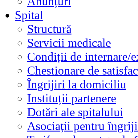
Anunțuri
Spital
Structură
Servicii medicale
Condiții de internare/e
Chestionare de satisfac
Îngrijiri la domiciliu
Instituții partenere
Dotări ale spitalului
Asociații pentru îngriji