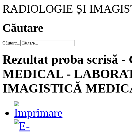
RADIOLOGIE ȘI IMAGI
Căutare
Căutare...
Rezultat proba scris
MEDICAL - LABORA
IMAGISTICĂ MEDIC