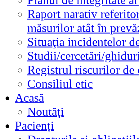
Raport narativ referito
măsurilor atât în prev
Situaţia incidentelor de
Studii/cercetări/ghidur
Registrul riscurilor de
Consiliul etic
Acasă
Noutăţi
Pacienți