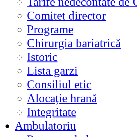
Tarife nedecontate de
Comitet director
Programe
Chirurgia bariatrică
Istoric
Lista garzi
Consiliul etic
Alocație hrană
Integritate
Ambulatoriu