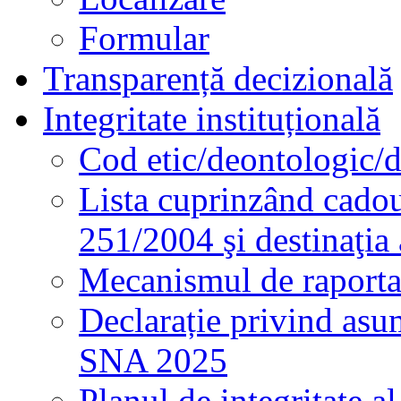
Formular
Transparență decizională
Integritate instituțională
Cod etic/deontologic/
Lista cuprinzând cadour
251/2004 şi destinaţia 
Mecanismul de raportare
Declarație privind asum
SNA 2025
Planul de integritate al 