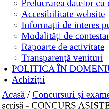
Prelucrarea datelor cu 
Accesibilitate website
Informații de interes p
Modalități de contestar
Rapoarte de activitate
Transparență venituri
POLITICA ÎN DOMENI
Achiziții
Acasă
/
Concursuri și exam
scrisă - CONCURS ASI