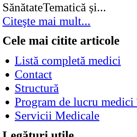
SănătateTematică și...
Citeşte mai mult...
Cele mai citite articole
Listă completă medici
Contact
Structură
Program de lucru medici 
Servicii Medicale
Legături utile