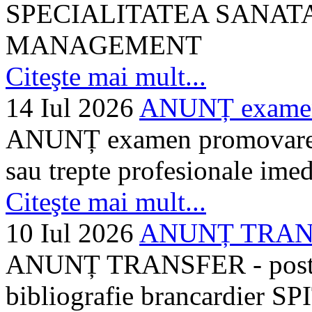
SPECIALITATEA SANATA
MANAGEMENT
Citeşte mai mult...
14 Iul 2026
ANUNȚ examen 
ANUNȚ examen promovare a s
sau trepte profesionale imed
Citeşte mai mult...
10 Iul 2026
ANUNȚ TRANSF
ANUNȚ TRANSFER - posturi
bibliografie brancardier SP