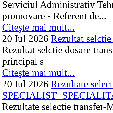
Serviciul Administrativ Tehn
promovare - Referent de...
Citeşte mai mult...
20 Iul 2026
Rezultat selctie
Rezultat selctie dosare trans
principal s
Citeşte mai mult...
20 Iul 2026
Rezultate selec
SPECIALIST–SPECIALITA
Rezultate selectie transf