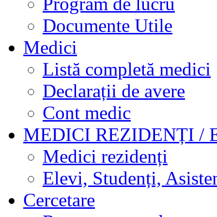
Program de lucru
Documente Utile
Medici
Listă completă medici
Declarații de avere
Cont medic
MEDICI REZIDENȚI / 
Medici rezidenți
Elevi, Studenți, Asisten
Cercetare