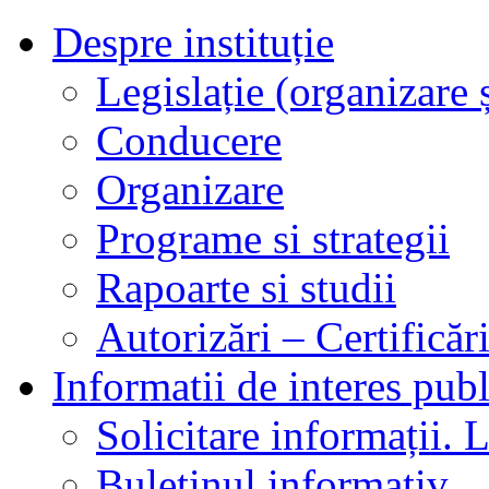
Despre instituție
Legislație (organizare ș
Conducere
Organizare
Programe si strategii
Rapoarte si studii
Autorizări – Certificăr
Informatii de interes publ
Solicitare informații. L
Buletinul informativ