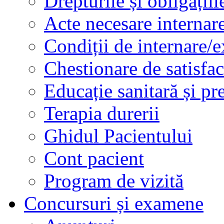
Drepturile și obligațiil
Acte necesare internar
Condiții de internare/e
Chestionare de satisfac
Educație sanitară și pr
Terapia durerii
Ghidul Pacientului
Cont pacient
Program de vizită
Concursuri și examene