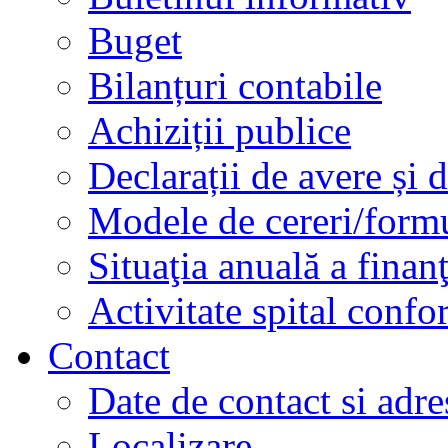
Buget
Bilanțuri contabile
Achiziții publice
Declarații de avere și d
Modele de cereri/formu
Situaţia anuală a finan
Activitate spital conf
Contact
Date de contact si adre
Localizare