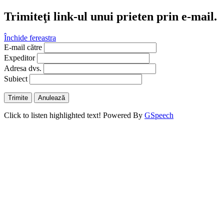
Trimiteţi link-ul unui prieten prin e-mail.
Închide fereastra
E-mail către
Expeditor
Adresa dvs.
Subiect
Trimite
Anulează
Click to listen highlighted text!
Powered By
GSpeech