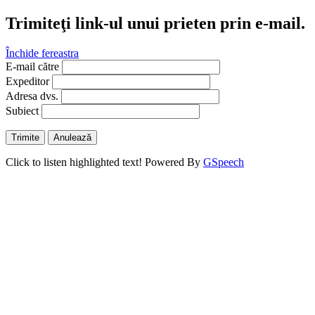
Trimiteţi link-ul unui prieten prin e-mail.
Închide fereastra
E-mail către
Expeditor
Adresa dvs.
Subiect
Trimite
Anulează
Click to listen highlighted text!
Powered By
GSpeech