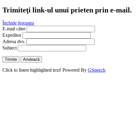
Trimiteţi link-ul unui prieten prin e-mail.
Închide fereastra
E-mail către
Expeditor
Adresa dvs.
Subiect
Trimite
Anulează
Click to listen highlighted text!
Powered By
GSpeech