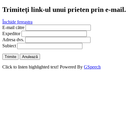
Trimiteţi link-ul unui prieten prin e-mail.
Închide fereastra
E-mail către
Expeditor
Adresa dvs.
Subiect
Trimite
Anulează
Click to listen highlighted text!
Powered By
GSpeech