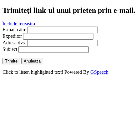
Trimiteţi link-ul unui prieten prin e-mail.
Închide fereastra
E-mail către
Expeditor
Adresa dvs.
Subiect
Trimite
Anulează
Click to listen highlighted text!
Powered By
GSpeech