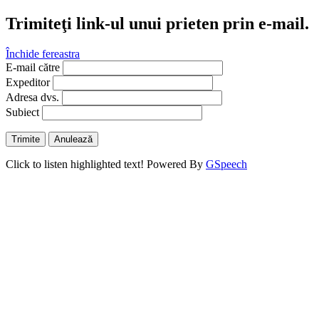
Trimiteţi link-ul unui prieten prin e-mail.
Închide fereastra
E-mail către
Expeditor
Adresa dvs.
Subiect
Trimite
Anulează
Click to listen highlighted text!
Powered By
GSpeech