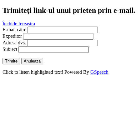
Trimiteţi link-ul unui prieten prin e-mail.
Închide fereastra
E-mail către
Expeditor
Adresa dvs.
Subiect
Trimite
Anulează
Click to listen highlighted text!
Powered By
GSpeech