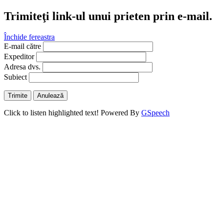
Trimiteţi link-ul unui prieten prin e-mail.
Închide fereastra
E-mail către
Expeditor
Adresa dvs.
Subiect
Trimite
Anulează
Click to listen highlighted text!
Powered By
GSpeech