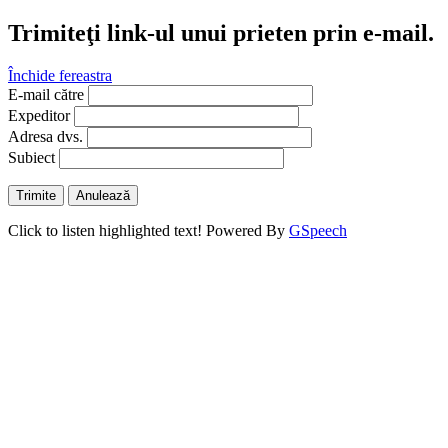
Trimiteţi link-ul unui prieten prin e-mail.
Închide fereastra
E-mail către
Expeditor
Adresa dvs.
Subiect
Trimite
Anulează
Click to listen highlighted text!
Powered By
GSpeech