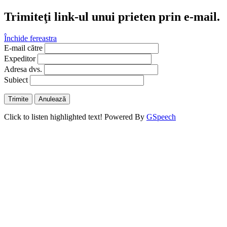
Trimiteţi link-ul unui prieten prin e-mail.
Închide fereastra
E-mail către
Expeditor
Adresa dvs.
Subiect
Trimite
Anulează
Click to listen highlighted text!
Powered By
GSpeech