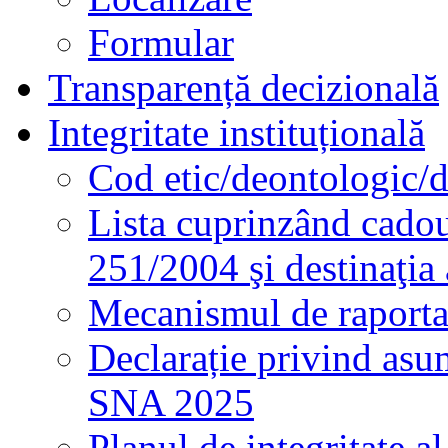
Formular
Transparență decizională
Integritate instituțională
Cod etic/deontologic/
Lista cuprinzând cadour
251/2004 şi destinaţia 
Mecanismul de raportare
Declarație privind asum
SNA 2025
Planul de integritate al 