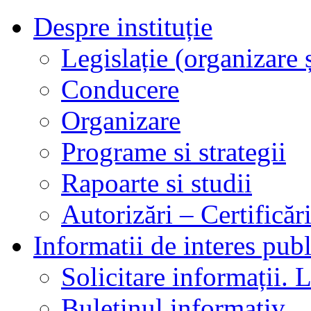
Despre instituție
Legislație (organizare ș
Conducere
Organizare
Programe si strategii
Rapoarte si studii
Autorizări – Certificăr
Informatii de interes publ
Solicitare informații. L
Buletinul informativ