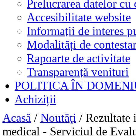
Prelucrarea datelor cu 
Accesibilitate website
Informații de interes p
Modalități de contestar
Rapoarte de activitate
Transparență venituri
POLITICA ÎN DOMENI
Achiziții
Acasă
/
Noutăţi
/
Rezultate 
medical - Serviciul de Evalu