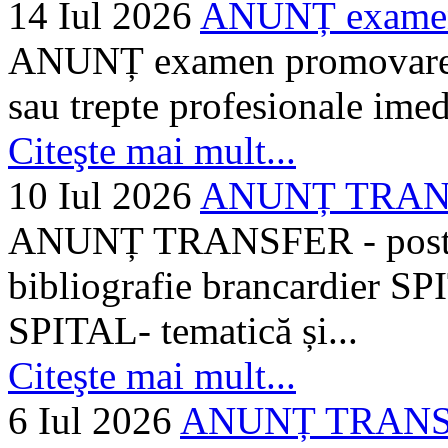
14 Iul 2026
ANUNȚ examen 
ANUNȚ examen promovare a s
sau trepte profesionale imed
Citeşte mai mult...
10 Iul 2026
ANUNȚ TRANSF
ANUNȚ TRANSFER - posturi
bibliografie brancardier SP
SPITAL- tematică și...
Citeşte mai mult...
6 Iul 2026
ANUNȚ TRANSFER