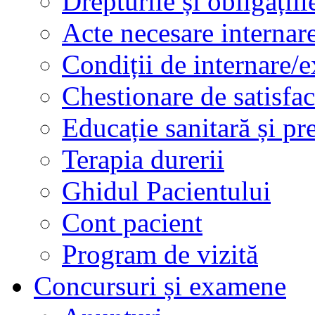
Drepturile și obligațiil
Acte necesare internar
Condiții de internare/e
Chestionare de satisfac
Educație sanitară și pr
Terapia durerii
Ghidul Pacientului
Cont pacient
Program de vizită
Concursuri și examene