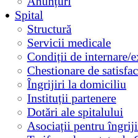
Anunțuri
Spital
Structură
Servicii medicale
Condiții de internare/e
Chestionare de satisfac
Îngrijiri la domiciliu
Instituții partenere
Dotări ale spitalului
Asociații pentru îngriji