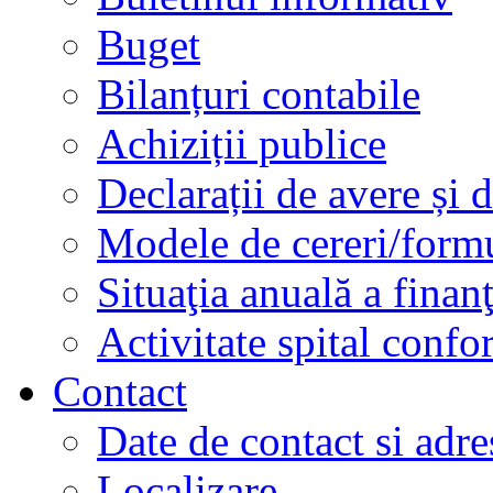
Buget
Bilanțuri contabile
Achiziții publice
Declarații de avere și d
Modele de cereri/formu
Situaţia anuală a finan
Activitate spital conf
Contact
Date de contact si adre
Localizare