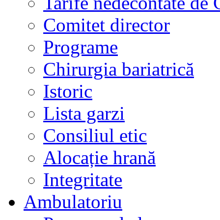
Tarife nedecontate de
Comitet director
Programe
Chirurgia bariatrică
Istoric
Lista garzi
Consiliul etic
Alocație hrană
Integritate
Ambulatoriu