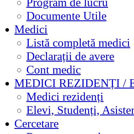
Program de lucru
Documente Utile
Medici
Listă completă medici
Declarații de avere
Cont medic
MEDICI REZIDENȚI / 
Medici rezidenți
Elevi, Studenți, Asisten
Cercetare