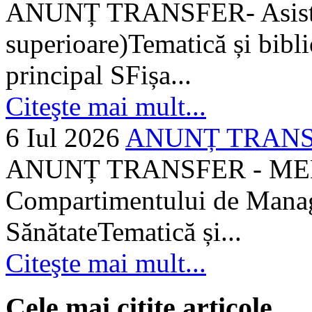
ANUNȚ TRANSFER- Asistent
superioare)Tematică și bibli
principal SFișa...
Citeşte mai mult...
6 Iul 2026
ANUNȚ TRANSF
ANUNȚ TRANSFER - MEDI
Compartimentului de Manage
SănătateTematică și...
Citeşte mai mult...
Cele mai citite articole