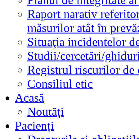
Raport narativ referito
măsurilor atât în prev
Situaţia incidentelor de
Studii/cercetări/ghidur
Registrul riscurilor de
Consiliul etic
Acasă
Noutăţi
Pacienți