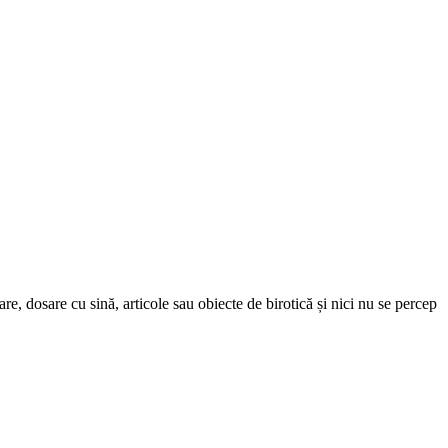
re, dosare cu sină, articole sau obiecte de birotică și nici nu se percep