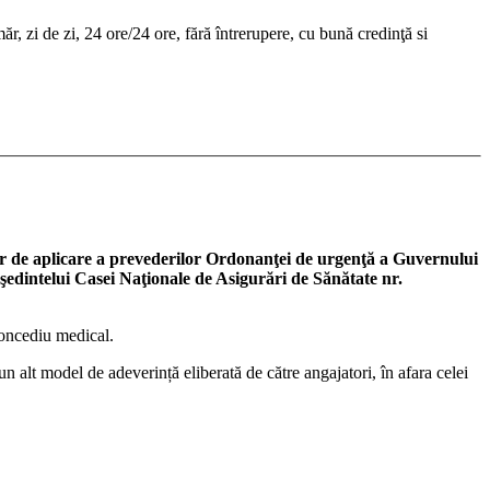
, zi de zi, 24 ore/24 ore, fără întrerupere, cu bună credinţă si
de aplicare a prevederilor Ordonanţei de urgenţă a Guvernului
reşedintelui Casei Naţionale de Asigurări de Sănătate nr.
concediu medical.
 alt model de adeverință eliberată de către angajatori, în afara celei