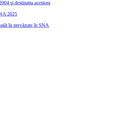
2004 şi destinaţia acestora
 SNA 2025
r atât în prevăzute în SNA