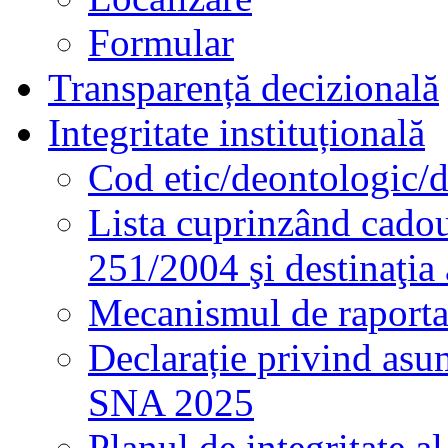
Formular
Transparență decizională
Integritate instituțională
Cod etic/deontologic/
Lista cuprinzând cadour
251/2004 şi destinaţia 
Mecanismul de raportare
Declarație privind asum
SNA 2025
Planul de integritate al 