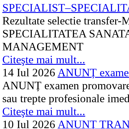
SPECIALIST–SPECIALITA
Rezultate selectie transf
SPECIALITATEA SANATA
MANAGEMENT
Citeşte mai mult...
14 Iul 2026
ANUNȚ examen 
ANUNȚ examen promovare a s
sau trepte profesionale imed
Citeşte mai mult...
10 Iul 2026
ANUNȚ TRANSF