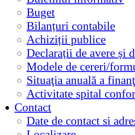
Buget
Bilanțuri contabile
Achiziții publice
Declarații de avere și d
Modele de cereri/formu
Situaţia anuală a finan
Activitate spital conf
Contact
Date de contact si adre
Localizare