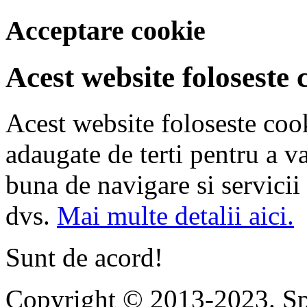
Acceptare cookie
Acest website foloseste 
Acest website foloseste cook
adaugate de terti pentru a v
buna de navigare si servicii 
dvs.
Mai multe detalii aici.
Sunt de acord!
Copyright © 2013-2023. Spi