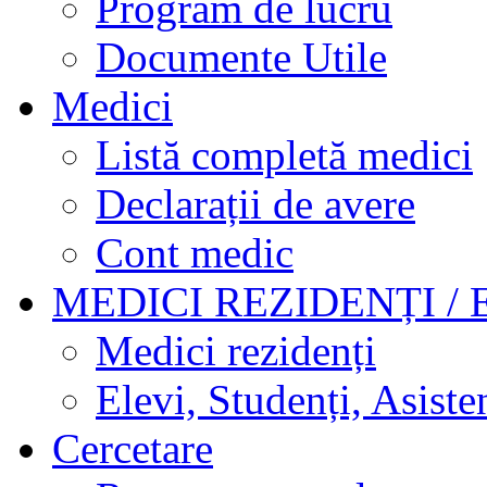
Program de lucru
Documente Utile
Medici
Listă completă medici
Declarații de avere
Cont medic
MEDICI REZIDENȚI / 
Medici rezidenți
Elevi, Studenți, Asisten
Cercetare