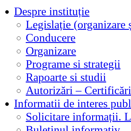
Despre instituție
Legislație (organizare ș
Conducere
Organizare
Programe si strategii
Rapoarte si studii
Autorizări – Certificăr
Informatii de interes publ
Solicitare informații. L
Buletinul informativ