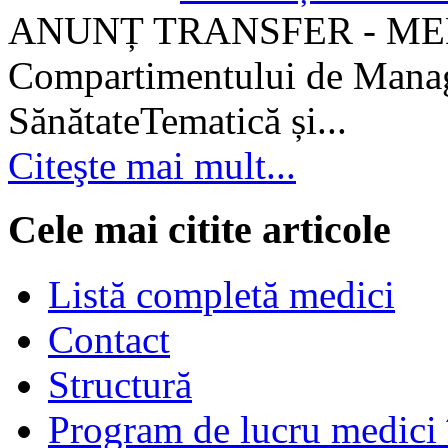
ANUNȚ TRANSFER - MEDI
Compartimentului de Manage
SănătateTematică și...
Citeşte mai mult...
Cele mai citite articole
Listă completă medici
Contact
Structură
Program de lucru medici 