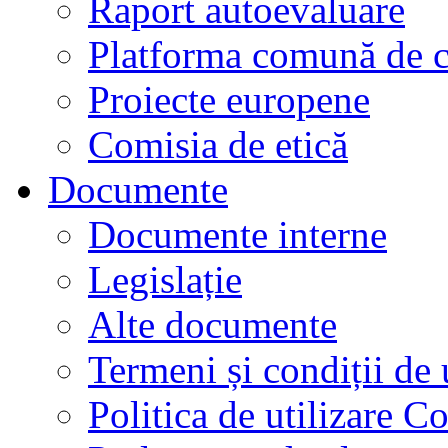
Raport autoevaluare
Platforma comună de c
Proiecte europene
Comisia de etică
Documente
Documente interne
Legislație
Alte documente
Termeni și condiții de 
Politica de utilizare C