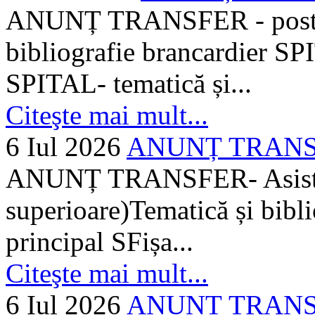
ANUNȚ TRANSFER - posturi
bibliografie brancardier SP
SPITAL- tematică și...
Citeşte mai mult...
6 Iul 2026
ANUNȚ TRANSFER
ANUNȚ TRANSFER- Asistent
superioare)Tematică și bibli
principal SFișa...
Citeşte mai mult...
6 Iul 2026
ANUNȚ TRANSF