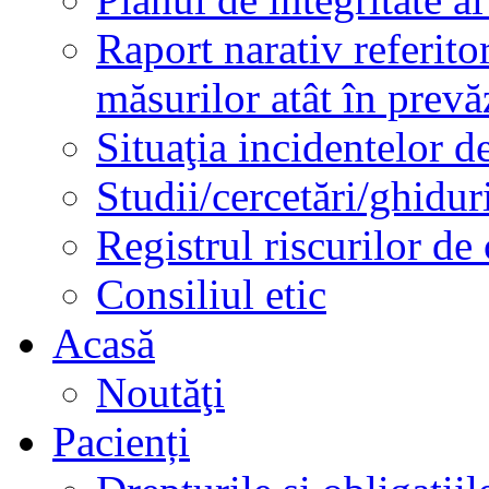
Raport narativ referito
măsurilor atât în prev
Situaţia incidentelor de
Studii/cercetări/ghidur
Registrul riscurilor de
Consiliul etic
Acasă
Noutăţi
Pacienți