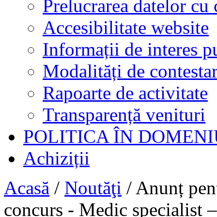
Prelucrarea datelor cu 
Accesibilitate website
Informații de interes p
Modalități de contestar
Rapoarte de activitate
Transparență venituri
POLITICA ÎN DOMENI
Achiziții
Acasă
/
Noutăţi
/
Anunț pent
concurs - Medic specialist 