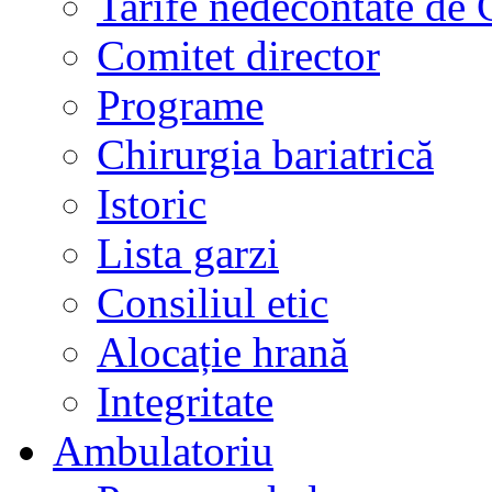
Tarife nedecontate de
Comitet director
Programe
Chirurgia bariatrică
Istoric
Lista garzi
Consiliul etic
Alocație hrană
Integritate
Ambulatoriu