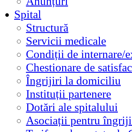
Anunțuri
Spital
Structură
Servicii medicale
Condiții de internare/e
Chestionare de satisfac
Îngrijiri la domiciliu
Instituții partenere
Dotări ale spitalului
Asociații pentru îngriji