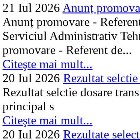
21 Iul 2026
Anunț promovare
Anunț promovare - Referent 
Serviciul Administrativ Tehn
promovare - Referent de...
Citeşte mai mult...
20 Iul 2026
Rezultat selctie
Rezultat selctie dosare trans
principal s
Citeşte mai mult...
20 Iul 2026
Rezultate selec