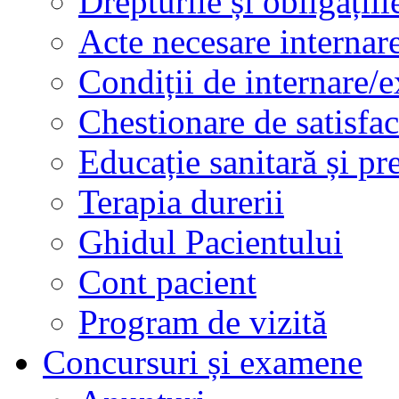
Drepturile și obligațiil
Acte necesare internar
Condiții de internare/e
Chestionare de satisfac
Educație sanitară și pr
Terapia durerii
Ghidul Pacientului
Cont pacient
Program de vizită
Concursuri și examene