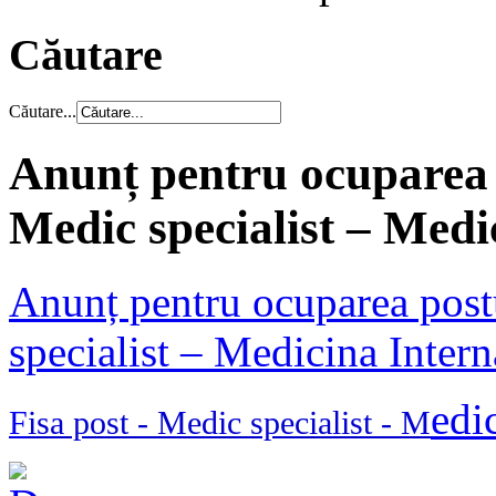
Căutare
Căutare...
Anunț pentru ocuparea p
Medic specialist – Medi
Anunț pentru ocuparea postu
specialist – Medicina Intern
edi
F
isa post -
Medic specialist - M