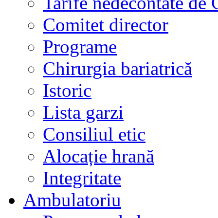
Tarife nedecontate de
Comitet director
Programe
Chirurgia bariatrică
Istoric
Lista garzi
Consiliul etic
Alocație hrană
Integritate
Ambulatoriu