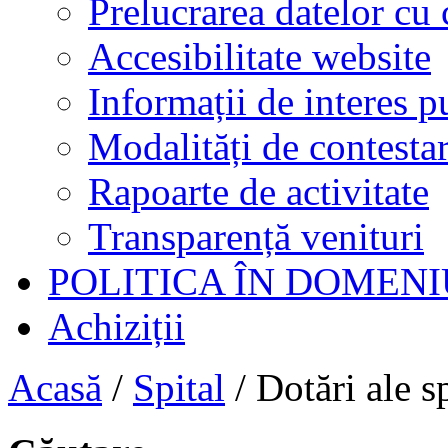
Prelucrarea datelor cu 
Accesibilitate website
Informații de interes p
Modalități de contestar
Rapoarte de activitate
Transparență venituri
POLITICA ÎN DOMENI
Achiziții
Acasă
/
Spital
/
Dotări ale s