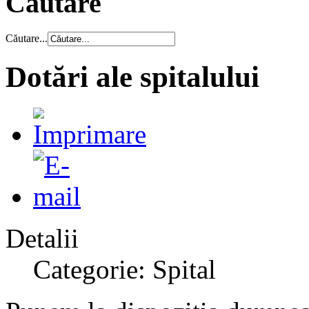
Căutare
Căutare...
Dotări ale spitalului
Detalii
Categorie: Spital