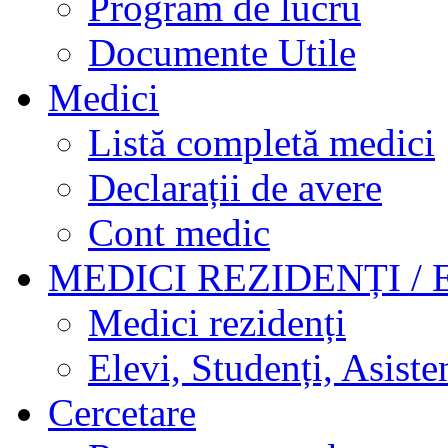
Program de lucru
Documente Utile
Medici
Listă completă medici
Declarații de avere
Cont medic
MEDICI REZIDENȚI / 
Medici rezidenți
Elevi, Studenți, Asisten
Cercetare