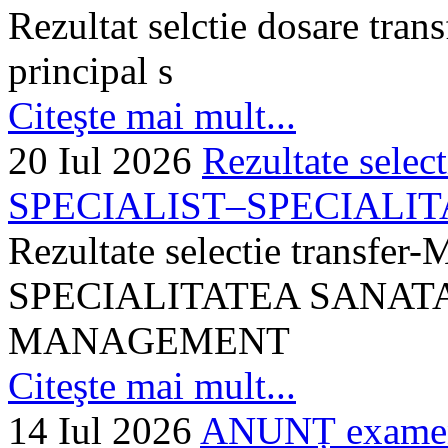
Rezultat selctie dosare trans
principal s
Citeşte mai mult...
20 Iul 2026
Rezultate selec
SPECIALIST–SPECIALITA
Rezultate selectie transf
SPECIALITATEA SANATA
MANAGEMENT
Citeşte mai mult...
14 Iul 2026
ANUNȚ examen 