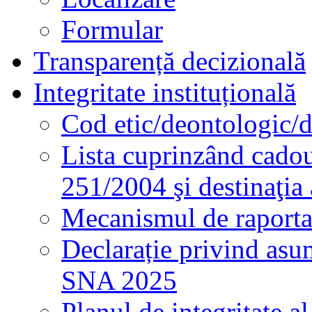
Formular
Transparență decizională
Integritate instituțională
Cod etic/deontologic/
Lista cuprinzând cadour
251/2004 şi destinaţia 
Mecanismul de raportare
Declarație privind asum
SNA 2025
Planul de integritate al 