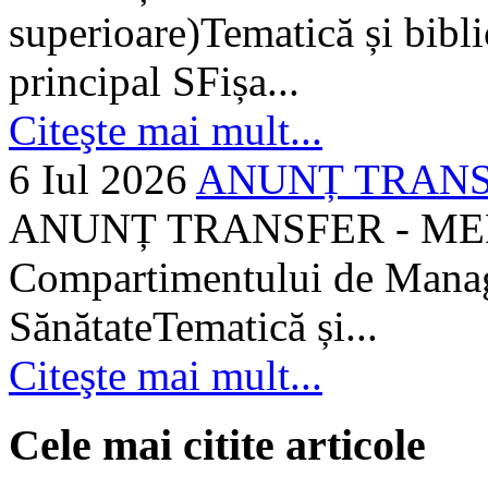
superioare)Tematică și bibli
principal SFișa...
Citeşte mai mult...
6 Iul 2026
ANUNȚ TRANSF
ANUNȚ TRANSFER - MEDI
Compartimentului de Manage
SănătateTematică și...
Citeşte mai mult...
Cele mai citite articole