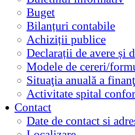
Buget
Bilanțuri contabile
Achiziții publice
Declarații de avere și d
Modele de cereri/formu
Situaţia anuală a finan
Activitate spital conf
Contact
Date de contact si adre
Localizare