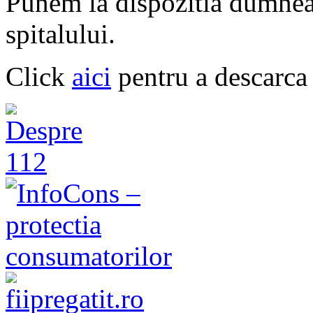
Punem la dispozitia dumneav
spitalului.
Click
aici
pentru a descarca 