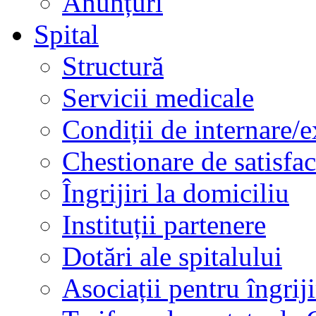
Anunțuri
Spital
Structură
Servicii medicale
Condiții de internare/e
Chestionare de satisfac
Îngrijiri la domiciliu
Instituții partenere
Dotări ale spitalului
Asociații pentru îngriji