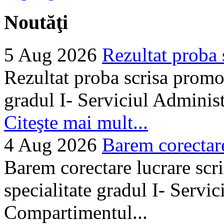
Noutăţi
5 Aug 2026
Rezultat proba 
Rezultat proba scrisa promo
gradul I- Serviciul Adminis
Citeşte mai mult...
4 Aug 2026
Barem corectare 
Barem corectare lucrare scr
specialitate gradul I- Servi
Compartimentul...