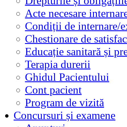
Drepturile și obligațiil
Acte necesare internar
Condiții de internare/e
Chestionare de satisfac
Educație sanitară și pr
Terapia durerii
Ghidul Pacientului
Cont pacient
Program de vizită
Concursuri și examene