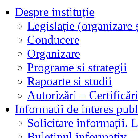
Despre instituție
Legislație (organizare ș
Conducere
Organizare
Programe si strategii
Rapoarte si studii
Autorizări – Certificăr
Informatii de interes publ
Solicitare informații. L
Buletinul informativ