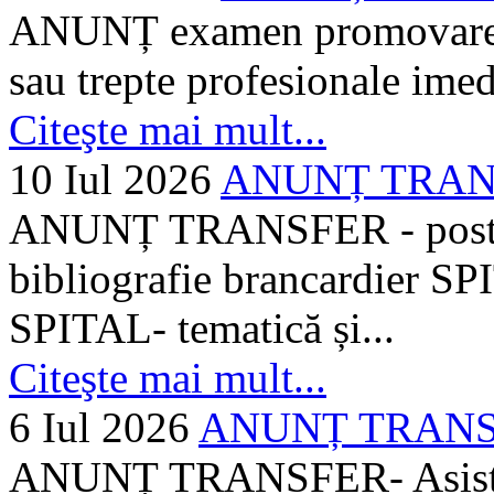
ANUNȚ examen promovare a s
sau trepte profesionale imed
Citeşte mai mult...
10 Iul 2026
ANUNȚ TRANSF
ANUNȚ TRANSFER - posturi
bibliografie brancardier SP
SPITAL- tematică și...
Citeşte mai mult...
6 Iul 2026
ANUNȚ TRANSFER
ANUNȚ TRANSFER- Asistent