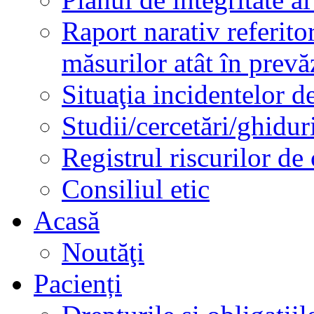
Raport narativ referito
măsurilor atât în prev
Situaţia incidentelor de
Studii/cercetări/ghidur
Registrul riscurilor de
Consiliul etic
Acasă
Noutăţi
Pacienți