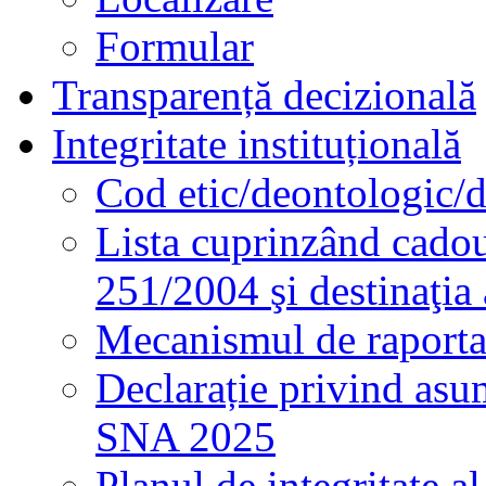
Formular
Transparență decizională
Integritate instituțională
Cod etic/deontologic/
Lista cuprinzând cadour
251/2004 şi destinaţia 
Mecanismul de raportare
Declarație privind asum
SNA 2025
Planul de integritate al 