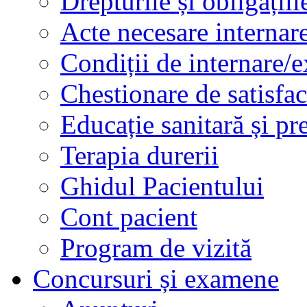
Drepturile și obligațiil
Acte necesare internar
Condiții de internare/e
Chestionare de satisfac
Educație sanitară și pr
Terapia durerii
Ghidul Pacientului
Cont pacient
Program de vizită
Concursuri și examene