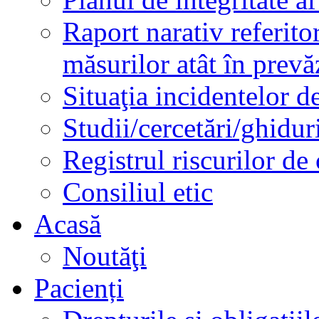
Raport narativ referito
măsurilor atât în prev
Situaţia incidentelor de
Studii/cercetări/ghidur
Registrul riscurilor de
Consiliul etic
Acasă
Noutăţi
Pacienți