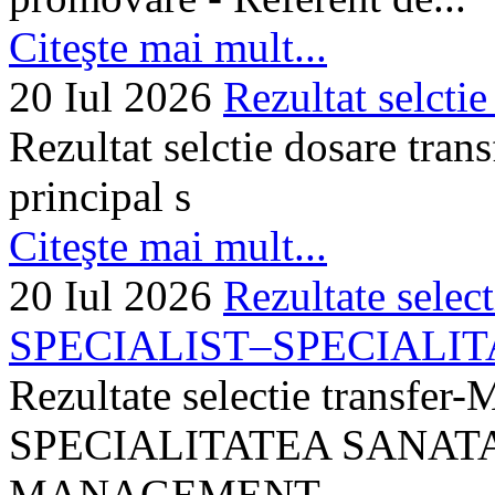
Citeşte mai mult...
20 Iul 2026
Rezultat selctie
Rezultat selctie dosare trans
principal s
Citeşte mai mult...
20 Iul 2026
Rezultate selec
SPECIALIST–SPECIALITA
Rezultate selectie transf
SPECIALITATEA SANATA
MANAGEMENT