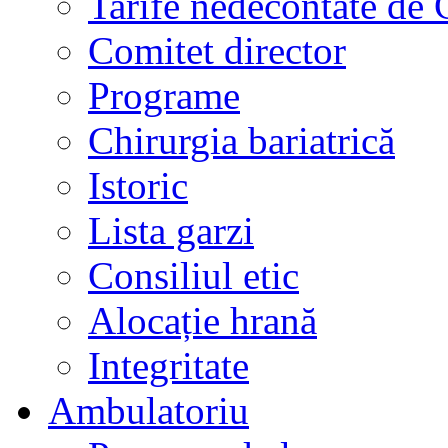
Tarife nedecontate de
Comitet director
Programe
Chirurgia bariatrică
Istoric
Lista garzi
Consiliul etic
Alocație hrană
Integritate
Ambulatoriu