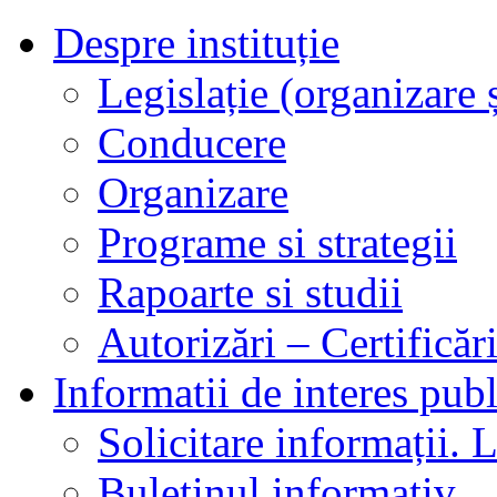
Despre instituție
Legislație (organizare ș
Conducere
Organizare
Programe si strategii
Rapoarte si studii
Autorizări – Certificăr
Informatii de interes publ
Solicitare informații. L
Buletinul informativ