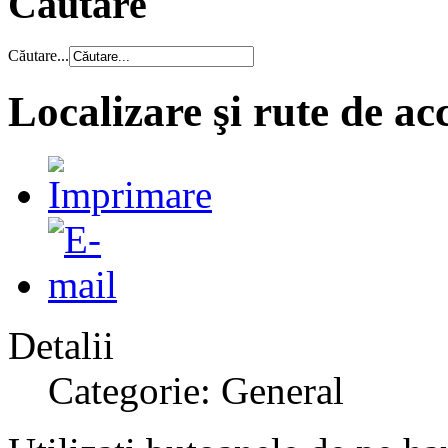
Căutare
Căutare...
Localizare şi rute de ac
Detalii
Categorie: General