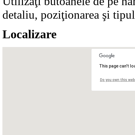
Utilizaţi butoanele de pe ha
detaliu, poziţionarea şi tipul
Localizare
This page can't l
Do you own this web