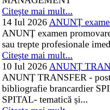
Citeşte mai mult...
14 Iul 2026
ANUNȚ examen 
ANUNȚ examen promovare a s
sau trepte profesionale imed
Citeşte mai mult...
10 Iul 2026
ANUNȚ TRANSF
ANUNȚ TRANSFER - posturi
bibliografie brancardier SP
SPITAL- tematică și...