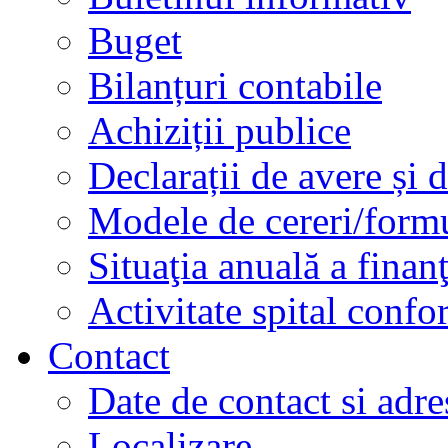
Buget
Bilanțuri contabile
Achiziții publice
Declarații de avere și d
Modele de cereri/formu
Situaţia anuală a finan
Activitate spital conf
Contact
Date de contact si adre
Localizare