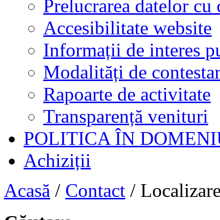
Prelucrarea datelor cu 
Accesibilitate website
Informații de interes p
Modalități de contestar
Rapoarte de activitate
Transparență venituri
POLITICA ÎN DOMENI
Achiziții
Acasă
/
Contact
/
Localizar