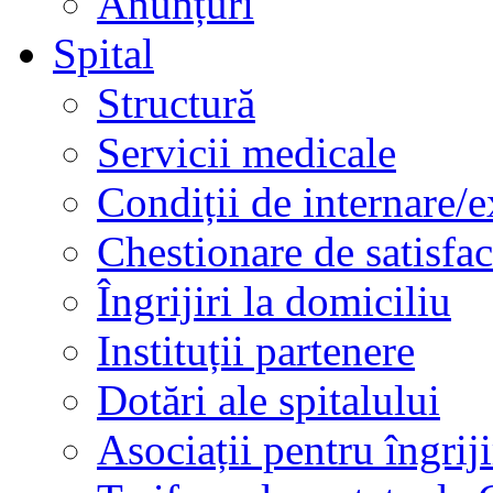
Anunțuri
Spital
Structură
Servicii medicale
Condiții de internare/e
Chestionare de satisfac
Îngrijiri la domiciliu
Instituții partenere
Dotări ale spitalului
Asociații pentru îngriji