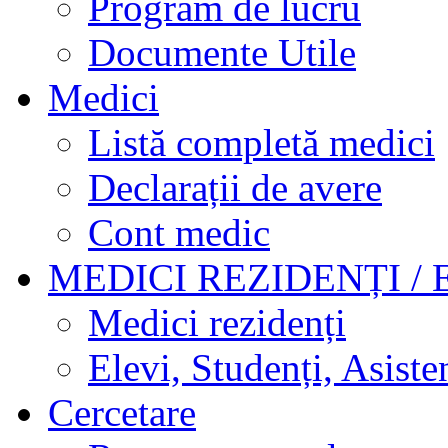
Program de lucru
Documente Utile
Medici
Listă completă medici
Declarații de avere
Cont medic
MEDICI REZIDENȚI / 
Medici rezidenți
Elevi, Studenți, Asisten
Cercetare