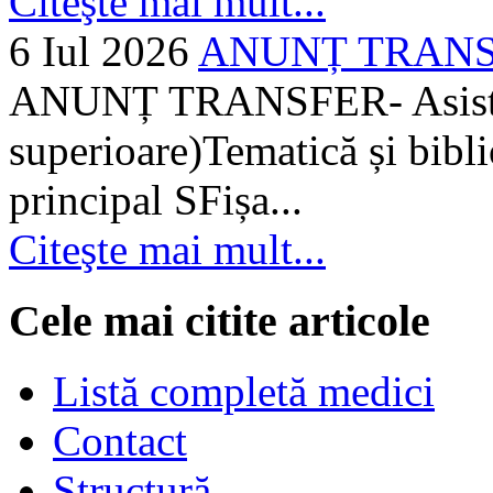
Citeşte mai mult...
6 Iul 2026
ANUNȚ TRANSFER
ANUNȚ TRANSFER- Asistent
superioare)Tematică și bibli
principal SFișa...
Citeşte mai mult...
Cele mai citite articole
Listă completă medici
Contact
Structură