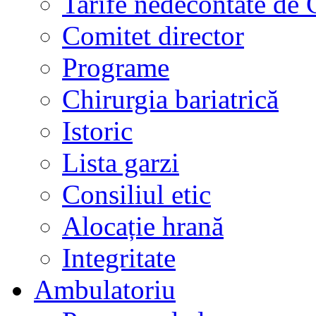
Tarife nedecontate de
Comitet director
Programe
Chirurgia bariatrică
Istoric
Lista garzi
Consiliul etic
Alocație hrană
Integritate
Ambulatoriu