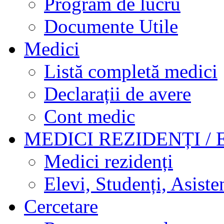
Program de lucru
Documente Utile
Medici
Listă completă medici
Declarații de avere
Cont medic
MEDICI REZIDENȚI / 
Medici rezidenți
Elevi, Studenți, Asisten
Cercetare