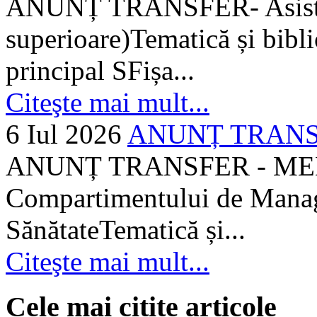
ANUNȚ TRANSFER- Asistent
superioare)Tematică și bibli
principal SFișa...
Citeşte mai mult...
6 Iul 2026
ANUNȚ TRANSF
ANUNȚ TRANSFER - MEDI
Compartimentului de Manage
SănătateTematică și...
Citeşte mai mult...
Cele mai citite articole