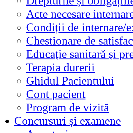
Drepturile și obligațiil
Acte necesare internar
Condiții de internare/e
Chestionare de satisfac
Educație sanitară și pr
Terapia durerii
Ghidul Pacientului
Cont pacient
Program de vizită
Concursuri și examene