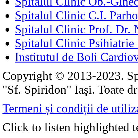
Spitalul Clinic Ob.-Gine
Spitalul Clinic C.I. Parho
Spitalul Clinic Prof. Dr. 
Spitalul Clinic Psihiatrie
Institutul de Boli Cardiov
Copyright © 2013-2023. Spi
"Sf. Spiridon" Iaşi. Toate dr
Termeni și condiții de utiliz
Click to listen highlighted t