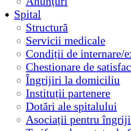
Anunțuri
Spital
Structură
Servicii medicale
Condiții de internare/e
Chestionare de satisfac
Îngrijiri la domiciliu
Instituții partenere
Dotări ale spitalului
Asociații pentru îngriji