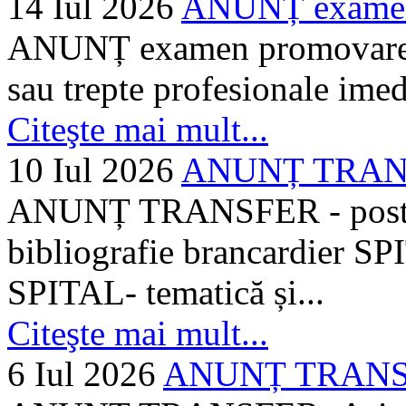
14 Iul 2026
ANUNȚ examen 
ANUNȚ examen promovare a s
sau trepte profesionale imed
Citeşte mai mult...
10 Iul 2026
ANUNȚ TRANSF
ANUNȚ TRANSFER - posturi
bibliografie brancardier SP
SPITAL- tematică și...
Citeşte mai mult...
6 Iul 2026
ANUNȚ TRANSFER