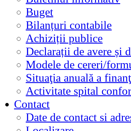
Buget
Bilanțuri contabile
Achiziții publice
Declarații de avere și d
Modele de cereri/formu
Situaţia anuală a finan
Activitate spital conf
Contact
Date de contact si adre
Localizare