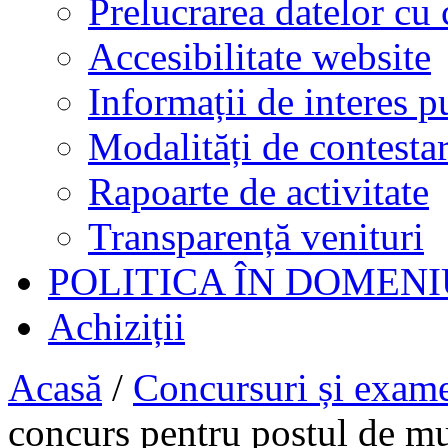
Prelucrarea datelor cu 
Accesibilitate website
Informații de interes p
Modalități de contestar
Rapoarte de activitate
Transparență venituri
POLITICA ÎN DOMENI
Achiziții
Acasă
/
Concursuri și exam
concurs pentru postul de mun