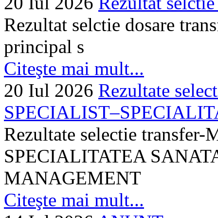
20 Iul 2026
Rezultat selctie
Rezultat selctie dosare trans
principal s
Citeşte mai mult...
20 Iul 2026
Rezultate selec
SPECIALIST–SPECIALITA
Rezultate selectie transf
SPECIALITATEA SANATA
MANAGEMENT
Citeşte mai mult...