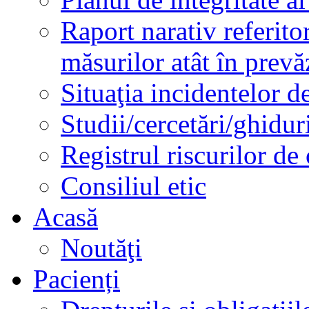
Raport narativ referito
măsurilor atât în prev
Situaţia incidentelor de
Studii/cercetări/ghidur
Registrul riscurilor de
Consiliul etic
Acasă
Noutăţi
Pacienți