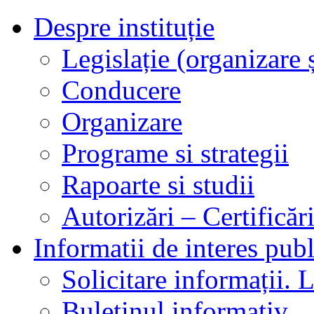
Despre instituție
Legislație (organizare ș
Conducere
Organizare
Programe si strategii
Rapoarte si studii
Autorizări – Certificăr
Informatii de interes publ
Solicitare informații. L
Buletinul informativ