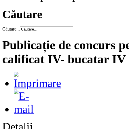
Căutare
Căutare...
Publicație de concurs p
calificat IV- bucatar IV
Detalii