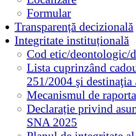
Formular
Transparență decizională
Integritate instituțională
Cod etic/deontologic/
Lista cuprinzând cadour
251/2004 şi destinaţia 
Mecanismul de raportare
Declarație privind asum
SNA 2025
Planul de integritate al 