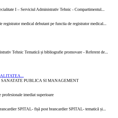
ialitate I – Serviciul Administrativ Tehnic - Compartimentul...
 registrator medical debutant pe functia de registrator medical...
strativ Tehnic Tematică și bibliografie promovare - Referent de...
CIALITATEA...
ITATEA SANATATE PUBLICA SI MANAGEMENT
 profesionale imediat superioare
ncardier SPITAL- fișă post brancardier SPITAL- tematică și...