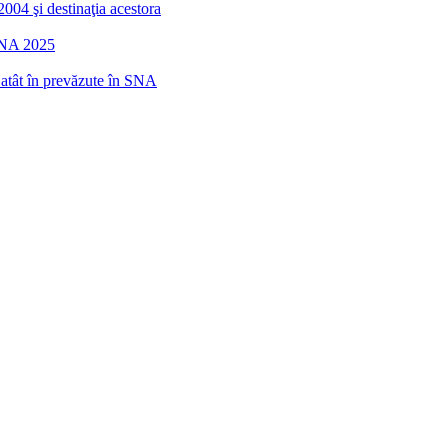
2004 şi destinaţia acestora
 SNA 2025
r atât în prevăzute în SNA