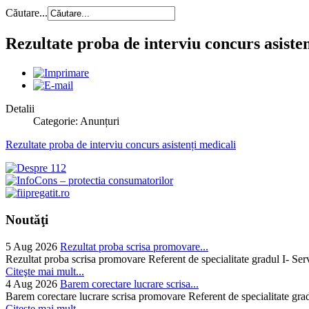
Căutare...
Rezultate proba de interviu concurs asiste
Detalii
Categorie: Anunțuri
Rezultate proba de interviu concurs asistenți medicali
Noutăţi
5 Aug 2026
Rezultat proba scrisa promovare...
Rezultat proba scrisa promovare Referent de specialitate gradul I- Se
Citeşte mai mult...
4 Aug 2026
Barem corectare lucrare scrisa...
Barem corectare lucrare scrisa promovare Referent de specialitate gra
Citeşte mai mult...