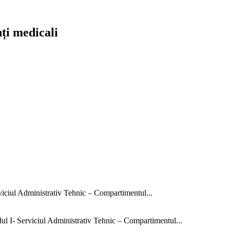
nți medicali
rviciul Administrativ Tehnic – Compartimentul...
dul I- Serviciul Administrativ Tehnic – Compartimentul...