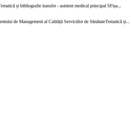
că și bibliografie transfer - asistent medical principal SFișa...
e Management al Calității Serviciilor de SănătateTematică și...