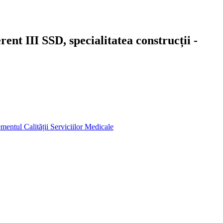
ent III SSD, specialitatea construcții -
mentul Calității Serviciilor Medicale