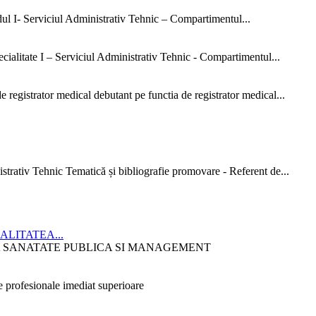
dul I- Serviciul Administrativ Tehnic – Compartimentul...
ialitate I – Serviciul Administrativ Tehnic - Compartimentul...
 registrator medical debutant pe functia de registrator medical...
strativ Tehnic Tematică și bibliografie promovare - Referent de...
CIALITATEA...
ITATEA SANATATE PUBLICA SI MANAGEMENT
 profesionale imediat superioare