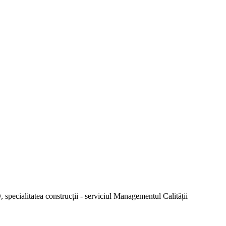
 specialitatea construcții - serviciul Managementul Calității