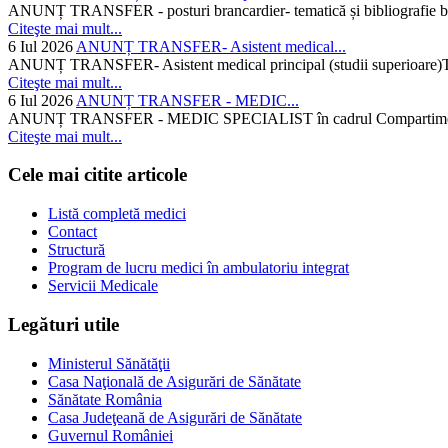
ANUNȚ TRANSFER - posturi brancardier- tematică și bibliografie bra
Citeşte mai mult...
6 Iul 2026
ANUNȚ TRANSFER- Asistent medical...
ANUNȚ TRANSFER- Asistent medical principal (studii superioare)Temati
Citeşte mai mult...
6 Iul 2026
ANUNȚ TRANSFER - MEDIC...
ANUNȚ TRANSFER - MEDIC SPECIALIST în cadrul Compartimentului d
Citeşte mai mult...
Cele mai citite articole
Listă completă medici
Contact
Structură
Program de lucru medici în ambulatoriu integrat
Servicii Medicale
Legături utile
Ministerul Sănătăţii
Casa Naţională de Asigurări de Sănătate
Sănătate România
Casa Judeţeană de Asigurări de Sănătate
Guvernul României