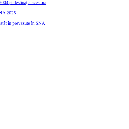
2004 şi destinaţia acestora
 SNA 2025
r atât în prevăzute în SNA