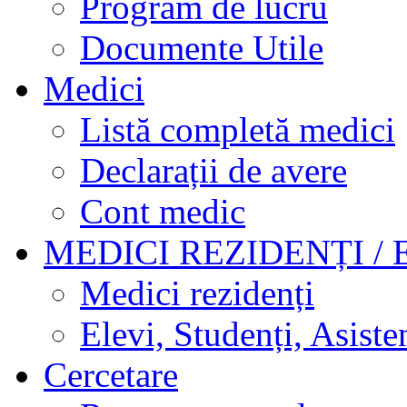
Program de lucru
Documente Utile
Medici
Listă completă medici
Declarații de avere
Cont medic
MEDICI REZIDENȚI / 
Medici rezidenți
Elevi, Studenți, Asisten
Cercetare