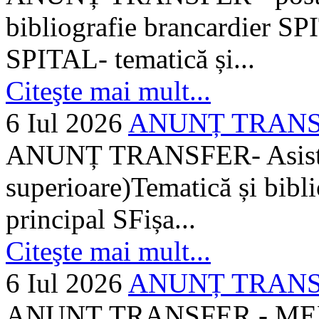
bibliografie brancardier SP
SPITAL- tematică și...
Citeşte mai mult...
6 Iul 2026
ANUNȚ TRANSFER
ANUNȚ TRANSFER- Asistent
superioare)Tematică și bibli
principal SFișa...
Citeşte mai mult...
6 Iul 2026
ANUNȚ TRANSF
ANUNȚ TRANSFER - MEDI