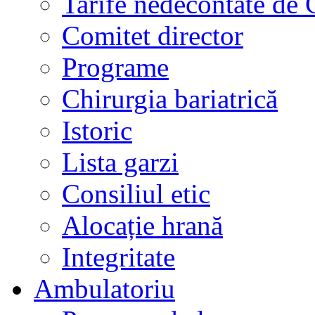
Tarife nedecontate de
Comitet director
Programe
Chirurgia bariatrică
Istoric
Lista garzi
Consiliul etic
Alocație hrană
Integritate
Ambulatoriu