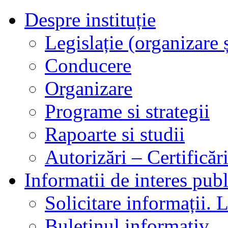
Despre instituție
Legislație (organizare ș
Conducere
Organizare
Programe si strategii
Rapoarte si studii
Autorizări – Certificăr
Informatii de interes publ
Solicitare informații. L
Buletinul informativ