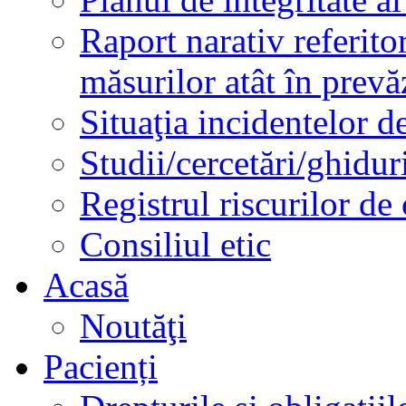
Raport narativ referito
măsurilor atât în prev
Situaţia incidentelor de
Studii/cercetări/ghidur
Registrul riscurilor de
Consiliul etic
Acasă
Noutăţi
Pacienți