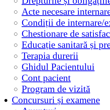
Drepturile și obligațiil
Acte necesare internar
Condiții de internare/e
Chestionare de satisfac
Educație sanitară și pr
Terapia durerii
Ghidul Pacientului
Cont pacient
Program de vizită
Concursuri și examene