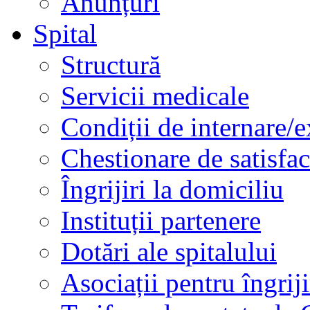
Anunțuri
Spital
Structură
Servicii medicale
Condiții de internare/e
Chestionare de satisfac
Îngrijiri la domiciliu
Instituții partenere
Dotări ale spitalului
Asociații pentru îngriji