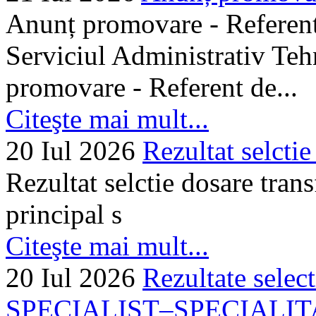
Anunț promovare - Referent 
Serviciul Administrativ Tehn
promovare - Referent de...
Citeşte mai mult...
20 Iul 2026
Rezultat selctie
Rezultat selctie dosare trans
principal s
Citeşte mai mult...
20 Iul 2026
Rezultate selec
SPECIALIST–SPECIALITA