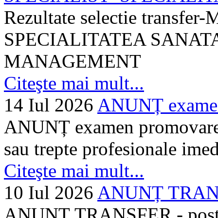
Rezultate selectie transf
SPECIALITATEA SANATA
MANAGEMENT
Citeşte mai mult...
14 Iul 2026
ANUNȚ examen 
ANUNȚ examen promovare a s
sau trepte profesionale imed
Citeşte mai mult...
10 Iul 2026
ANUNȚ TRANSF
ANUNȚ TRANSFER - posturi