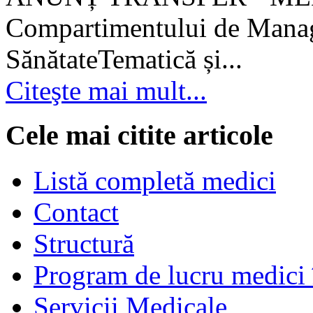
Compartimentului de Manage
SănătateTematică și...
Citeşte mai mult...
Cele mai citite articole
Listă completă medici
Contact
Structură
Program de lucru medici 
Servicii Medicale