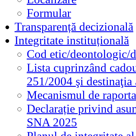
Formular
Transparență decizională
Integritate instituțională
Cod etic/deontologic/
Lista cuprinzând cadour
251/2004 şi destinaţia 
Mecanismul de raportare
Declarație privind asum
SNA 2025
Planul de integritate al 