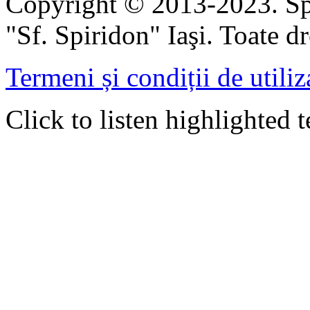
Copyright © 2013-2023. Spi
"Sf. Spiridon" Iaşi. Toate dr
Termeni și condiții de utiliz
Click to listen highlighted t