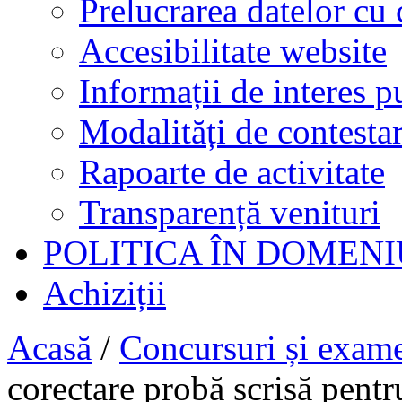
Prelucrarea datelor cu 
Accesibilitate website
Informații de interes p
Modalități de contestar
Rapoarte de activitate
Transparență venituri
POLITICA ÎN DOMENI
Achiziții
Acasă
/
Concursuri și exam
corectare probă scrisă pent