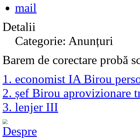
Detalii
Categorie: Anunțuri
Barem de corectare probă scr
1. economist IA Birou pers
2. șef Birou aprovizionare t
3. lenjer III