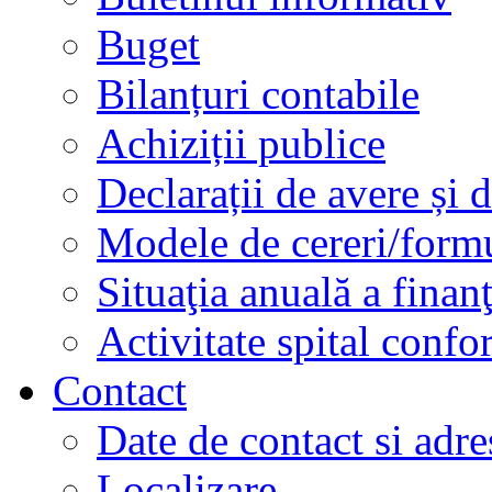
Buget
Bilanțuri contabile
Achiziții publice
Declarații de avere și d
Modele de cereri/formu
Situaţia anuală a finan
Activitate spital conf
Contact
Date de contact si adre
Localizare