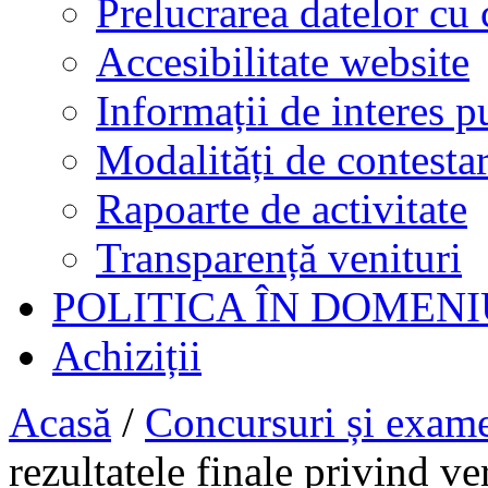
Prelucrarea datelor cu 
Accesibilitate website
Informații de interes p
Modalități de contestar
Rapoarte de activitate
Transparență venituri
POLITICA ÎN DOMENI
Achiziții
Acasă
/
Concursuri și exam
rezultatele finale privind v