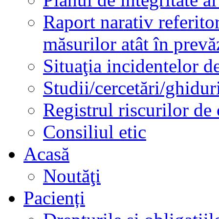
Raport narativ referito
măsurilor atât în prev
Situaţia incidentelor de
Studii/cercetări/ghidur
Registrul riscurilor de
Consiliul etic
Acasă
Noutăţi
Pacienți