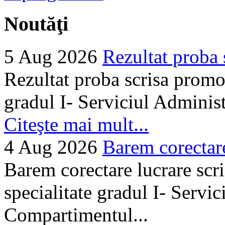
Noutăţi
5 Aug 2026
Rezultat proba 
Rezultat proba scrisa promo
gradul I- Serviciul Adminis
Citeşte mai mult...
4 Aug 2026
Barem corectare 
Barem corectare lucrare scr
specialitate gradul I- Servi
Compartimentul...