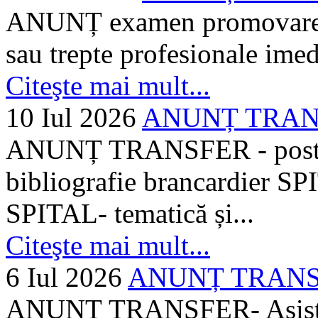
ANUNȚ examen promovare a s
sau trepte profesionale imed
Citeşte mai mult...
10 Iul 2026
ANUNȚ TRANSF
ANUNȚ TRANSFER - posturi
bibliografie brancardier SP
SPITAL- tematică și...
Citeşte mai mult...
6 Iul 2026
ANUNȚ TRANSFER
ANUNȚ TRANSFER- Asistent