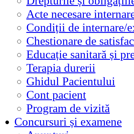
Drepturile și obligațiil
Acte necesare internar
Condiții de internare/e
Chestionare de satisfac
Educație sanitară și pr
Terapia durerii
Ghidul Pacientului
Cont pacient
Program de vizită
Concursuri și examene