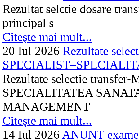
Rezultat selctie dosare trans
principal s
Citeşte mai mult...
20 Iul 2026
Rezultate selec
SPECIALIST–SPECIALITA
Rezultate selectie transf
SPECIALITATEA SANATA
MANAGEMENT
Citeşte mai mult...
14 Iul 2026
ANUNȚ examen 