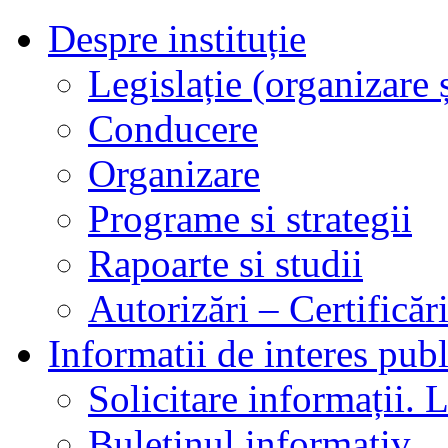
Despre instituție
Legislație (organizare ș
Conducere
Organizare
Programe si strategii
Rapoarte si studii
Autorizări – Certificăr
Informatii de interes publ
Solicitare informații. L
Buletinul informativ