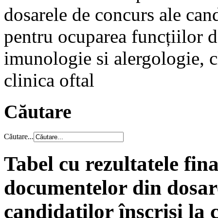
dosarele de concurs ale cand
pentru ocuparea funcțiilor d
imunologie si alergologie, cl
clinica oftal
Căutare
Căutare...
Tabel cu rezultatele fin
documentelor din dosare
candidaților înscriși l