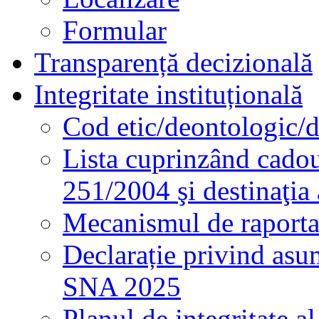
Formular
Transparență decizională
Integritate instituțională
Cod etic/deontologic/
Lista cuprinzând cadour
251/2004 şi destinaţia 
Mecanismul de raportare
Declarație privind asum
SNA 2025
Planul de integritate al 