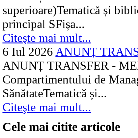
superioare)Tematică și bibli
principal SFișa...
Citeşte mai mult...
6 Iul 2026
ANUNȚ TRANSF
ANUNȚ TRANSFER - MEDI
Compartimentului de Manage
SănătateTematică și...
Citeşte mai mult...
Cele mai citite articole