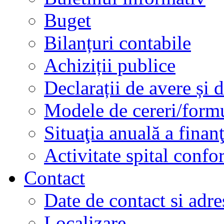
Buget
Bilanțuri contabile
Achiziții publice
Declarații de avere și d
Modele de cereri/formu
Situaţia anuală a finan
Activitate spital conf
Contact
Date de contact si adre
Localizare