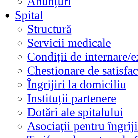
Anunțuri
Spital
Structură
Servicii medicale
Condiții de internare/e
Chestionare de satisfac
Îngrijiri la domiciliu
Instituții partenere
Dotări ale spitalului
Asociații pentru îngriji