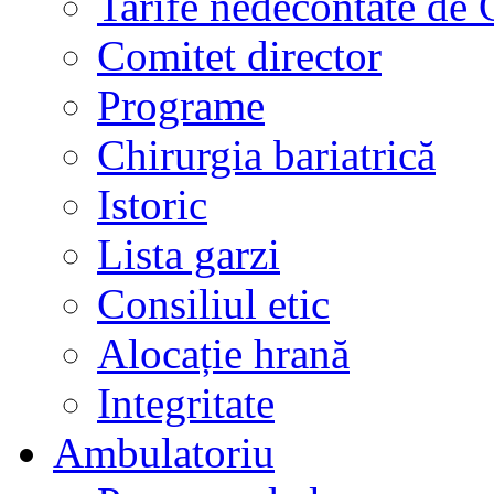
Tarife nedecontate de
Comitet director
Programe
Chirurgia bariatrică
Istoric
Lista garzi
Consiliul etic
Alocație hrană
Integritate
Ambulatoriu