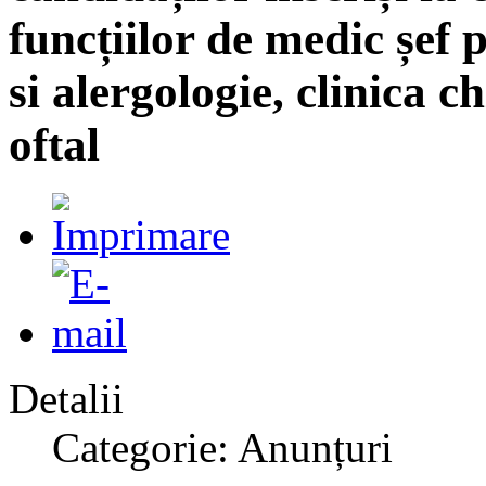
funcțiilor de medic șef
si alergologie, clinica ch
oftal
Detalii
Categorie: Anunțuri