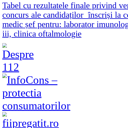
Tabel cu rezultatele finale privind v
concurs ale candidaților înscriși la 
medic șef pentru: laborator imunologi
iii, clinica oftalmologie