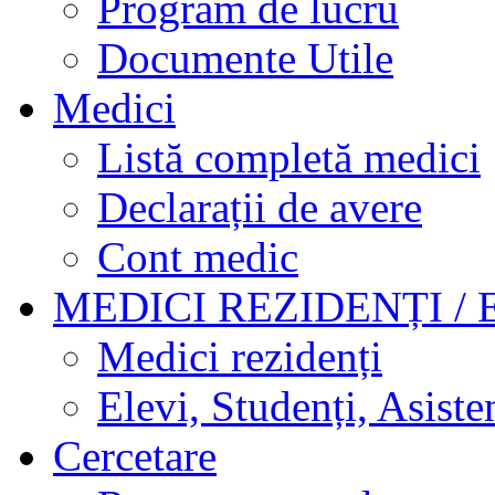
Program de lucru
Documente Utile
Medici
Listă completă medici
Declarații de avere
Cont medic
MEDICI REZIDENȚI / 
Medici rezidenți
Elevi, Studenți, Asisten
Cercetare