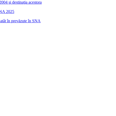
2004 şi destinaţia acestora
 SNA 2025
r atât în prevăzute în SNA