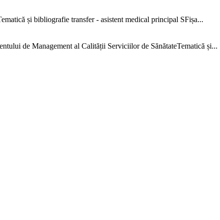
că și bibliografie transfer - asistent medical principal SFișa...
e Management al Calității Serviciilor de SănătateTematică și...