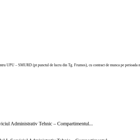
 pentru UPU – SMURD (pt punctul de lucru din Tg. Frumos), cu contract de munca pe perioada n
rviciul Administrativ Tehnic – Compartimentul...