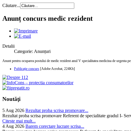
Căutare...
Anunț concurs medic rezident
Detalii
Categorie: Anunțuri
Anunt pentru ocuparea postului de medic rezident anul V specialitatea medicina de urgenta
Publicație concurs
[Adobe Acrobat, 224Kb]
Noutăţi
5 Aug 2026
Rezultat proba scrisa promovare...
Rezultat proba scrisa promovare Referent de specialitate gradul I- Se
Citeşte mai mult...
4 Aug 2026
Barem corectare lucrare scrisa...