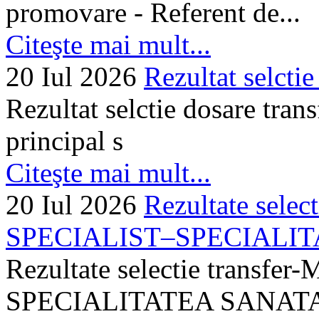
promovare - Referent de...
Citeşte mai mult...
20 Iul 2026
Rezultat selctie
Rezultat selctie dosare trans
principal s
Citeşte mai mult...
20 Iul 2026
Rezultate selec
SPECIALIST–SPECIALITA
Rezultate selectie transf
SPECIALITATEA SANATA