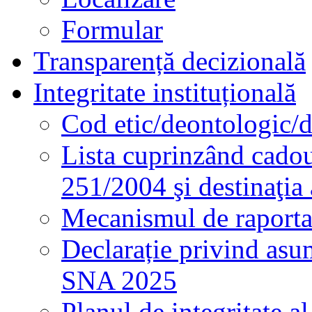
Formular
Transparență decizională
Integritate instituțională
Cod etic/deontologic/
Lista cuprinzând cadour
251/2004 şi destinaţia 
Mecanismul de raportare
Declarație privind asum
SNA 2025
Planul de integritate al 