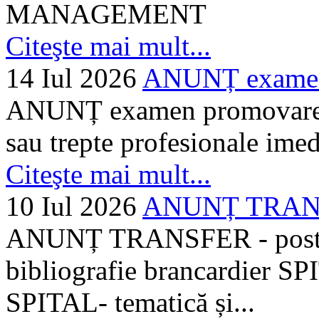
MANAGEMENT
Citeşte mai mult...
14 Iul 2026
ANUNȚ examen 
ANUNȚ examen promovare a s
sau trepte profesionale imed
Citeşte mai mult...
10 Iul 2026
ANUNȚ TRANSF
ANUNȚ TRANSFER - posturi
bibliografie brancardier SP
SPITAL- tematică și...