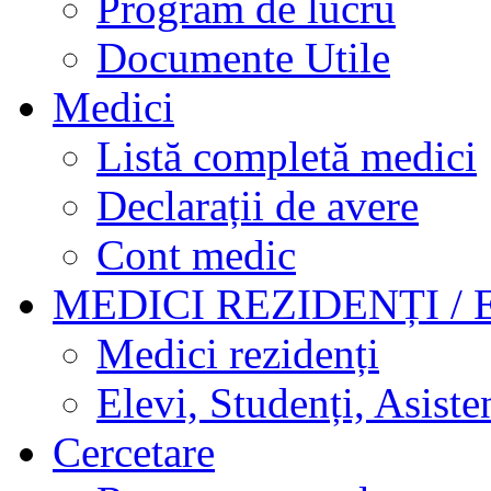
Program de lucru
Documente Utile
Medici
Listă completă medici
Declarații de avere
Cont medic
MEDICI REZIDENȚI / 
Medici rezidenți
Elevi, Studenți, Asisten
Cercetare