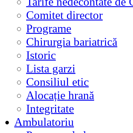
Tarife nedecontate de
Comitet director
Programe
Chirurgia bariatrică
Istoric
Lista garzi
Consiliul etic
Alocație hrană
Integritate
Ambulatoriu