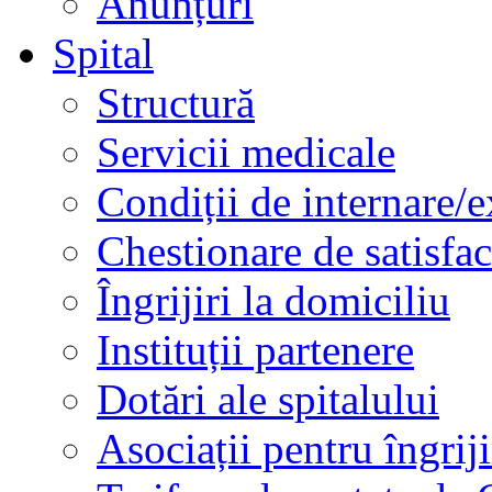
Anunțuri
Spital
Structură
Servicii medicale
Condiții de internare/e
Chestionare de satisfac
Îngrijiri la domiciliu
Instituții partenere
Dotări ale spitalului
Asociații pentru îngriji