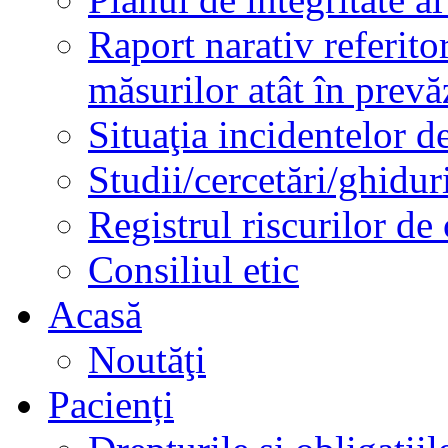
Raport narativ referito
măsurilor atât în prev
Situaţia incidentelor de
Studii/cercetări/ghidur
Registrul riscurilor de
Consiliul etic
Acasă
Noutăţi
Pacienți