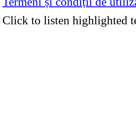
Termeni și condiții de utiliz
Click to listen highlighted t