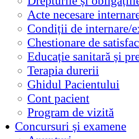
Drepturile și obligațiil
Acte necesare internar
Condiții de internare/e
Chestionare de satisfac
Educație sanitară și pr
Terapia durerii
Ghidul Pacientului
Cont pacient
Program de vizită
Concursuri și examene