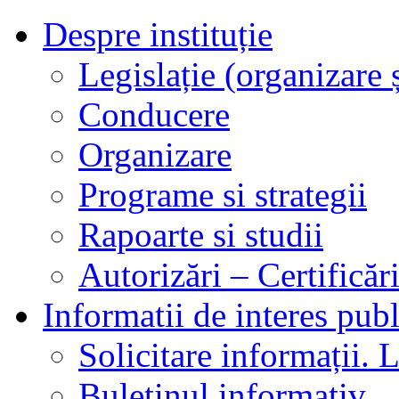
Despre instituție
Legislație (organizare ș
Conducere
Organizare
Programe si strategii
Rapoarte si studii
Autorizări – Certificăr
Informatii de interes publ
Solicitare informații. L
Buletinul informativ