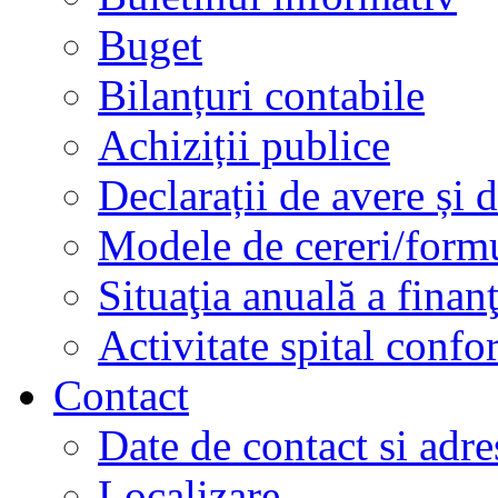
Buget
Bilanțuri contabile
Achiziții publice
Declarații de avere și d
Modele de cereri/formu
Situaţia anuală a finan
Activitate spital conf
Contact
Date de contact si adre
Localizare