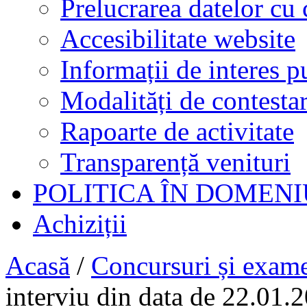
Prelucrarea datelor cu 
Accesibilitate website
Informații de interes p
Modalități de contestar
Rapoarte de activitate
Transparență venituri
POLITICA ÎN DOMENI
Achiziții
Acasă
/
Concursuri și exam
interviu din data de 22.01.