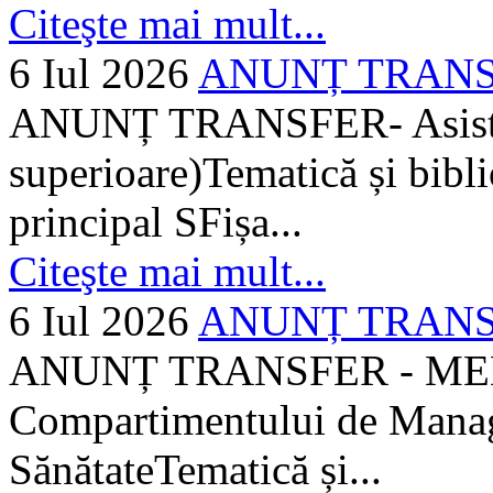
Citeşte mai mult...
6 Iul 2026
ANUNȚ TRANSFER
ANUNȚ TRANSFER- Asistent
superioare)Tematică și bibli
principal SFișa...
Citeşte mai mult...
6 Iul 2026
ANUNȚ TRANSF
ANUNȚ TRANSFER - MEDI
Compartimentului de Manage
SănătateTematică și...