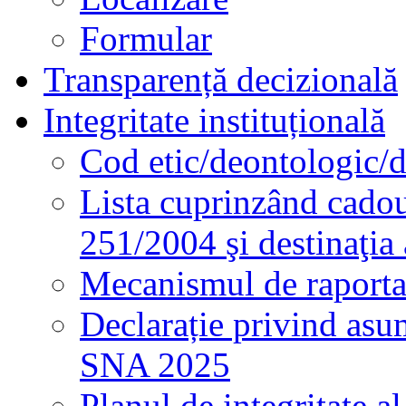
Formular
Transparență decizională
Integritate instituțională
Cod etic/deontologic/
Lista cuprinzând cadour
251/2004 şi destinaţia 
Mecanismul de raportare
Declarație privind asum
SNA 2025
Planul de integritate al 