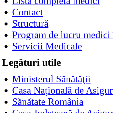
Listă completă medici
Contact
Structură
Program de lucru medici 
Servicii Medicale
Legături utile
Ministerul Sănătăţii
Casa Naţională de Asigur
Sănătate România
Casa Judeţeană de Asigur