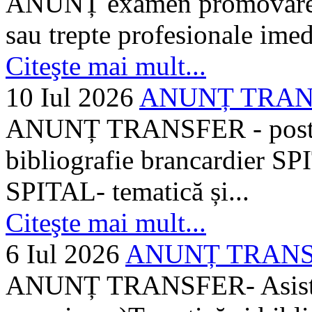
ANUNȚ examen promovare a s
sau trepte profesionale imed
Citeşte mai mult...
10 Iul 2026
ANUNȚ TRANSF
ANUNȚ TRANSFER - posturi
bibliografie brancardier SP
SPITAL- tematică și...
Citeşte mai mult...
6 Iul 2026
ANUNȚ TRANSFER
ANUNȚ TRANSFER- Asistent