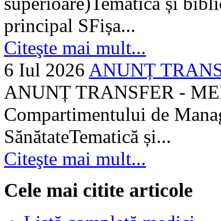
superioare)Tematică și bibli
principal SFișa...
Citeşte mai mult...
6 Iul 2026
ANUNȚ TRANSF
ANUNȚ TRANSFER - MEDI
Compartimentului de Manage
SănătateTematică și...
Citeşte mai mult...
Cele mai citite articole