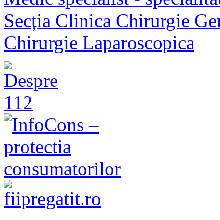
Secția Clinica Chirurgie Ge
Chirurgie Laparoscopica