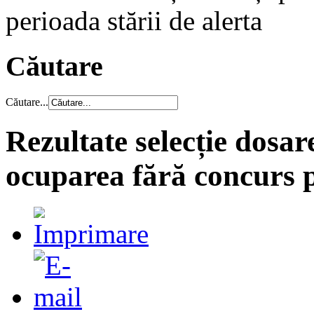
perioada stării de alerta
Căutare
Căutare...
Rezultate selecție dosar
ocuparea fără concurs p