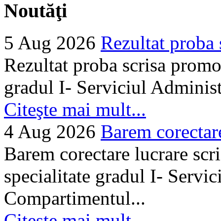
Noutăţi
5 Aug 2026
Rezultat proba 
Rezultat proba scrisa promo
gradul I- Serviciul Adminis
Citeşte mai mult...
4 Aug 2026
Barem corectare 
Barem corectare lucrare scr
specialitate gradul I- Servi
Compartimentul...
Citeşte mai mult...