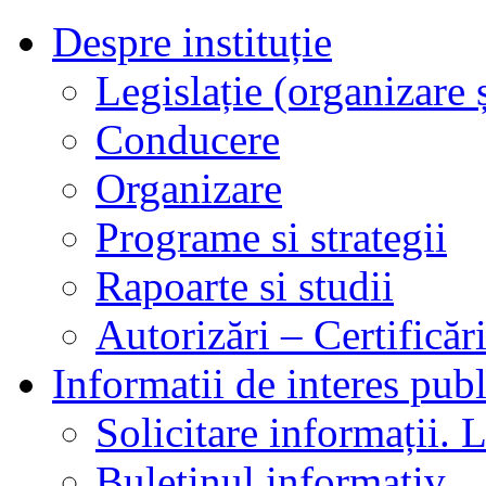
Despre instituție
Legislație (organizare ș
Conducere
Organizare
Programe si strategii
Rapoarte si studii
Autorizări – Certificăr
Informatii de interes publ
Solicitare informații. L
Buletinul informativ