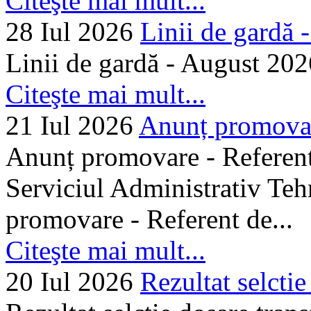
Citeşte mai mult...
28 Iul 2026
Linii de gardă -.
Linii de gardă - August 202
Citeşte mai mult...
21 Iul 2026
Anunț promovare
Anunț promovare - Referent 
Serviciul Administrativ Tehn
promovare - Referent de...
Citeşte mai mult...
20 Iul 2026
Rezultat selctie