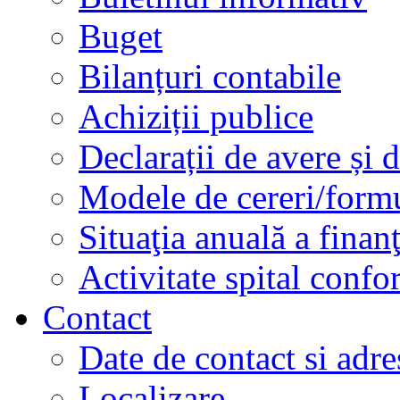
Buget
Bilanțuri contabile
Achiziții publice
Declarații de avere și d
Modele de cereri/formu
Situaţia anuală a finan
Activitate spital conf
Contact
Date de contact si adre
Localizare