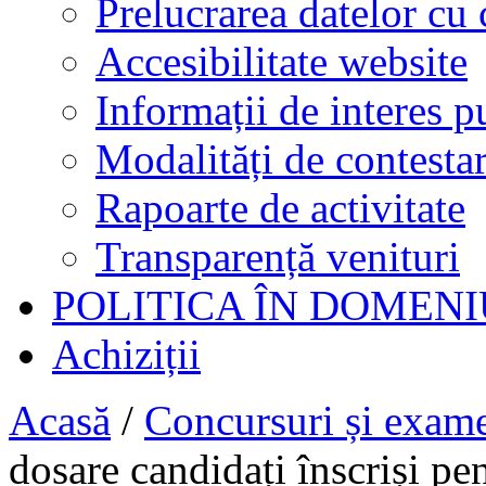
Prelucrarea datelor cu 
Accesibilitate website
Informații de interes p
Modalități de contestar
Rapoarte de activitate
Transparență venituri
POLITICA ÎN DOMENI
Achiziții
Acasă
/
Concursuri și exam
dosare candidați înscriși pe