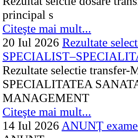
Rezultat selctie dosare trans
principal s
Citeşte mai mult...
20 Iul 2026
Rezultate selec
SPECIALIST–SPECIALITA
Rezultate selectie transf
SPECIALITATEA SANATA
MANAGEMENT
Citeşte mai mult...
14 Iul 2026
ANUNȚ examen 