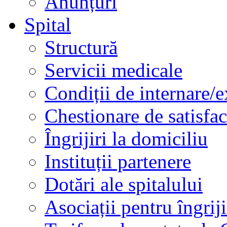
Anunțuri
Spital
Structură
Servicii medicale
Condiții de internare/e
Chestionare de satisfac
Îngrijiri la domiciliu
Instituții partenere
Dotări ale spitalului
Asociații pentru îngriji