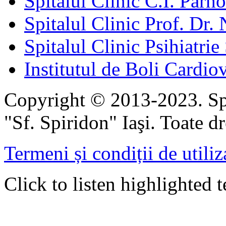
Spitalul Clinic C.I. Parho
Spitalul Clinic Prof. Dr. 
Spitalul Clinic Psihiatrie
Institutul de Boli Cardiov
Copyright © 2013-2023. Spi
"Sf. Spiridon" Iaşi. Toate dr
Termeni și condiții de utiliz
Click to listen highlighted t