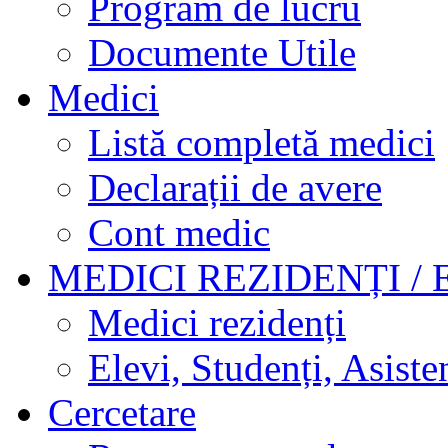
Program de lucru
Documente Utile
Medici
Listă completă medici
Declarații de avere
Cont medic
MEDICI REZIDENȚI / 
Medici rezidenți
Elevi, Studenți, Asisten
Cercetare