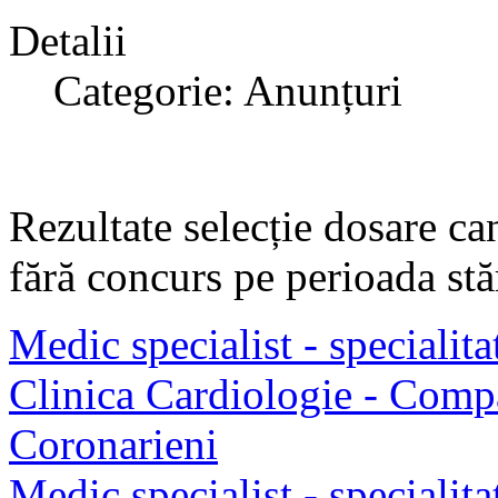
Detalii
Categorie: Anunțuri
Rezultate selecție dosare ca
fără concurs pe perioada stăr
Medic specialist - specialit
Clinica Cardiologie - Compa
Coronarieni
Medic specialist - specialit