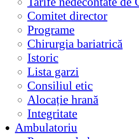
Tarife nedecontate de
Comitet director
Programe
Chirurgia bariatrică
Istoric
Lista garzi
Consiliul etic
Alocație hrană
Integritate
Ambulatoriu