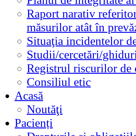
Raport narativ referito
măsurilor atât în prev
Situaţia incidentelor de
Studii/cercetări/ghidur
Registrul riscurilor de
Consiliul etic
Acasă
Noutăţi
Pacienți