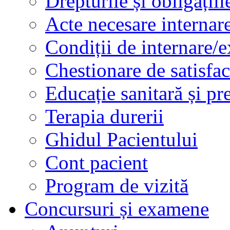
Drepturile și obligațiil
Acte necesare internar
Condiții de internare/e
Chestionare de satisfac
Educație sanitară și pr
Terapia durerii
Ghidul Pacientului
Cont pacient
Program de vizită
Concursuri și examene