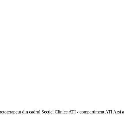
inetoterapeut din cadrul Secției Clinice ATI - compartiment ATI Arși a