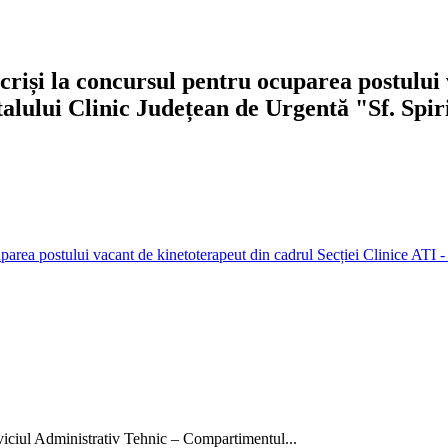
scriși la concursul pentru ocuparea postului
alului Clinic Județean de Urgentă "Sf. Spiri
cuparea postului vacant de kinetoterapeut din cadrul Secției Clinice ATI
rviciul Administrativ Tehnic – Compartimentul...