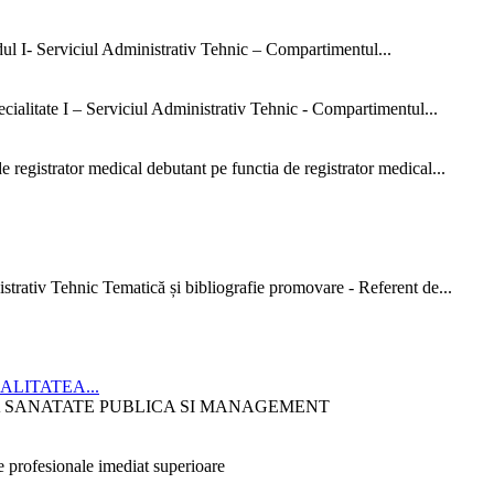
dul I- Serviciul Administrativ Tehnic – Compartimentul...
ialitate I – Serviciul Administrativ Tehnic - Compartimentul...
 registrator medical debutant pe functia de registrator medical...
strativ Tehnic Tematică și bibliografie promovare - Referent de...
CIALITATEA...
ITATEA SANATATE PUBLICA SI MANAGEMENT
 profesionale imediat superioare