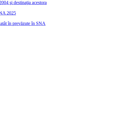
2004 şi destinaţia acestora
 SNA 2025
r atât în prevăzute în SNA