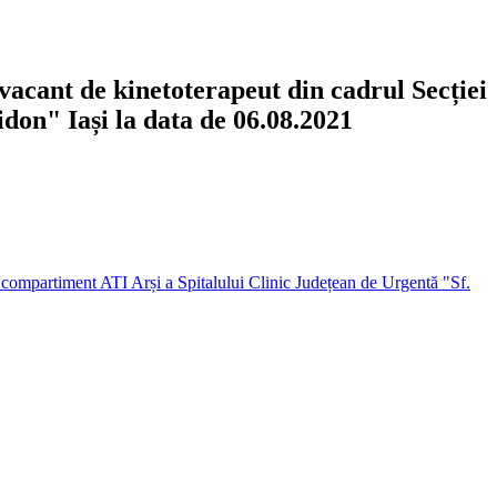
 vacant de kinetoterapeut din cadrul Secției
don" Iași la data de 06.08.2021
 - compartiment ATI Arși a Spitalului Clinic Județean de Urgentă "Sf.