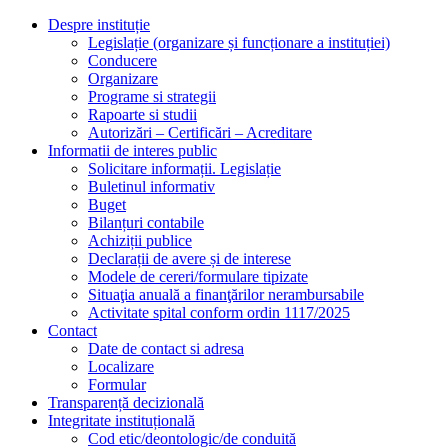
Despre instituție
Legislație (organizare și funcționare a instituției)
Conducere
Organizare
Programe si strategii
Rapoarte si studii
Autorizări – Certificări – Acreditare
Informatii de interes public
Solicitare informații. Legislație
Buletinul informativ
Buget
Bilanțuri contabile
Achiziții publice
Declarații de avere și de interese
Modele de cereri/formulare tipizate
Situaţia anuală a finanţărilor nerambursabile
Activitate spital conform ordin 1117/2025
Contact
Date de contact si adresa
Localizare
Formular
Transparență decizională
Integritate instituțională
Cod etic/deontologic/de conduită