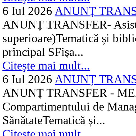
6 Iul 2026
ANUNȚ TRANSFER
ANUNȚ TRANSFER- Asistent
superioare)Tematică și bibli
principal SFișa...
Citeşte mai mult...
6 Iul 2026
ANUNȚ TRANSF
ANUNȚ TRANSFER - MEDI
Compartimentului de Manage
SănătateTematică și...
Citeşte mai mult...