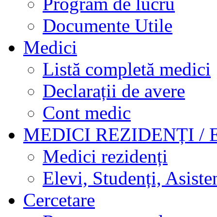
Program de lucru
Documente Utile
Medici
Listă completă medici
Declarații de avere
Cont medic
MEDICI REZIDENȚI / 
Medici rezidenți
Elevi, Studenți, Asisten
Cercetare