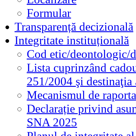
Formular
Transparență decizională
Integritate instituțională
Cod etic/deontologic/
Lista cuprinzând cadour
251/2004 şi destinaţia 
Mecanismul de raportare
Declarație privind asum
SNA 2025
Planul de integritate al 