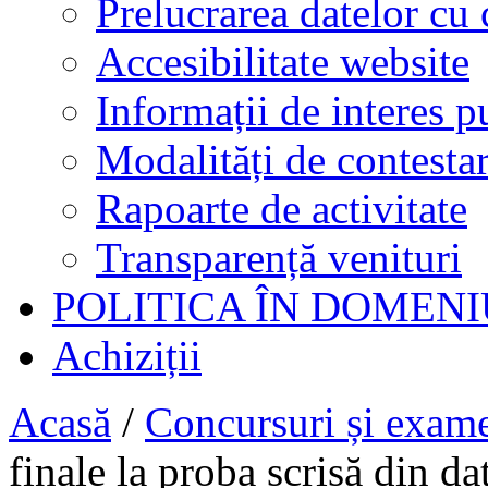
Prelucrarea datelor cu 
Accesibilitate website
Informații de interes p
Modalități de contestar
Rapoarte de activitate
Transparență venituri
POLITICA ÎN DOMENI
Achiziții
Acasă
/
Concursuri și exam
finale la proba scrisă din d