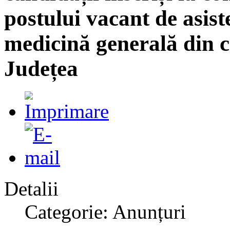
postului vacant de asist
medicină generală din c
Județea
Detalii
Categorie: Anunțuri