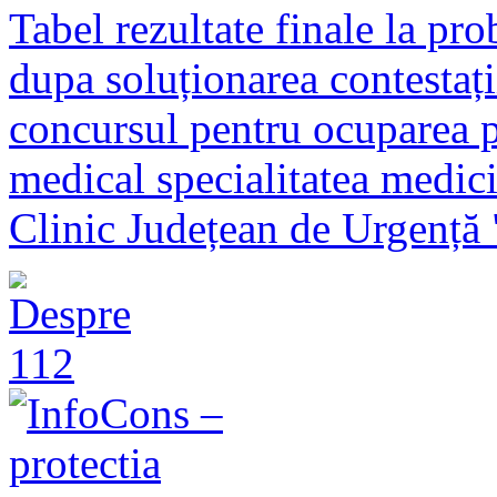
Tabel rezultate finale la pr
dupa soluționarea contestații
concursul pentru ocuparea p
medical specialitatea medici
Clinic Județean de Urgență "