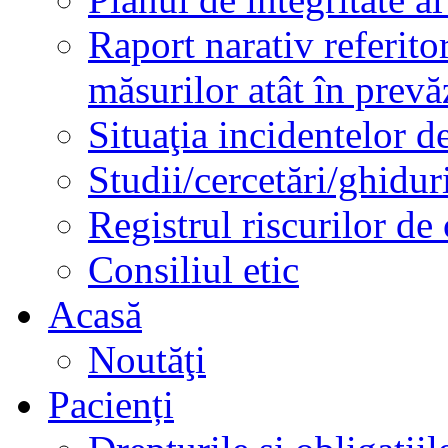
Raport narativ referito
măsurilor atât în prev
Situaţia incidentelor de
Studii/cercetări/ghidur
Registrul riscurilor de
Consiliul etic
Acasă
Noutăţi
Pacienți