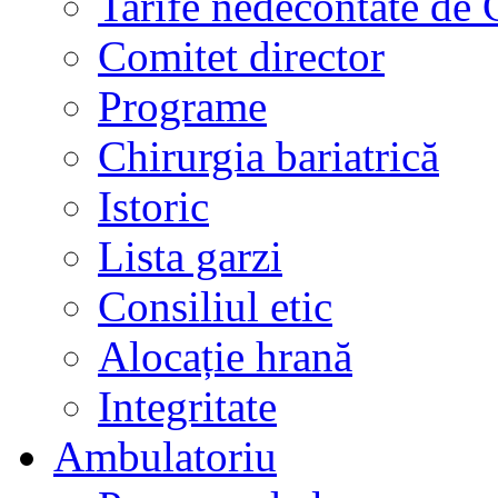
Tarife nedecontate de
Comitet director
Programe
Chirurgia bariatrică
Istoric
Lista garzi
Consiliul etic
Alocație hrană
Integritate
Ambulatoriu