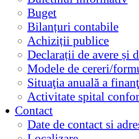
Buget
Bilanțuri contabile
Achiziții publice
Declarații de avere și d
Modele de cereri/formu
Situaţia anuală a finan
Activitate spital conf
Contact
Date de contact si adre
Localizare