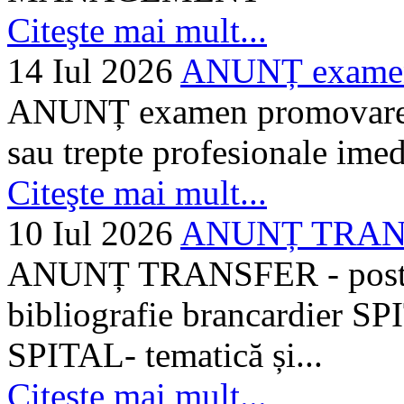
Citeşte mai mult...
14 Iul 2026
ANUNȚ examen 
ANUNȚ examen promovare a s
sau trepte profesionale imed
Citeşte mai mult...
10 Iul 2026
ANUNȚ TRANSF
ANUNȚ TRANSFER - posturi
bibliografie brancardier SP
SPITAL- tematică și...
Citeşte mai mult...