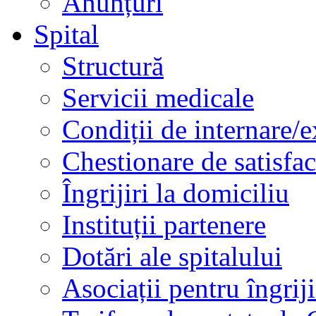
Anunțuri
Spital
Structură
Servicii medicale
Condiții de internare/e
Chestionare de satisfac
Îngrijiri la domiciliu
Instituții partenere
Dotări ale spitalului
Asociații pentru îngriji