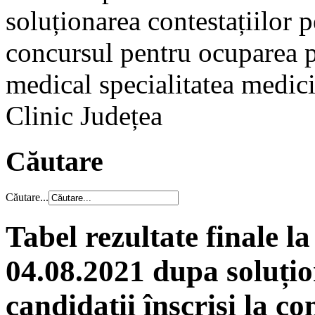
soluționarea contestațiilor p
concursul pentru ocuparea p
medical specialitatea medici
Clinic Județea
Căutare
Căutare...
Tabel rezultate finale l
04.08.2021 dupa soluțio
candidații înscriși la c