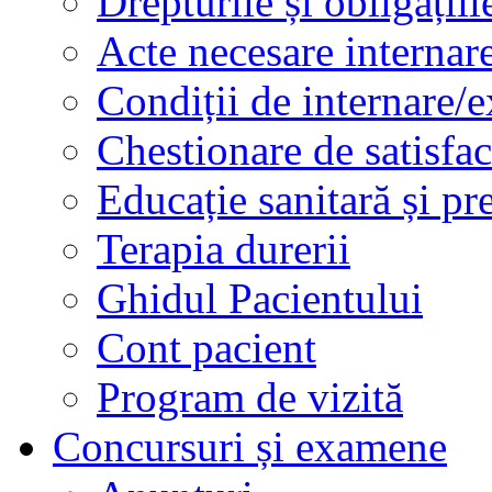
Drepturile și obligațiil
Acte necesare internar
Condiții de internare/e
Chestionare de satisfac
Educație sanitară și pr
Terapia durerii
Ghidul Pacientului
Cont pacient
Program de vizită
Concursuri și examene