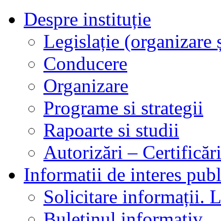
Despre instituție
Legislație (organizare ș
Conducere
Organizare
Programe si strategii
Rapoarte si studii
Autorizări – Certificăr
Informatii de interes publ
Solicitare informații. L
Buletinul informativ