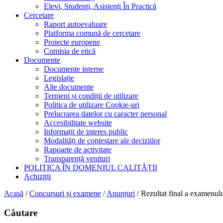
Elevi, Studenți, Asistenți În Practică
Cercetare
Raport autoevaluare
Platforma comună de cercetare
Proiecte europene
Comisia de etică
Documente
Documente interne
Legislație
Alte documente
Termeni și condiții de utilizare
Politica de utilizare Cookie-uri
Prelucrarea datelor cu caracter personal
Accesibilitate website
Informații de interes public
Modalități de contestare ale deciziilor
Rapoarte de activitate
Transparență venituri
POLITICA ÎN DOMENIUL CALITĂȚII
Achiziții
Acasă
/
Concursuri și examene
/
Anunțuri
/
Rezultat final a examenul
Căutare