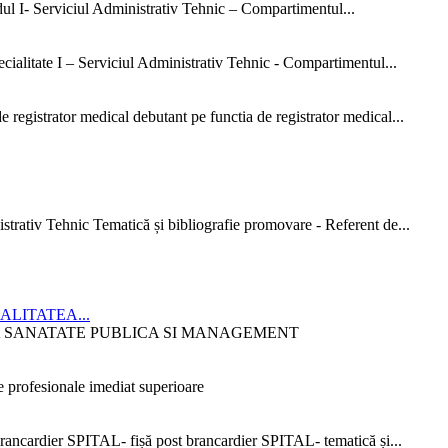
dul I- Serviciul Administrativ Tehnic – Compartimentul...
ialitate I – Serviciul Administrativ Tehnic - Compartimentul...
 registrator medical debutant pe functia de registrator medical...
strativ Tehnic Tematică și bibliografie promovare - Referent de...
CIALITATEA...
ITATEA SANATATE PUBLICA SI MANAGEMENT
 profesionale imediat superioare
ncardier SPITAL- fișă post brancardier SPITAL- tematică și...