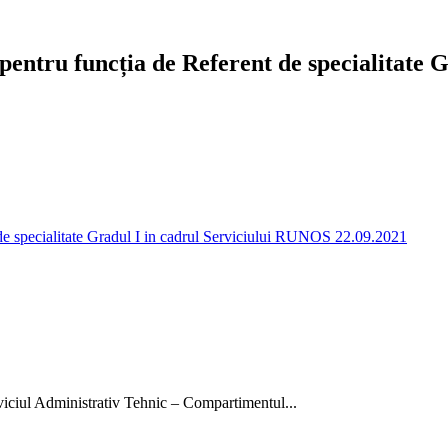
pentru funcția de Referent de specialitate 
de specialitate Gradul I in cadrul Serviciului RUNOS 22.09.2021
rviciul Administrativ Tehnic – Compartimentul...