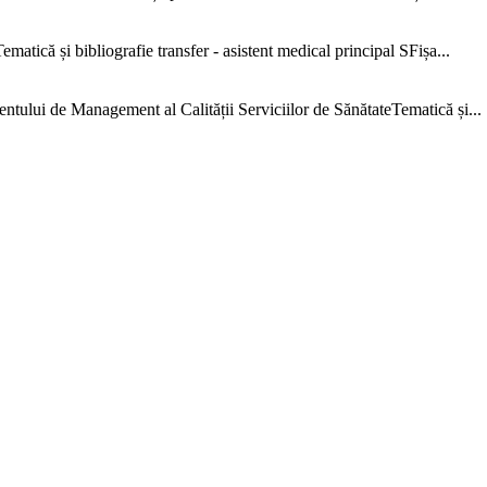
că și bibliografie transfer - asistent medical principal SFișa...
e Management al Calității Serviciilor de SănătateTematică și...