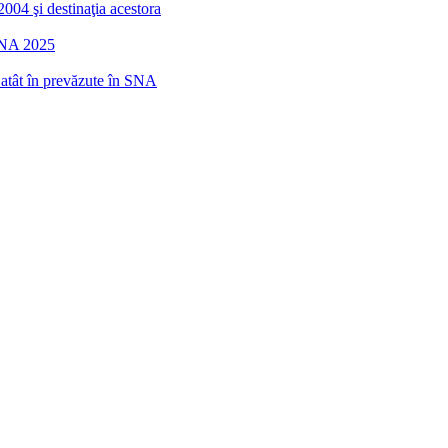
2004 şi destinaţia acestora
 SNA 2025
r atât în prevăzute în SNA