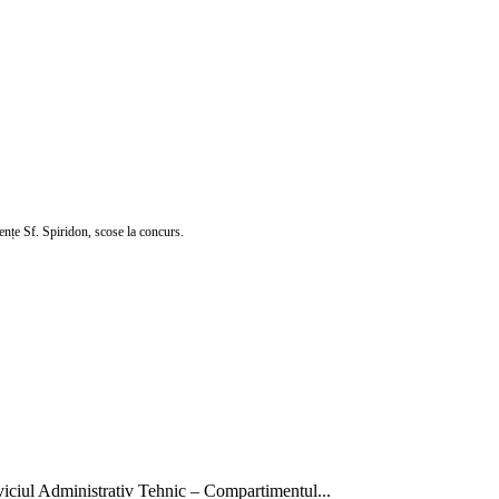
gențe Sf. Spiridon, scose la concurs.
rviciul Administrativ Tehnic – Compartimentul...