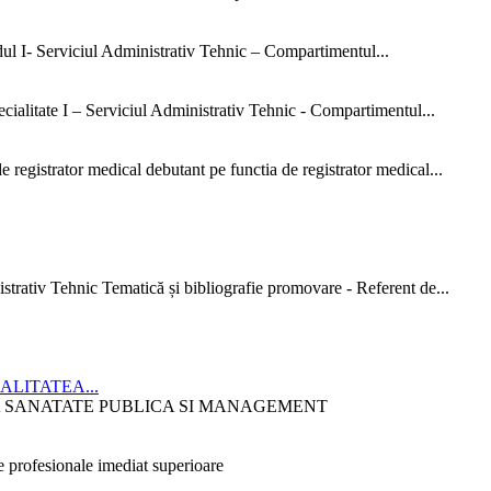
dul I- Serviciul Administrativ Tehnic – Compartimentul...
ialitate I – Serviciul Administrativ Tehnic - Compartimentul...
 registrator medical debutant pe functia de registrator medical...
strativ Tehnic Tematică și bibliografie promovare - Referent de...
CIALITATEA...
ITATEA SANATATE PUBLICA SI MANAGEMENT
 profesionale imediat superioare