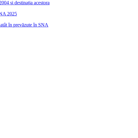
2004 şi destinaţia acestora
 SNA 2025
r atât în prevăzute în SNA