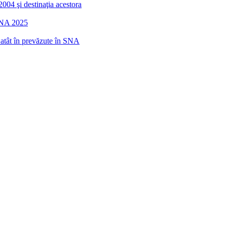
2004 şi destinaţia acestora
 SNA 2025
r atât în prevăzute în SNA