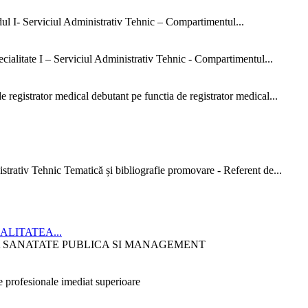
dul I- Serviciul Administrativ Tehnic – Compartimentul...
ialitate I – Serviciul Administrativ Tehnic - Compartimentul...
 registrator medical debutant pe functia de registrator medical...
strativ Tehnic Tematică și bibliografie promovare - Referent de...
CIALITATEA...
ITATEA SANATATE PUBLICA SI MANAGEMENT
 profesionale imediat superioare