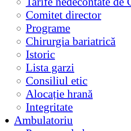
Tarife nedecontate de
Comitet director
Programe
Chirurgia bariatrică
Istoric
Lista garzi
Consiliul etic
Alocație hrană
Integritate
Ambulatoriu