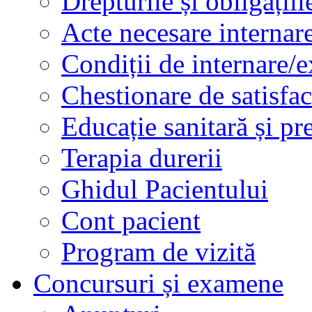
Drepturile și obligațiil
Acte necesare internar
Condiții de internare/e
Chestionare de satisfac
Educație sanitară și pr
Terapia durerii
Ghidul Pacientului
Cont pacient
Program de vizită
Concursuri și examene