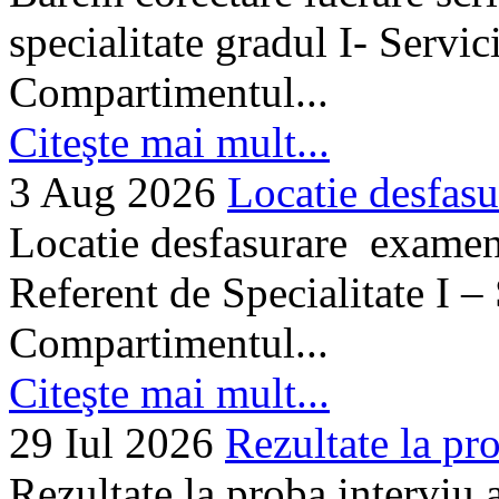
specialitate gradul I- Servi
Compartimentul...
Citeşte mai mult...
3 Aug 2026
Locatie desfasu
Locatie desfasurare examen
Referent de Specialitate I –
Compartimentul...
Citeşte mai mult...
29 Iul 2026
Rezultate la pro
Rezultate la proba interviu