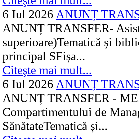
Citeşte mai mult...
6 Iul 2026
ANUNȚ TRANSFER
ANUNȚ TRANSFER- Asistent
superioare)Tematică și bibli
principal SFișa...
Citeşte mai mult...
6 Iul 2026
ANUNȚ TRANSF
ANUNȚ TRANSFER - MEDI
Compartimentului de Manage
SănătateTematică și...