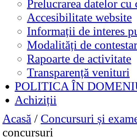
Prelucrarea datelor cu 
Accesibilitate website
Informații de interes p
Modalități de contestar
Rapoarte de activitate
Transparență venituri
POLITICA ÎN DOMENI
Achiziții
Acasă
/
Concursuri și exam
concursuri