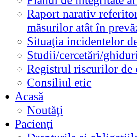
Raport narativ referito
măsurilor atât în prev
Situaţia incidentelor de
Studii/cercetări/ghidur
Registrul riscurilor de
Consiliul etic
Acasă
Noutăţi
Pacienți