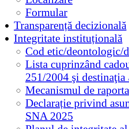
Formular
Transparență decizională
Integritate instituțională
Cod etic/deontologic/
Lista cuprinzând cadour
251/2004 şi destinaţia 
Mecanismul de raportare
Declarație privind asum
SNA 2025
Planul de integritate al 