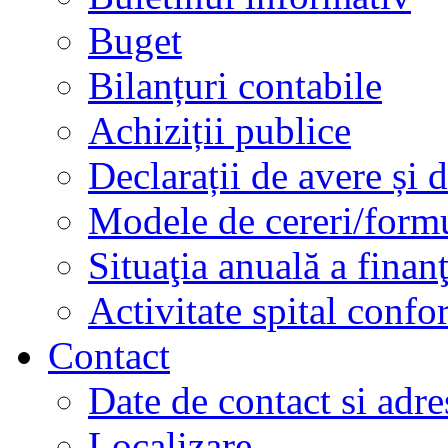
Buget
Bilanțuri contabile
Achiziții publice
Declarații de avere și d
Modele de cereri/formu
Situaţia anuală a finan
Activitate spital conf
Contact
Date de contact si adre
Localizare