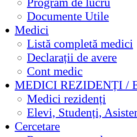
Program de lucru
Documente Utile
Medici
Listă completă medici
Declarații de avere
Cont medic
MEDICI REZIDENȚI / 
Medici rezidenți
Elevi, Studenți, Asisten
Cercetare