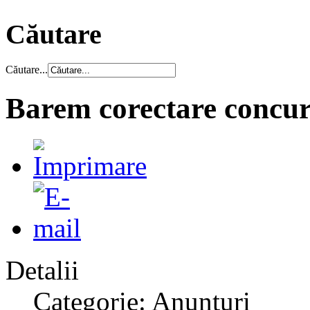
Căutare
Căutare...
Barem corectare concur
Detalii
Categorie: Anunțuri