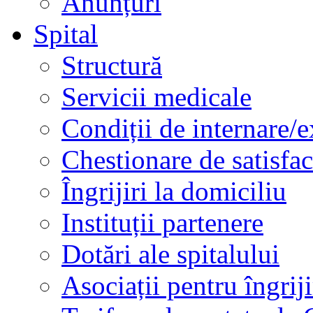
Anunțuri
Spital
Structură
Servicii medicale
Condiții de internare/e
Chestionare de satisfac
Îngrijiri la domiciliu
Instituții partenere
Dotări ale spitalului
Asociații pentru îngriji