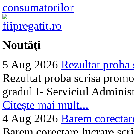
Noutăţi
5 Aug 2026
Rezultat proba 
Rezultat proba scrisa promo
gradul I- Serviciul Adminis
Citeşte mai mult...
4 Aug 2026
Barem corectare 
Barem corectare lucrare scr