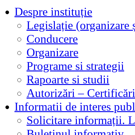
Despre instituție
Legislație (organizare ș
Conducere
Organizare
Programe si strategii
Rapoarte si studii
Autorizări – Certificăr
Informatii de interes publ
Solicitare informații. L
Buletinul informativ