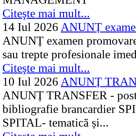
Citeşte mai mult...
14 Iul 2026
ANUNȚ examen 
ANUNȚ examen promovare a s
sau trepte profesionale imed
Citeşte mai mult...
10 Iul 2026
ANUNȚ TRANSF
ANUNȚ TRANSFER - posturi
bibliografie brancardier SP
SPITAL- tematică și...