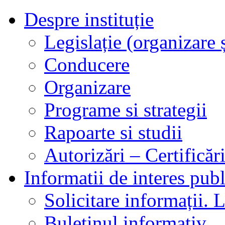
Despre instituție
Legislație (organizare ș
Conducere
Organizare
Programe si strategii
Rapoarte si studii
Autorizări – Certificăr
Informatii de interes publ
Solicitare informații. L
Buletinul informativ