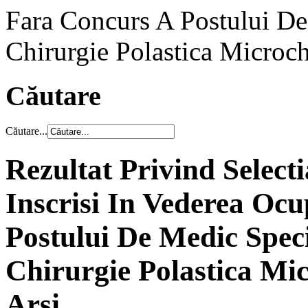
Fara Concurs A Postului De 
Chirurgie Polastica Microc
Căutare
Căutare...
Rezultat Privind Select
Inscrisi In Vederea Oc
Postului De Medic Specia
Chirurgie Polastica Mi
Arsi