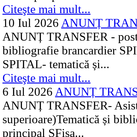
Citeşte mai mult...
10 Iul 2026
ANUNȚ TRANSF
ANUNȚ TRANSFER - posturi
bibliografie brancardier SP
SPITAL- tematică și...
Citeşte mai mult...
6 Iul 2026
ANUNȚ TRANSFER
ANUNȚ TRANSFER- Asistent
superioare)Tematică și bibli
principal SFișa...