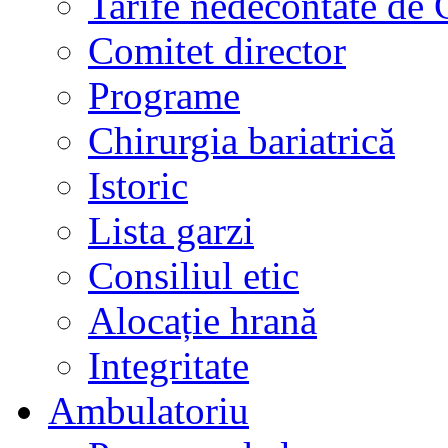
Tarife nedecontate de
Comitet director
Programe
Chirurgia bariatrică
Istoric
Lista garzi
Consiliul etic
Alocație hrană
Integritate
Ambulatoriu