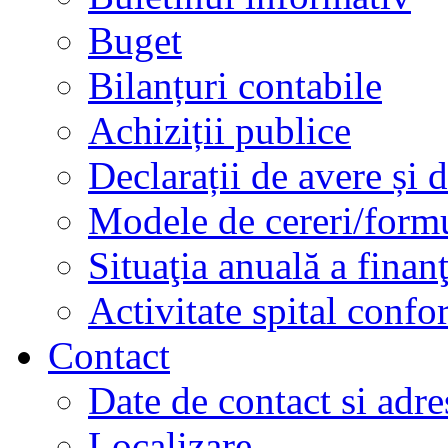
Buget
Bilanțuri contabile
Achiziții publice
Declarații de avere și d
Modele de cereri/formu
Situaţia anuală a finan
Activitate spital conf
Contact
Date de contact si adre
Localizare