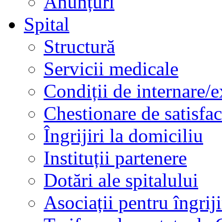
Anunțuri
Spital
Structură
Servicii medicale
Condiții de internare/e
Chestionare de satisfac
Îngrijiri la domiciliu
Instituții partenere
Dotări ale spitalului
Asociații pentru îngriji