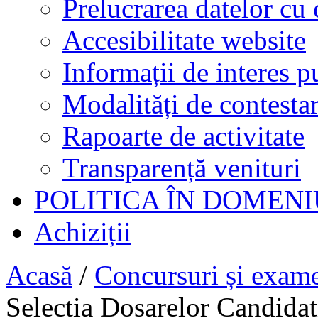
Prelucrarea datelor cu 
Accesibilitate website
Informații de interes p
Modalități de contestar
Rapoarte de activitate
Transparență venituri
POLITICA ÎN DOMENI
Achiziții
Acasă
/
Concursuri și exam
Selectia Dosarelor Candidat