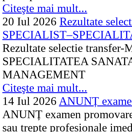
Citeşte mai mult...
20 Iul 2026
Rezultate selec
SPECIALIST–SPECIALITA
Rezultate selectie transf
SPECIALITATEA SANATA
MANAGEMENT
Citeşte mai mult...
14 Iul 2026
ANUNȚ examen 
ANUNȚ examen promovare a s
sau trepte profesionale imed