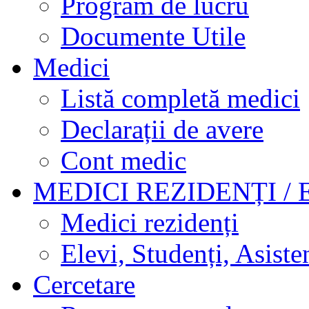
Program de lucru
Documente Utile
Medici
Listă completă medici
Declarații de avere
Cont medic
MEDICI REZIDENȚI / 
Medici rezidenți
Elevi, Studenți, Asisten
Cercetare