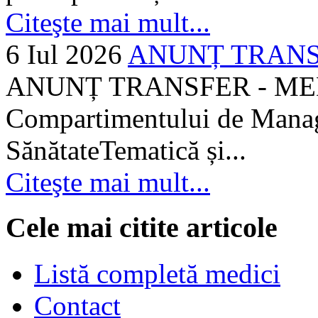
Citeşte mai mult...
6 Iul 2026
ANUNȚ TRANSF
ANUNȚ TRANSFER - MEDI
Compartimentului de Manage
SănătateTematică și...
Citeşte mai mult...
Cele mai citite articole
Listă completă medici
Contact