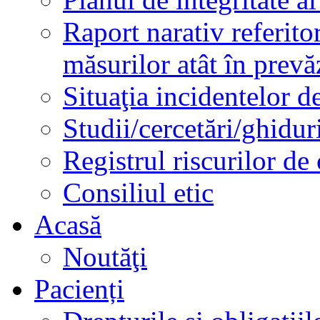
Raport narativ referito
măsurilor atât în prev
Situaţia incidentelor de
Studii/cercetări/ghidur
Registrul riscurilor de
Consiliul etic
Acasă
Noutăţi
Pacienți