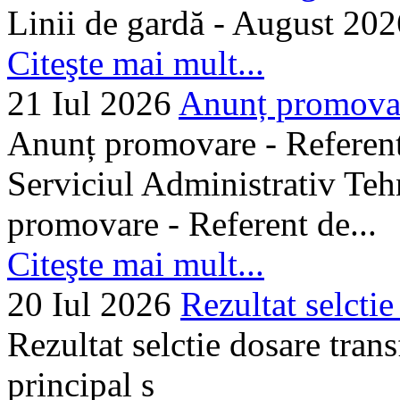
Linii de gardă - August 202
Citeşte mai mult...
21 Iul 2026
Anunț promovare
Anunț promovare - Referent 
Serviciul Administrativ Tehn
promovare - Referent de...
Citeşte mai mult...
20 Iul 2026
Rezultat selctie
Rezultat selctie dosare trans
principal s