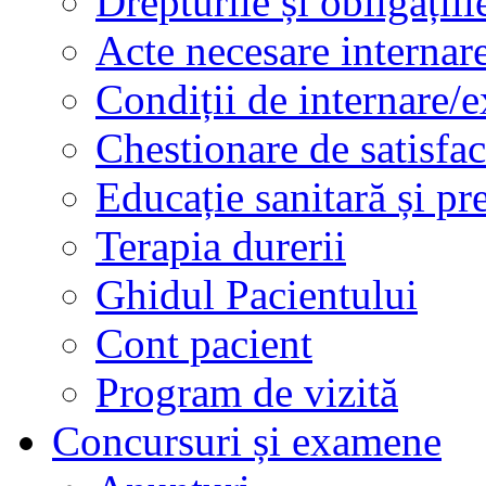
Drepturile și obligațiil
Acte necesare internar
Condiții de internare/e
Chestionare de satisfac
Educație sanitară și pr
Terapia durerii
Ghidul Pacientului
Cont pacient
Program de vizită
Concursuri și examene