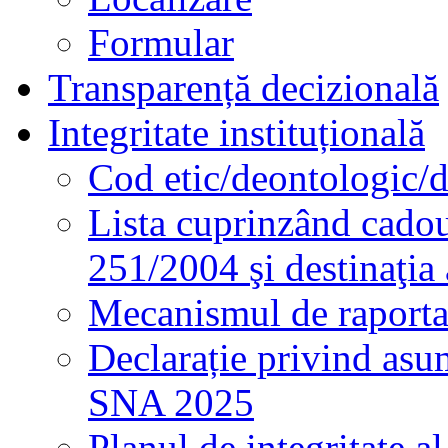
Formular
Transparență decizională
Integritate instituțională
Cod etic/deontologic/
Lista cuprinzând cadour
251/2004 şi destinaţia 
Mecanismul de raportare
Declarație privind asum
SNA 2025
Planul de integritate al 