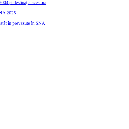
2004 şi destinaţia acestora
 SNA 2025
r atât în prevăzute în SNA