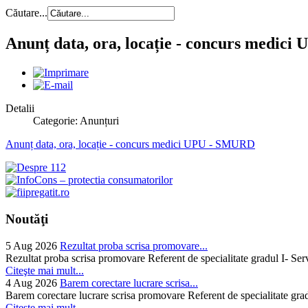
Căutare...
Anunț data, ora, locație - concurs medic
Detalii
Categorie: Anunțuri
Anunț data, ora, locație - concurs medici UPU - SMURD
Noutăţi
5 Aug 2026
Rezultat proba scrisa promovare...
Rezultat proba scrisa promovare Referent de specialitate gradul I- Se
Citeşte mai mult...
4 Aug 2026
Barem corectare lucrare scrisa...
Barem corectare lucrare scrisa promovare Referent de specialitate gra
Citeşte mai mult...