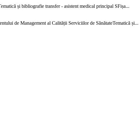
că și bibliografie transfer - asistent medical principal SFișa...
e Management al Calității Serviciilor de SănătateTematică și...