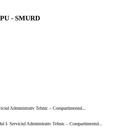
i UPU - SMURD
rviciul Administrativ Tehnic – Compartimentul...
dul I- Serviciul Administrativ Tehnic – Compartimentul...