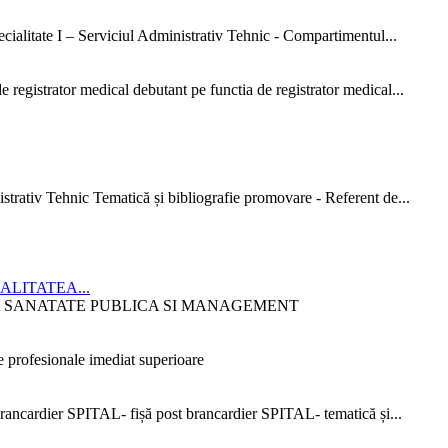
ialitate I – Serviciul Administrativ Tehnic - Compartimentul...
 registrator medical debutant pe functia de registrator medical...
strativ Tehnic Tematică și bibliografie promovare - Referent de...
CIALITATEA...
ITATEA SANATATE PUBLICA SI MANAGEMENT
 profesionale imediat superioare
ncardier SPITAL- fișă post brancardier SPITAL- tematică și...