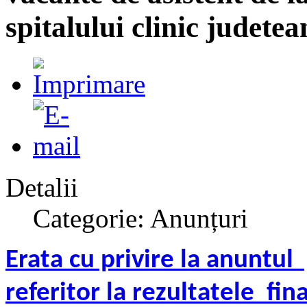
spitalului clinic judete
Detalii
Categorie: Anunțuri
Erata cu privire la anuntul
referitor la rezultatele fi