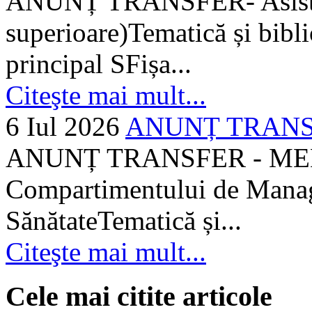
ANUNȚ TRANSFER- Asistent
superioare)Tematică și bibli
principal SFișa...
Citeşte mai mult...
6 Iul 2026
ANUNȚ TRANSF
ANUNȚ TRANSFER - MEDI
Compartimentului de Manage
SănătateTematică și...
Citeşte mai mult...
Cele mai citite articole