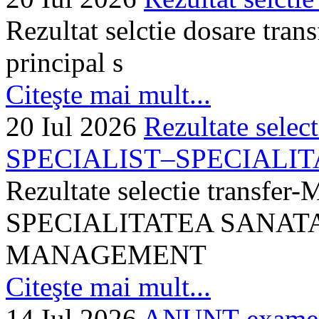
Rezultat selctie dosare trans
principal s
Citeşte mai mult...
20 Iul 2026
Rezultate selec
SPECIALIST–SPECIALITA
Rezultate selectie transf
SPECIALITATEA SANATA
MANAGEMENT
Citeşte mai mult...
14 Iul 2026
ANUNȚ examen 