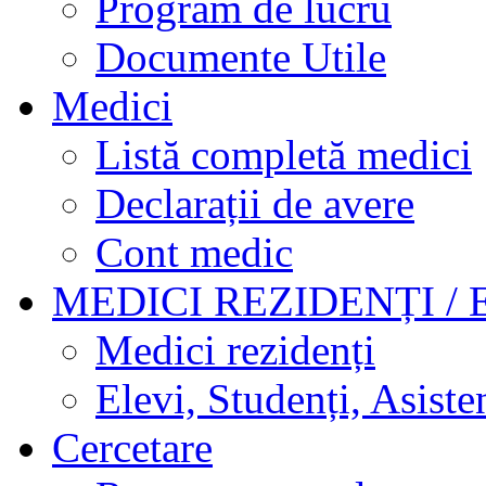
Program de lucru
Documente Utile
Medici
Listă completă medici
Declarații de avere
Cont medic
MEDICI REZIDENȚI / 
Medici rezidenți
Elevi, Studenți, Asisten
Cercetare