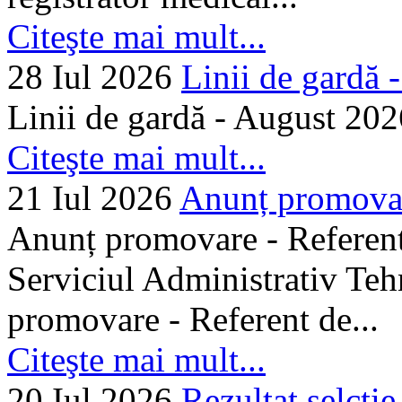
Citeşte mai mult...
28 Iul 2026
Linii de gardă -.
Linii de gardă - August 202
Citeşte mai mult...
21 Iul 2026
Anunț promovare
Anunț promovare - Referent 
Serviciul Administrativ Tehn
promovare - Referent de...
Citeşte mai mult...
20 Iul 2026
Rezultat selctie