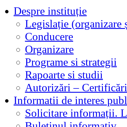
Despre instituție
Legislație (organizare ș
Conducere
Organizare
Programe si strategii
Rapoarte si studii
Autorizări – Certificăr
Informatii de interes publ
Solicitare informații. L
Buletinul informativ