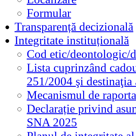
Formular
Transparență decizională
Integritate instituțională
Cod etic/deontologic/
Lista cuprinzând cadour
251/2004 şi destinaţia 
Mecanismul de raportare
Declarație privind asum
SNA 2025
Planul de integritate al 