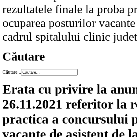
rezultatele finale la proba p
ocuparea posturilor vacante 
cadrul spitalului clinic jud
Căutare
Căutare...
Erata cu privire la anun
26.11.2021 referitor la r
practica a concursului 
vacante de asistent de l