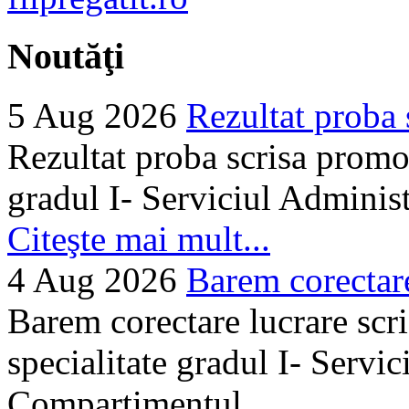
Noutăţi
5 Aug 2026
Rezultat proba 
Rezultat proba scrisa promo
gradul I- Serviciul Adminis
Citeşte mai mult...
4 Aug 2026
Barem corectare 
Barem corectare lucrare scr
specialitate gradul I- Servi
Compartimentul...