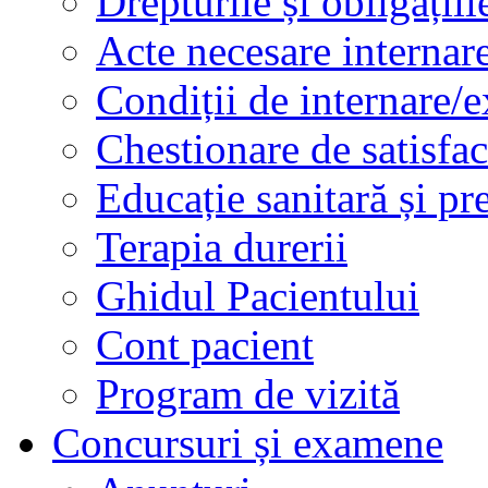
Drepturile și obligațiil
Acte necesare internar
Condiții de internare/e
Chestionare de satisfac
Educație sanitară și pr
Terapia durerii
Ghidul Pacientului
Cont pacient
Program de vizită
Concursuri și examene