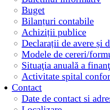
Buget
Bilanțuri contabile
Achiziții publice
Declarații de avere și d
Modele de cereri/formu
Situaţia anuală a finan
Activitate spital conf
Contact
Date de contact si adre
Localizare