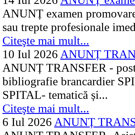
ANUNȚ examen promovare a s
sau trepte profesionale imed
Citeşte mai mult...
10 Iul 2026
ANUNȚ TRANSF
ANUNȚ TRANSFER - posturi
bibliografie brancardier SP
SPITAL- tematică și...
Citeşte mai mult...
6 Iul 2026
ANUNȚ TRANSFER