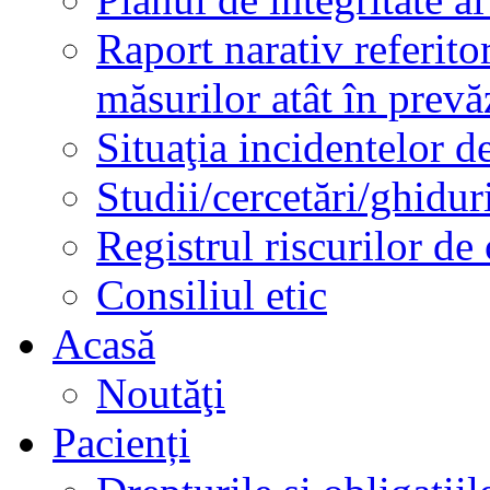
Raport narativ referito
măsurilor atât în prev
Situaţia incidentelor de
Studii/cercetări/ghidur
Registrul riscurilor de
Consiliul etic
Acasă
Noutăţi
Pacienți