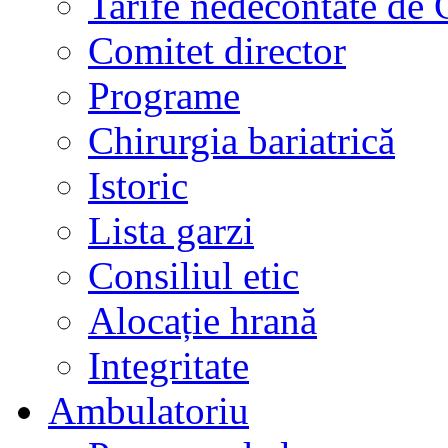
Tarife nedecontate de
Comitet director
Programe
Chirurgia bariatrică
Istoric
Lista garzi
Consiliul etic
Alocație hrană
Integritate
Ambulatoriu