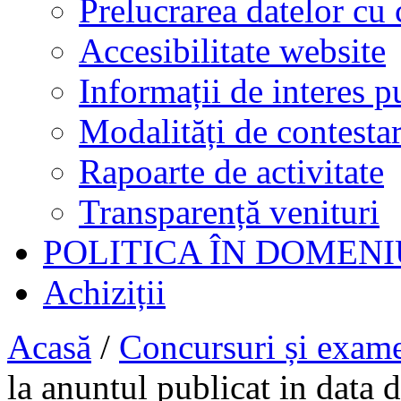
Prelucrarea datelor cu 
Accesibilitate website
Informații de interes p
Modalități de contestar
Rapoarte de activitate
Transparență venituri
POLITICA ÎN DOMENI
Achiziții
Acasă
/
Concursuri și exam
la anuntul publicat in data 