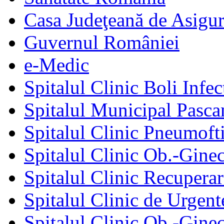
Casa Judeţeană de Asigur
Guvernul României
e-Medic
Spitalul Clinic Boli Infec
Spitalul Municipal Pasca
Spitalul Clinic Pneumofti
Spitalul Clinic Ob.-Gine
Spitalul Clinic Recuperar
Spitalul Clinic de Urgent
Spitalul Clinic Ob.-Gine