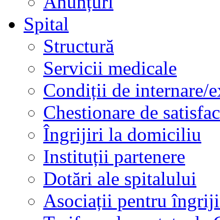
Anunțuri
Spital
Structură
Servicii medicale
Condiții de internare/e
Chestionare de satisfac
Îngrijiri la domiciliu
Instituții partenere
Dotări ale spitalului
Asociații pentru îngriji