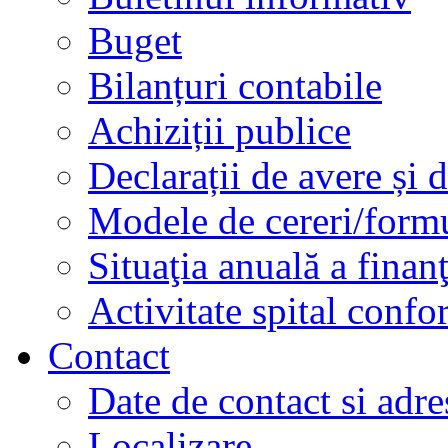
Buget
Bilanțuri contabile
Achiziții publice
Declarații de avere și d
Modele de cereri/formu
Situaţia anuală a finan
Activitate spital conf
Contact
Date de contact si adre
Localizare