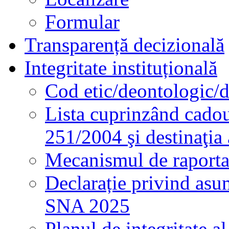
Formular
Transparență decizională
Integritate instituțională
Cod etic/deontologic/
Lista cuprinzând cadour
251/2004 şi destinaţia 
Mecanismul de raportare
Declarație privind asum
SNA 2025
Planul de integritate al 