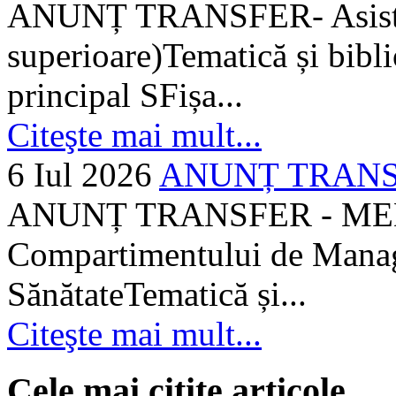
ANUNȚ TRANSFER- Asistent
superioare)Tematică și bibli
principal SFișa...
Citeşte mai mult...
6 Iul 2026
ANUNȚ TRANSF
ANUNȚ TRANSFER - MEDI
Compartimentului de Manage
SănătateTematică și...
Citeşte mai mult...
Cele mai citite articole