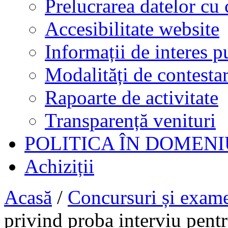
Prelucrarea datelor cu 
Accesibilitate website
Informații de interes p
Modalități de contestar
Rapoarte de activitate
Transparență venituri
POLITICA ÎN DOMENI
Achiziții
Acasă
/
Concursuri și exam
privind proba interviu pentr