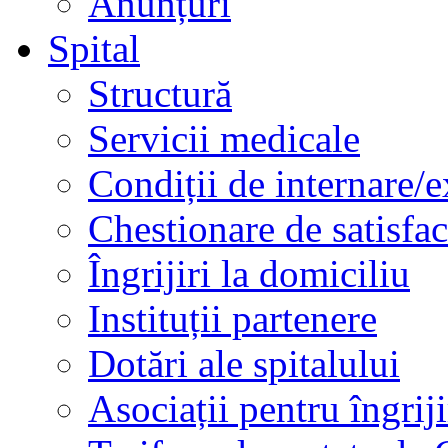
Anunțuri
Spital
Structură
Servicii medicale
Condiții de internare/e
Chestionare de satisfac
Îngrijiri la domiciliu
Instituții partenere
Dotări ale spitalului
Asociații pentru îngriji