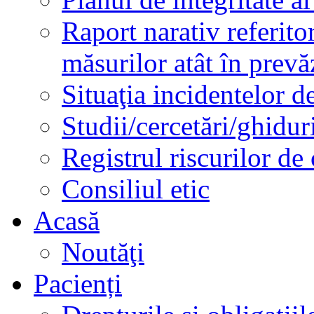
Raport narativ referito
măsurilor atât în prev
Situaţia incidentelor de
Studii/cercetări/ghidur
Registrul riscurilor de
Consiliul etic
Acasă
Noutăţi
Pacienți