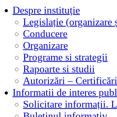
Despre instituție
Legislație (organizare ș
Conducere
Organizare
Programe si strategii
Rapoarte si studii
Autorizări – Certificăr
Informatii de interes publ
Solicitare informații. L
Buletinul informativ