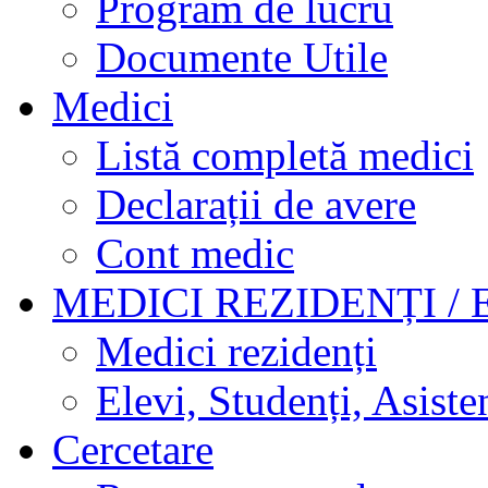
Program de lucru
Documente Utile
Medici
Listă completă medici
Declarații de avere
Cont medic
MEDICI REZIDENȚI / 
Medici rezidenți
Elevi, Studenți, Asisten
Cercetare