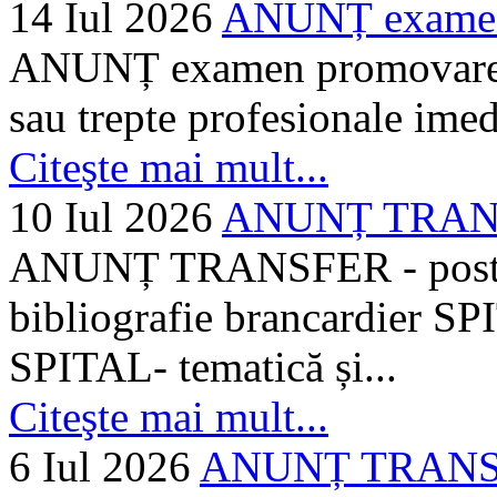
14 Iul 2026
ANUNȚ examen 
ANUNȚ examen promovare a s
sau trepte profesionale imed
Citeşte mai mult...
10 Iul 2026
ANUNȚ TRANSF
ANUNȚ TRANSFER - posturi
bibliografie brancardier SP
SPITAL- tematică și...
Citeşte mai mult...
6 Iul 2026
ANUNȚ TRANSFER