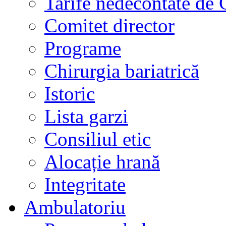
Tarife nedecontate de
Comitet director
Programe
Chirurgia bariatrică
Istoric
Lista garzi
Consiliul etic
Alocație hrană
Integritate
Ambulatoriu