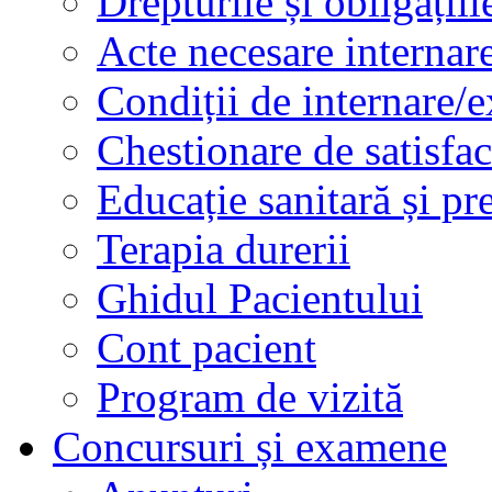
Drepturile și obligațiil
Acte necesare internar
Condiții de internare/e
Chestionare de satisfac
Educație sanitară și pr
Terapia durerii
Ghidul Pacientului
Cont pacient
Program de vizită
Concursuri și examene