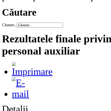
Căutare
Căutare...
Rezultatele finale privi
personal auxiliar
Detalii