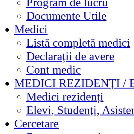
Program de lucru
Documente Utile
Medici
Listă completă medici
Declarații de avere
Cont medic
MEDICI REZIDENȚI / 
Medici rezidenți
Elevi, Studenți, Asisten
Cercetare