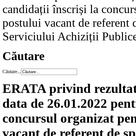
candidații înscriși la concu
postului vacant de referent d
Serviciului Achiziții Public
Căutare
Căutare...
ERATA privind rezultatel
data de 26.01.2022 pentr
concursul organizat pe
vacant de referent de sp