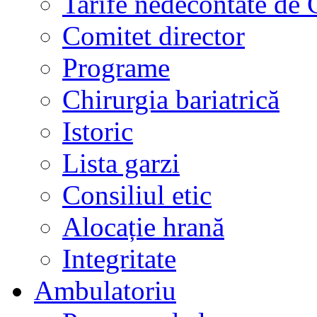
Tarife nedecontate de
Comitet director
Programe
Chirurgia bariatrică
Istoric
Lista garzi
Consiliul etic
Alocație hrană
Integritate
Ambulatoriu