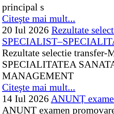
principal s
Citeşte mai mult...
20 Iul 2026
Rezultate selec
SPECIALIST–SPECIALITA
Rezultate selectie transf
SPECIALITATEA SANATA
MANAGEMENT
Citeşte mai mult...
14 Iul 2026
ANUNȚ examen 
ANUNȚ examen promovare a s