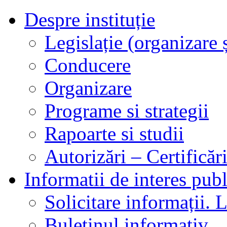
Despre instituție
Legislație (organizare ș
Conducere
Organizare
Programe si strategii
Rapoarte si studii
Autorizări – Certificăr
Informatii de interes publ
Solicitare informații. L
Buletinul informativ