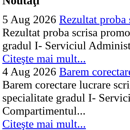
Noutăţi
5 Aug 2026
Rezultat proba 
Rezultat proba scrisa promo
gradul I- Serviciul Adminis
Citeşte mai mult...
4 Aug 2026
Barem corectare 
Barem corectare lucrare scr
specialitate gradul I- Servi
Compartimentul...
Citeşte mai mult...