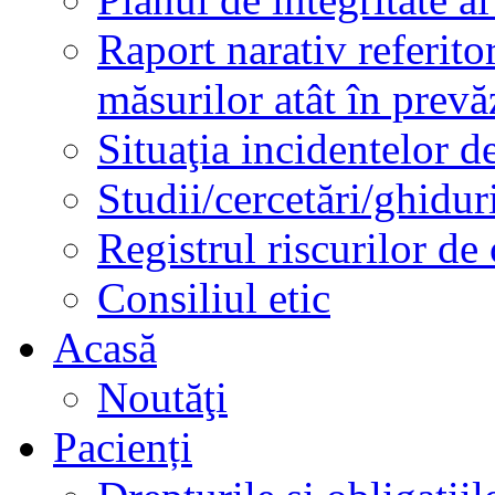
Raport narativ referito
măsurilor atât în prev
Situaţia incidentelor de
Studii/cercetări/ghidur
Registrul riscurilor de
Consiliul etic
Acasă
Noutăţi
Pacienți