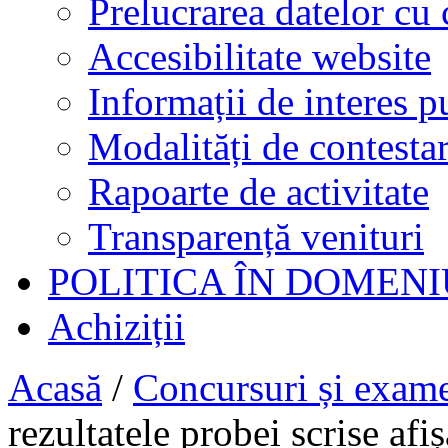
Prelucrarea datelor cu 
Accesibilitate website
Informații de interes p
Modalități de contestar
Rapoarte de activitate
Transparență venituri
POLITICA ÎN DOMENI
Achiziții
Acasă
/
Concursuri și exam
rezultatele probei scrise af