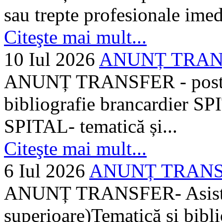
sau trepte profesionale imed
Citeşte mai mult...
10 Iul 2026
ANUNȚ TRANSF
ANUNȚ TRANSFER - posturi
bibliografie brancardier SP
SPITAL- tematică și...
Citeşte mai mult...
6 Iul 2026
ANUNȚ TRANSFER
ANUNȚ TRANSFER- Asistent
superioare)Tematică și bibli