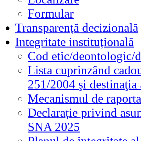
Formular
Transparență decizională
Integritate instituțională
Cod etic/deontologic/
Lista cuprinzând cadour
251/2004 şi destinaţia 
Mecanismul de raportare
Declarație privind asum
SNA 2025
Planul de integritate al 