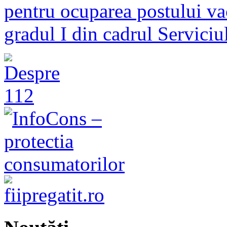
pentru ocuparea postului vac
gradul I din cadrul Serviciu