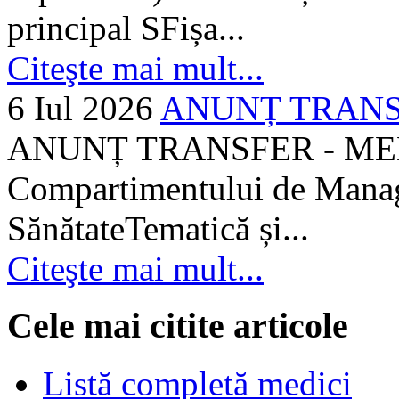
principal SFișa...
Citeşte mai mult...
6 Iul 2026
ANUNȚ TRANSF
ANUNȚ TRANSFER - MEDI
Compartimentului de Manage
SănătateTematică și...
Citeşte mai mult...
Cele mai citite articole
Listă completă medici