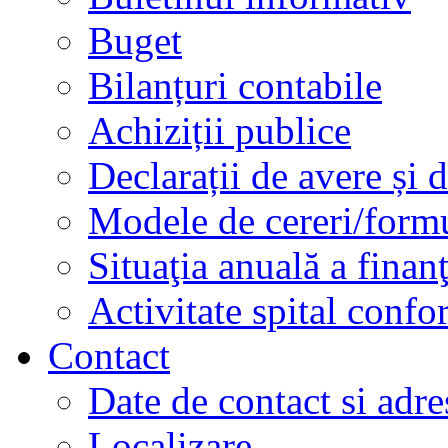
Buget
Bilanțuri contabile
Achiziții publice
Declarații de avere și d
Modele de cereri/formu
Situaţia anuală a finan
Activitate spital conf
Contact
Date de contact si adre
Localizare