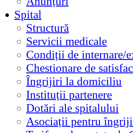
Anunțuri
Spital
Structură
Servicii medicale
Condiții de internare/e
Chestionare de satisfac
Îngrijiri la domiciliu
Instituții partenere
Dotări ale spitalului
Asociații pentru îngriji