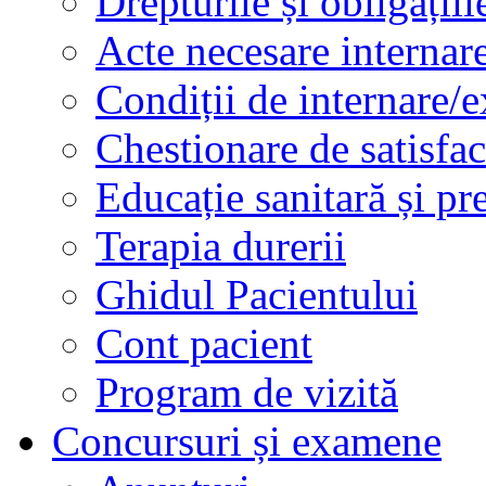
Drepturile și obligațiil
Acte necesare internar
Condiții de internare/e
Chestionare de satisfac
Educație sanitară și pr
Terapia durerii
Ghidul Pacientului
Cont pacient
Program de vizită
Concursuri și examene