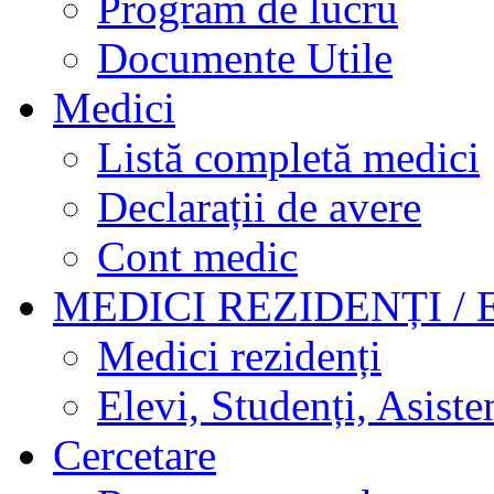
Program de lucru
Documente Utile
Medici
Listă completă medici
Declarații de avere
Cont medic
MEDICI REZIDENȚI / 
Medici rezidenți
Elevi, Studenți, Asisten
Cercetare