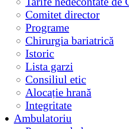
Tarife nedecontate de
Comitet director
Programe
Chirurgia bariatrică
Istoric
Lista garzi
Consiliul etic
Alocație hrană
Integritate
Ambulatoriu