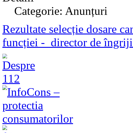
Categorie: Anunțuri
Rezultate selecție dosare ca
funcției - director de îngriji