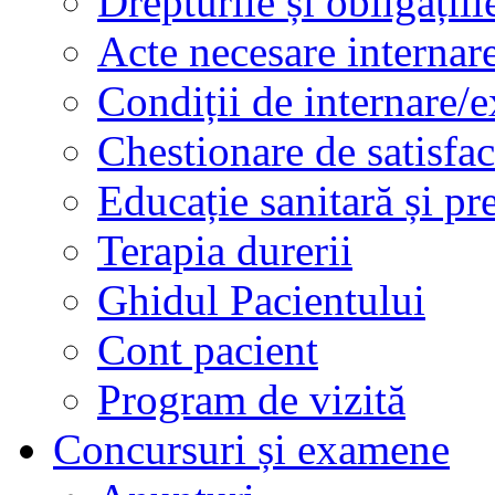
Drepturile și obligațiil
Acte necesare internar
Condiții de internare/e
Chestionare de satisfac
Educație sanitară și pr
Terapia durerii
Ghidul Pacientului
Cont pacient
Program de vizită
Concursuri și examene