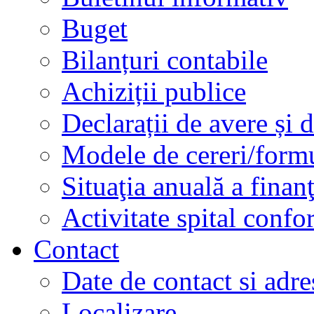
Buget
Bilanțuri contabile
Achiziții publice
Declarații de avere și d
Modele de cereri/formu
Situaţia anuală a finan
Activitate spital conf
Contact
Date de contact si adre
Localizare