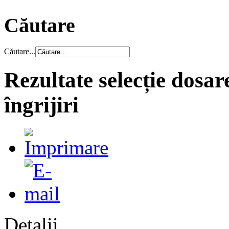
Căutare
Căutare...
Rezultate selecție dosar
îngrijiri
Detalii