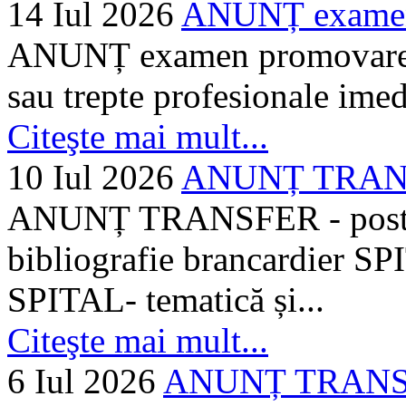
14 Iul 2026
ANUNȚ examen 
ANUNȚ examen promovare a s
sau trepte profesionale imed
Citeşte mai mult...
10 Iul 2026
ANUNȚ TRANSF
ANUNȚ TRANSFER - posturi
bibliografie brancardier SP
SPITAL- tematică și...
Citeşte mai mult...
6 Iul 2026
ANUNȚ TRANSFER