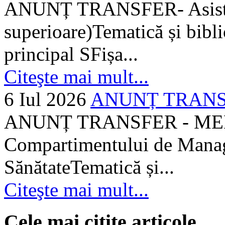
ANUNȚ TRANSFER- Asistent
superioare)Tematică și bibli
principal SFișa...
Citeşte mai mult...
6 Iul 2026
ANUNȚ TRANSF
ANUNȚ TRANSFER - MEDI
Compartimentului de Manage
SănătateTematică și...
Citeşte mai mult...
Cele mai citite articole