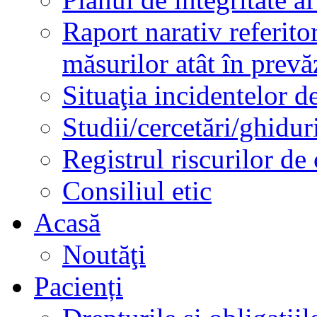
Raport narativ referito
măsurilor atât în prev
Situaţia incidentelor de
Studii/cercetări/ghidur
Registrul riscurilor de
Consiliul etic
Acasă
Noutăţi
Pacienți