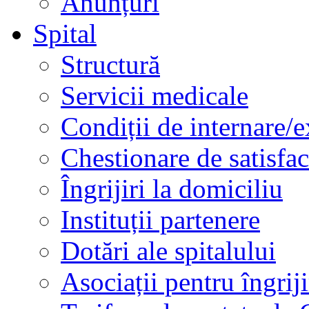
Anunțuri
Spital
Structură
Servicii medicale
Condiții de internare/e
Chestionare de satisfac
Îngrijiri la domiciliu
Instituții partenere
Dotări ale spitalului
Asociații pentru îngriji