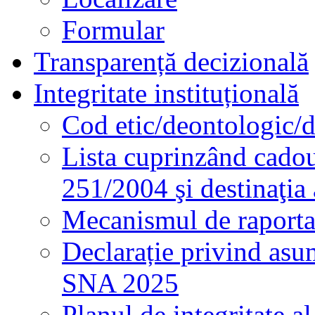
Formular
Transparență decizională
Integritate instituțională
Cod etic/deontologic/
Lista cuprinzând cadour
251/2004 şi destinaţia 
Mecanismul de raportare
Declarație privind asum
SNA 2025
Planul de integritate al 