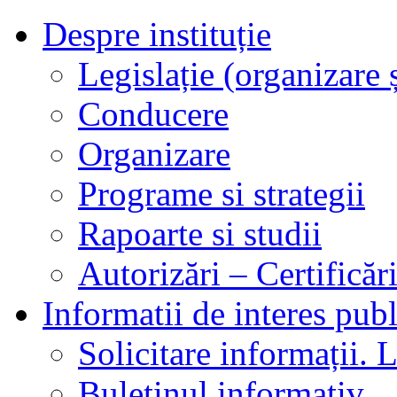
Despre instituție
Legislație (organizare ș
Conducere
Organizare
Programe si strategii
Rapoarte si studii
Autorizări – Certificăr
Informatii de interes publ
Solicitare informații. L
Buletinul informativ