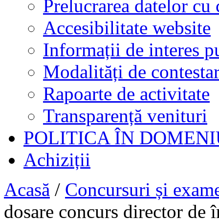
Prelucrarea datelor cu 
Accesibilitate website
Informații de interes p
Modalități de contestar
Rapoarte de activitate
Transparență venituri
POLITICA ÎN DOMENI
Achiziții
Acasă
/
Concursuri și exam
dosare concurs director de în