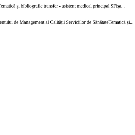
că și bibliografie transfer - asistent medical principal SFișa...
e Management al Calității Serviciilor de SănătateTematică și...