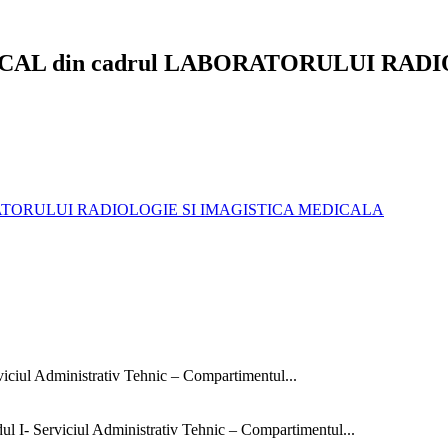
 MEDICAL din cadrul LABORATORULUI R
LABORATORULUI RADIOLOGIE SI IMAGISTICA MEDICALA
rviciul Administrativ Tehnic – Compartimentul...
dul I- Serviciul Administrativ Tehnic – Compartimentul...