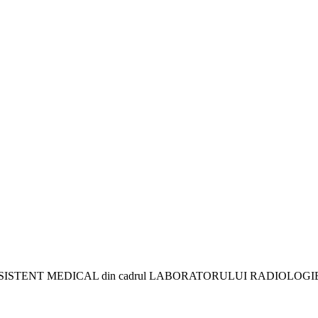
sa - ASISTENT MEDICAL din cadrul LABORATORULUI RADIOLO