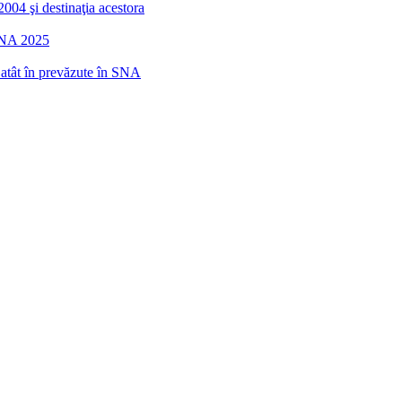
2004 şi destinaţia acestora
 SNA 2025
r atât în prevăzute în SNA