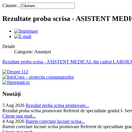
Căutare...
Rezultate proba scrisa - ASISTENT
Detalii
Categorie: Anunțuri
Rezultate proba scrisa - ASISTENT MEDICAL din cadrul 
Noutăţi
5 Aug 2026
Rezultat proba scrisa promovare...
Rezultat proba scrisa promovare Referent de specialitate gradul I- Se
Citeşte mai mult...
4 Aug 2026
Barem corectare lucrare scrisa...
Barem corectare lucrare scrisa promovare Referent de specialitate gra
Citeşte mai mult...