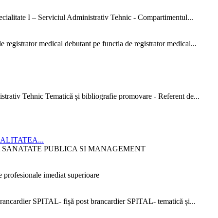
ialitate I – Serviciul Administrativ Tehnic - Compartimentul...
 registrator medical debutant pe functia de registrator medical...
strativ Tehnic Tematică și bibliografie promovare - Referent de...
CIALITATEA...
ITATEA SANATATE PUBLICA SI MANAGEMENT
 profesionale imediat superioare
ncardier SPITAL- fișă post brancardier SPITAL- tematică și...