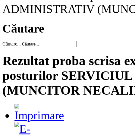
ADMINISTRATIV (MUNCI
Căutare
Căutare...
Rezultat proba scrisa 
posturilor SERVICI
(MUNCITOR NECALIF