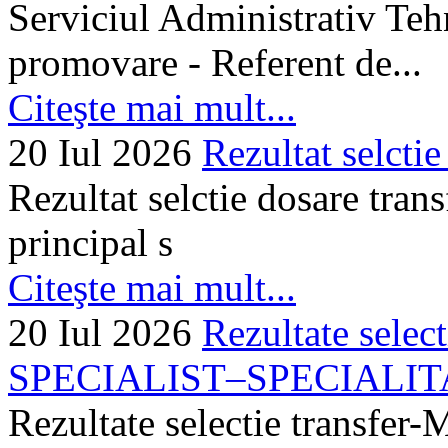
Serviciul Administrativ Tehn
promovare - Referent de...
Citeşte mai mult...
20 Iul 2026
Rezultat selctie
Rezultat selctie dosare trans
principal s
Citeşte mai mult...
20 Iul 2026
Rezultate selec
SPECIALIST–SPECIALITA
Rezultate selectie transf