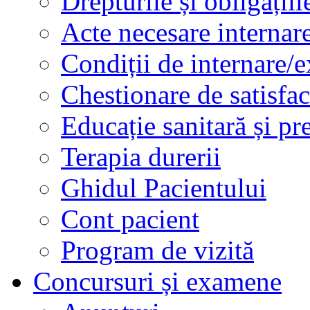
Drepturile și obligațiil
Acte necesare internar
Condiții de internare/e
Chestionare de satisfac
Educație sanitară și pr
Terapia durerii
Ghidul Pacientului
Cont pacient
Program de vizită
Concursuri și examene