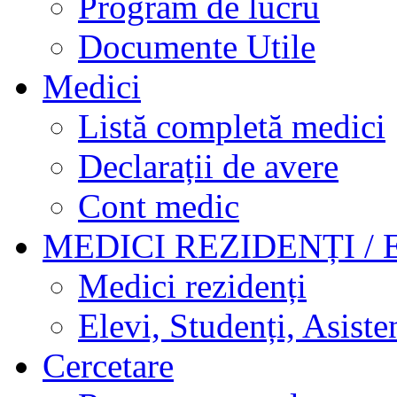
Program de lucru
Documente Utile
Medici
Listă completă medici
Declarații de avere
Cont medic
MEDICI REZIDENȚI / 
Medici rezidenți
Elevi, Studenți, Asisten
Cercetare