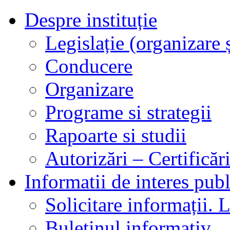
Despre instituție
Legislație (organizare ș
Conducere
Organizare
Programe si strategii
Rapoarte si studii
Autorizări – Certificăr
Informatii de interes publ
Solicitare informații. L
Buletinul informativ