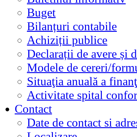
Buget
Bilanțuri contabile
Achiziții publice
Declarații de avere și d
Modele de cereri/formu
Situaţia anuală a finan
Activitate spital conf
Contact
Date de contact si adre
Localizare