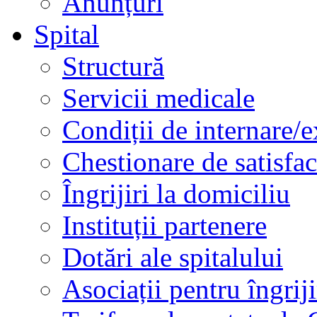
Anunțuri
Spital
Structură
Servicii medicale
Condiții de internare/e
Chestionare de satisfac
Îngrijiri la domiciliu
Instituții partenere
Dotări ale spitalului
Asociații pentru îngriji