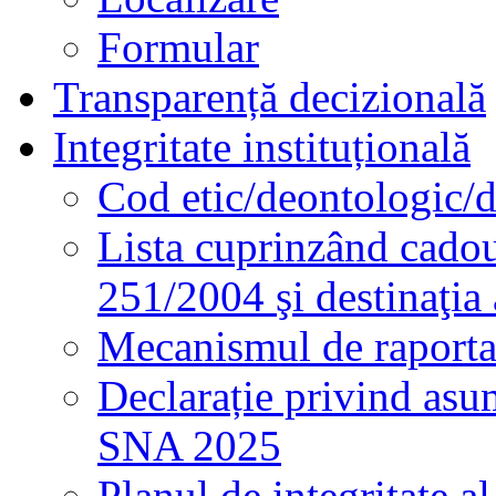
Formular
Transparență decizională
Integritate instituțională
Cod etic/deontologic/
Lista cuprinzând cadour
251/2004 şi destinaţia 
Mecanismul de raportare
Declarație privind asum
SNA 2025
Planul de integritate al 