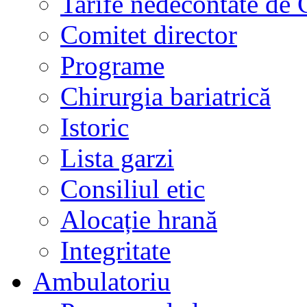
Tarife nedecontate de
Comitet director
Programe
Chirurgia bariatrică
Istoric
Lista garzi
Consiliul etic
Alocație hrană
Integritate
Ambulatoriu