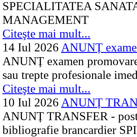
SPECIALITATEA SANATA
MANAGEMENT
Citeşte mai mult...
14 Iul 2026
ANUNȚ examen 
ANUNȚ examen promovare a s
sau trepte profesionale imed
Citeşte mai mult...
10 Iul 2026
ANUNȚ TRANSF
ANUNȚ TRANSFER - posturi
bibliografie brancardier SP