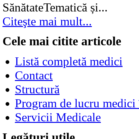
SănătateTematică și...
Citeşte mai mult...
Cele mai citite articole
Listă completă medici
Contact
Structură
Program de lucru medici 
Servicii Medicale
Legături utile