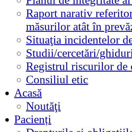
Raport narativ referito
măsurilor atât în prev
Situaţia incidentelor de
Studii/cercetări/ghidur
Registrul riscurilor de
Consiliul etic
Acasă
Noutăţi
Pacienți