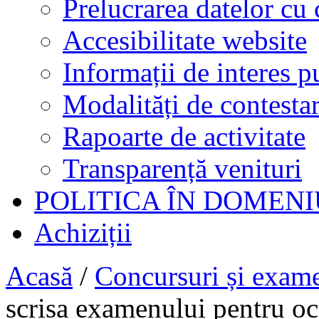
Prelucrarea datelor cu 
Accesibilitate website
Informații de interes p
Modalități de contestar
Rapoarte de activitate
Transparență venituri
POLITICA ÎN DOMENI
Achiziții
Acasă
/
Concursuri și exam
scrisa examenului pentru 