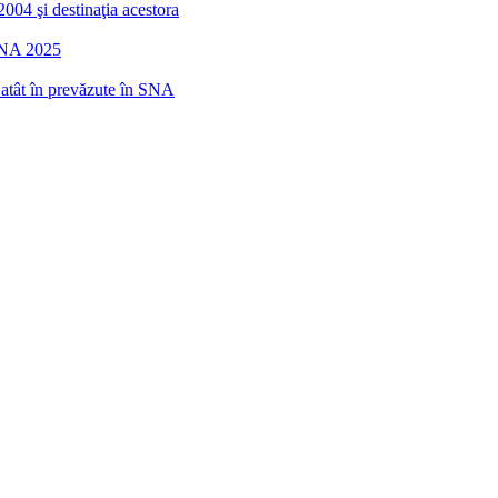
2004 şi destinaţia acestora
 SNA 2025
r atât în prevăzute în SNA