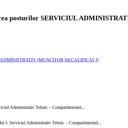
uparea posturilor SERVICIUL ADMINIST
VICIUL ADMINISTRATIV (MUNCITOR NECALIFICAT I)
rviciul Administrativ Tehnic – Compartimentul...
dul I- Serviciul Administrativ Tehnic – Compartimentul...