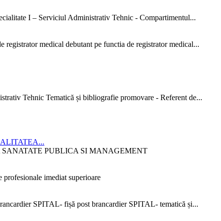
ialitate I – Serviciul Administrativ Tehnic - Compartimentul...
 registrator medical debutant pe functia de registrator medical...
strativ Tehnic Tematică și bibliografie promovare - Referent de...
CIALITATEA...
ITATEA SANATATE PUBLICA SI MANAGEMENT
 profesionale imediat superioare
ncardier SPITAL- fișă post brancardier SPITAL- tematică și...