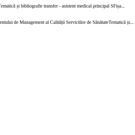
că și bibliografie transfer - asistent medical principal SFișa...
e Management al Calității Serviciilor de SănătateTematică și...