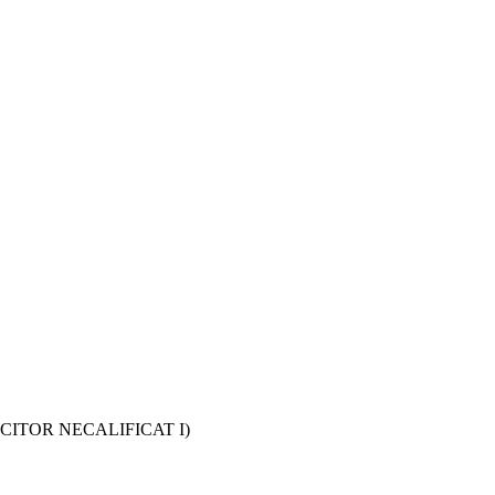
MUNCITOR NECALIFICAT I)