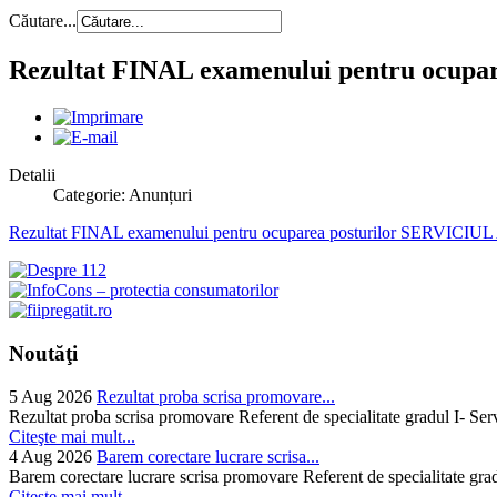
Căutare...
Rezultat FINAL examenului pentru oc
Detalii
Categorie: Anunțuri
Rezultat FINAL examenului pentru ocuparea posturilor SER
Noutăţi
5 Aug 2026
Rezultat proba scrisa promovare...
Rezultat proba scrisa promovare Referent de specialitate gradul I- Se
Citeşte mai mult...
4 Aug 2026
Barem corectare lucrare scrisa...
Barem corectare lucrare scrisa promovare Referent de specialitate gra
Citeşte mai mult...