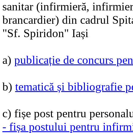
sanitar (infirmieră, infirmie
brancardier) din cadrul Spi
"Sf. Spiridon" Iași
a)
publicație de concurs pen
b)
tematică și bibliografie p
c) fișe post pentru personalu
- fișa postului pentru infirm