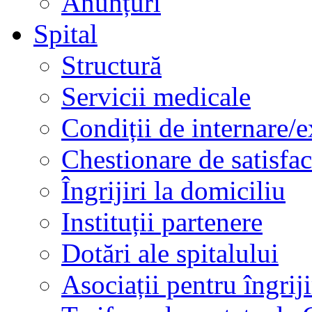
Anunțuri
Spital
Structură
Servicii medicale
Condiții de internare/e
Chestionare de satisfac
Îngrijiri la domiciliu
Instituții partenere
Dotări ale spitalului
Asociații pentru îngriji