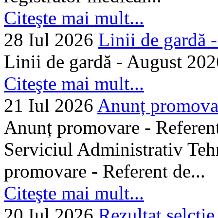
Citeşte mai mult...
28 Iul 2026
Linii de gardă -.
Linii de gardă - August 202
Citeşte mai mult...
21 Iul 2026
Anunț promovare
Anunț promovare - Referent 
Serviciul Administrativ Tehn
promovare - Referent de...
Citeşte mai mult...
20 Iul 2026
Rezultat selctie