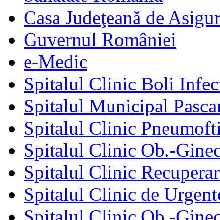
Casa Judeţeană de Asigur
Guvernul României
e-Medic
Spitalul Clinic Boli Infec
Spitalul Municipal Pasca
Spitalul Clinic Pneumofti
Spitalul Clinic Ob.-Gine
Spitalul Clinic Recuperar
Spitalul Clinic de Urgent
Spitalul Clinic Ob.-Gine