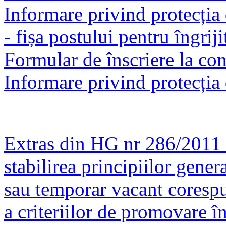
Informare privind protecția 
- fișa postului pentru îngriji
Formular de înscriere la co
Informare privind protecția 
Extras din HG nr 286/2011 
stabilirea principiilor gene
sau temporar vacant corespun
a criteriilor de promovare î