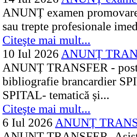
ANUNȚ examen promovare a s
sau trepte profesionale imed
Citeşte mai mult...
10 Iul 2026
ANUNȚ TRANSF
ANUNȚ TRANSFER - posturi
bibliografie brancardier SP
SPITAL- tematică și...
Citeşte mai mult...
6 Iul 2026
ANUNȚ TRANSFER
ANUNȚ TRANSFER- Asistent