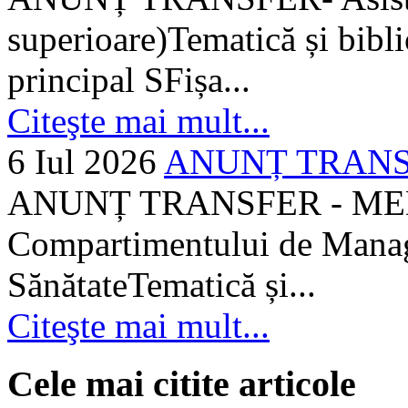
superioare)Tematică și bibli
principal SFișa...
Citeşte mai mult...
6 Iul 2026
ANUNȚ TRANSF
ANUNȚ TRANSFER - MEDI
Compartimentului de Manage
SănătateTematică și...
Citeşte mai mult...
Cele mai citite articole