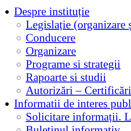
Despre instituție
Legislație (organizare ș
Conducere
Organizare
Programe si strategii
Rapoarte si studii
Autorizări – Certificăr
Informatii de interes publ
Solicitare informații. L
Buletinul informativ