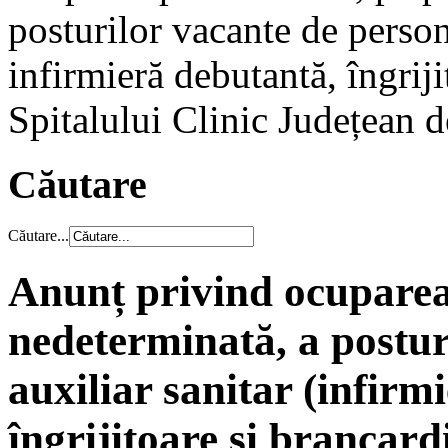
posturilor vacante de persona
infirmieră debutantă, îngriji
Spitalului Clinic Județean d
Căutare
Căutare...
Anunț privind ocuparea
nedeterminată, a postur
auxiliar sanitar (infirm
îngrijitoare și brancard