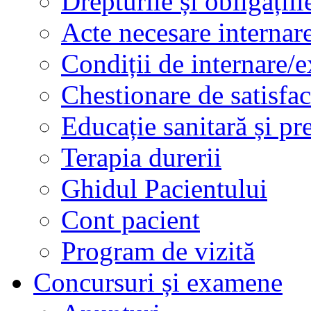
Drepturile și obligațiil
Acte necesare internar
Condiții de internare/e
Chestionare de satisfac
Educație sanitară și pr
Terapia durerii
Ghidul Pacientului
Cont pacient
Program de vizită
Concursuri și examene