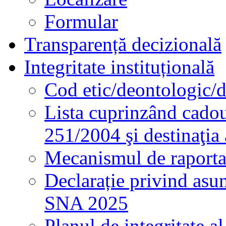
Formular
Transparență decizională
Integritate instituțională
Cod etic/deontologic/
Lista cuprinzând cadour
251/2004 şi destinaţia 
Mecanismul de raportare
Declarație privind asum
SNA 2025
Planul de integritate al 