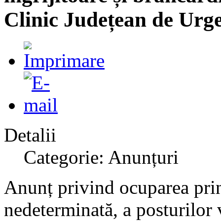
Clinic Județean de Urge
Detalii
Categorie: Anunțuri
Anunț privind ocuparea pri
nedeterminată, a posturilor 