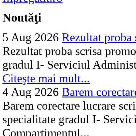
Noutăţi
5 Aug 2026
Rezultat proba 
Rezultat proba scrisa promo
gradul I- Serviciul Adminis
Citeşte mai mult...
4 Aug 2026
Barem corectare 
Barem corectare lucrare scr
specialitate gradul I- Servi
Compartimentul...