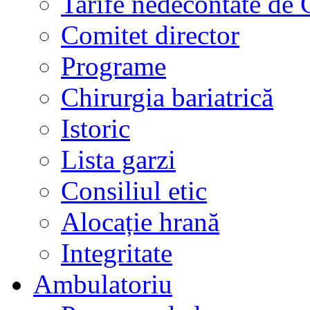
Tarife nedecontate de
Comitet director
Programe
Chirurgia bariatrică
Istoric
Lista garzi
Consiliul etic
Alocație hrană
Integritate
Ambulatoriu