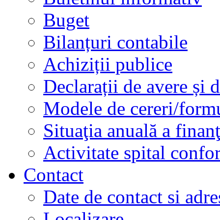
Buget
Bilanțuri contabile
Achiziții publice
Declarații de avere și d
Modele de cereri/formu
Situaţia anuală a finan
Activitate spital conf
Contact
Date de contact si adre
Localizare