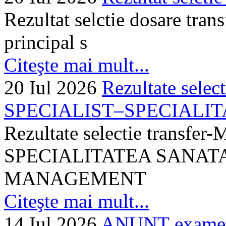
Rezultat selctie dosare trans
principal s
Citeşte mai mult...
20 Iul 2026
Rezultate selec
SPECIALIST–SPECIALITA
Rezultate selectie transf
SPECIALITATEA SANATA
MANAGEMENT
Citeşte mai mult...
14 Iul 2026
ANUNȚ examen 