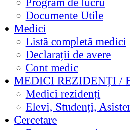
Program de lucru
Documente Utile
Medici
Listă completă medici
Declarații de avere
Cont medic
MEDICI REZIDENȚI / 
Medici rezidenți
Elevi, Studenți, Asisten
Cercetare