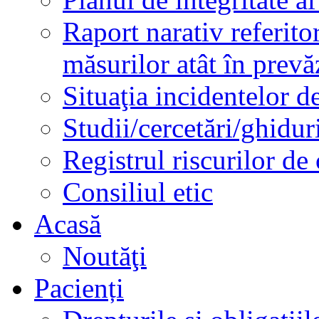
Raport narativ referito
măsurilor atât în prev
Situaţia incidentelor de
Studii/cercetări/ghidur
Registrul riscurilor de
Consiliul etic
Acasă
Noutăţi
Pacienți