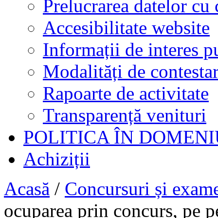
Prelucrarea datelor cu 
Accesibilitate website
Informații de interes p
Modalități de contestar
Rapoarte de activitate
Transparență venituri
POLITICA ÎN DOMENI
Achiziții
Acasă
/
Concursuri și exam
ocuparea prin concurs, pe p