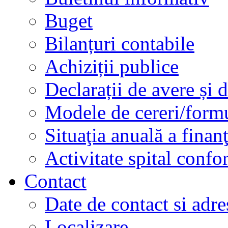
Buget
Bilanțuri contabile
Achiziții publice
Declarații de avere și d
Modele de cereri/formu
Situaţia anuală a finan
Activitate spital conf
Contact
Date de contact si adre
Localizare