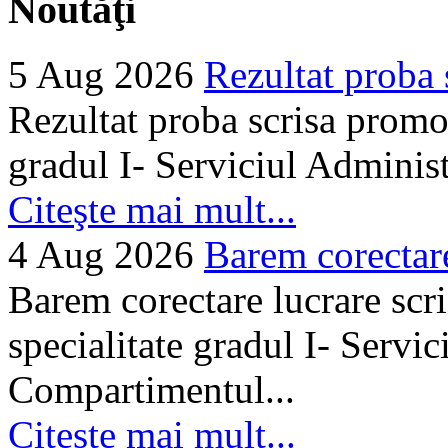
Noutăţi
5 Aug 2026
Rezultat proba 
Rezultat proba scrisa promo
gradul I- Serviciul Adminis
Citeşte mai mult...
4 Aug 2026
Barem corectare 
Barem corectare lucrare scr
specialitate gradul I- Servi
Compartimentul...
Citeşte mai mult...