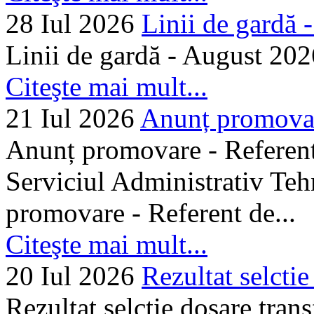
28 Iul 2026
Linii de gardă -.
Linii de gardă - August 202
Citeşte mai mult...
21 Iul 2026
Anunț promovare
Anunț promovare - Referent 
Serviciul Administrativ Tehn
promovare - Referent de...
Citeşte mai mult...
20 Iul 2026
Rezultat selctie
Rezultat selctie dosare trans