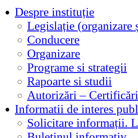
Despre instituție
Legislație (organizare ș
Conducere
Organizare
Programe si strategii
Rapoarte si studii
Autorizări – Certificăr
Informatii de interes publ
Solicitare informații. L
Buletinul informativ