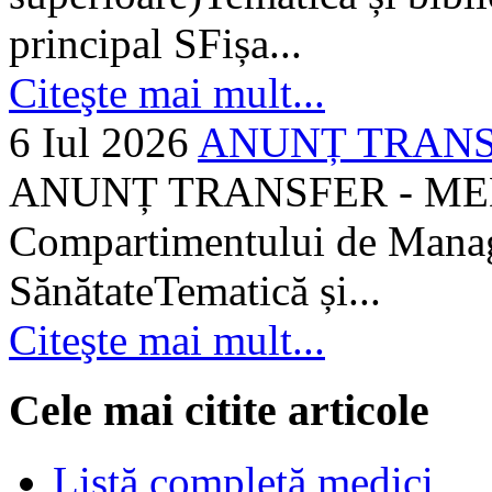
principal SFișa...
Citeşte mai mult...
6 Iul 2026
ANUNȚ TRANSF
ANUNȚ TRANSFER - MEDI
Compartimentului de Manage
SănătateTematică și...
Citeşte mai mult...
Cele mai citite articole
Listă completă medici