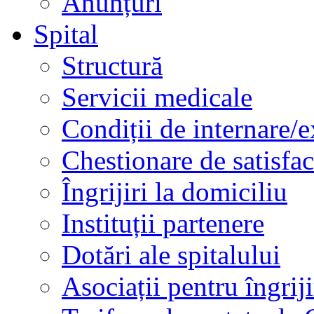
Anunțuri
Spital
Structură
Servicii medicale
Condiții de internare/e
Chestionare de satisfac
Îngrijiri la domiciliu
Instituții partenere
Dotări ale spitalului
Asociații pentru îngriji