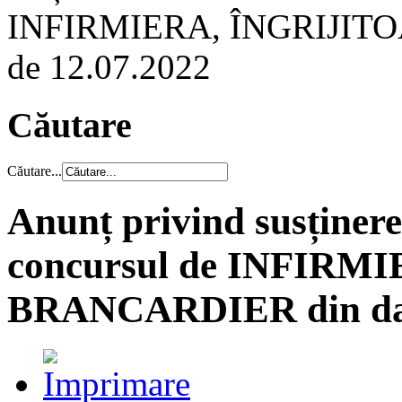
INFIRMIERA, ÎNGRIJITO
de 12.07.2022
Căutare
Căutare...
Anunț privind susține
concursul de INFIRM
BRANCARDIER din dat