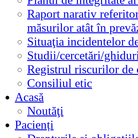
Raport narativ referito
măsurilor atât în prev
Situaţia incidentelor de
Studii/cercetări/ghidur
Registrul riscurilor de
Consiliul etic
Acasă
Noutăţi
Pacienți