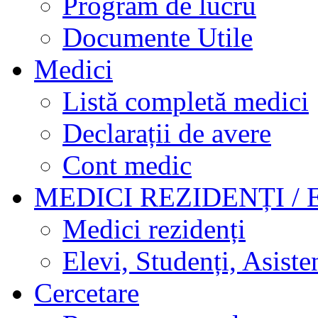
Program de lucru
Documente Utile
Medici
Listă completă medici
Declarații de avere
Cont medic
MEDICI REZIDENȚI / 
Medici rezidenți
Elevi, Studenți, Asisten
Cercetare