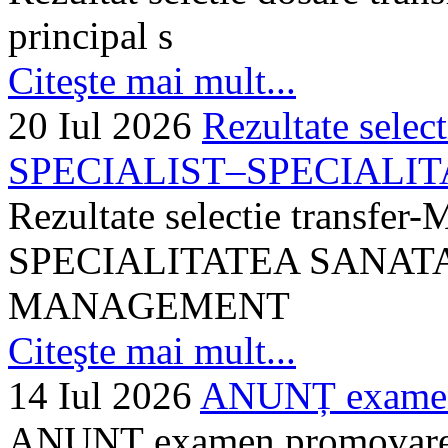
principal s
Citeşte mai mult...
20 Iul 2026
Rezultate selec
SPECIALIST–SPECIALITA
Rezultate selectie transf
SPECIALITATEA SANATA
MANAGEMENT
Citeşte mai mult...
14 Iul 2026
ANUNȚ examen 
ANUNȚ examen promovare a s