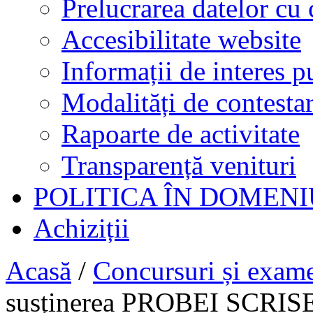
Prelucrarea datelor cu 
Accesibilitate website
Informații de interes p
Modalități de contestar
Rapoarte de activitate
Transparență venituri
POLITICA ÎN DOMENI
Achiziții
Acasă
/
Concursuri și exam
susținerea PROBEI SCRISE 