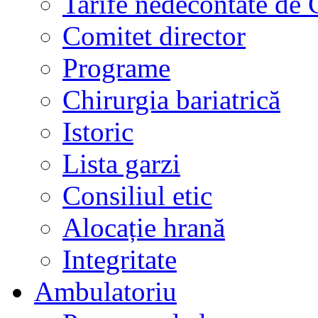
Tarife nedecontate de
Comitet director
Programe
Chirurgia bariatrică
Istoric
Lista garzi
Consiliul etic
Alocație hrană
Integritate
Ambulatoriu