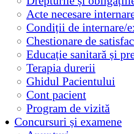
Drepturile și obligațiil
Acte necesare internar
Condiții de internare/e
Chestionare de satisfac
Educație sanitară și pr
Terapia durerii
Ghidul Pacientului
Cont pacient
Program de vizită
Concursuri și examene