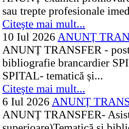
sau trepte profesionale imed
Citeşte mai mult...
10 Iul 2026
ANUNȚ TRANSF
ANUNȚ TRANSFER - posturi
bibliografie brancardier SP
SPITAL- tematică și...
Citeşte mai mult...
6 Iul 2026
ANUNȚ TRANSFER
ANUNȚ TRANSFER- Asistent
superioare)Tematică și bibli