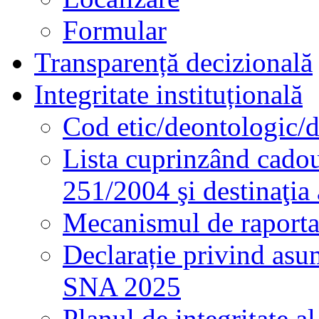
Formular
Transparență decizională
Integritate instituțională
Cod etic/deontologic/
Lista cuprinzând cadour
251/2004 şi destinaţia 
Mecanismul de raportare
Declarație privind asum
SNA 2025
Planul de integritate al 