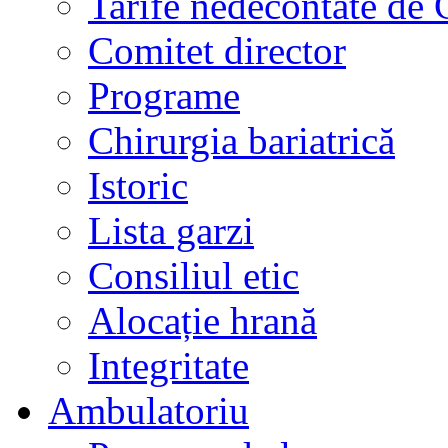
Tarife nedecontate de
Comitet director
Programe
Chirurgia bariatrică
Istoric
Lista garzi
Consiliul etic
Alocație hrană
Integritate
Ambulatoriu