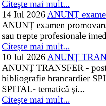
Citeşte mai mult...
14 Iul 2026
ANUNȚ examen 
ANUNȚ examen promovare a s
sau trepte profesionale imed
Citeşte mai mult...
10 Iul 2026
ANUNȚ TRANSF
ANUNȚ TRANSFER - posturi
bibliografie brancardier SP
SPITAL- tematică și...
Citeşte mai mult...