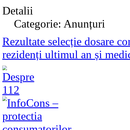
Detalii
Categorie: Anunțuri
Rezultate selecție dosare c
rezidenți ultimul an și medic