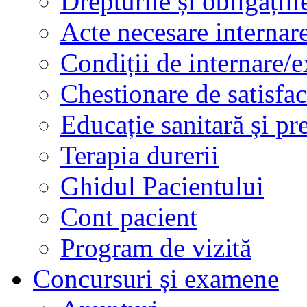
Drepturile și obligațiil
Acte necesare internar
Condiții de internare/e
Chestionare de satisfac
Educație sanitară și pr
Terapia durerii
Ghidul Pacientului
Cont pacient
Program de vizită
Concursuri și examene