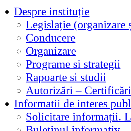
Despre instituție
Legislație (organizare ș
Conducere
Organizare
Programe si strategii
Rapoarte si studii
Autorizări – Certificăr
Informatii de interes publ
Solicitare informații. L
Buletinul informativ