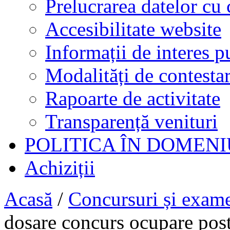
Prelucrarea datelor cu 
Accesibilitate website
Informații de interes p
Modalități de contestar
Rapoarte de activitate
Transparență venituri
POLITICA ÎN DOMENI
Achiziții
Acasă
/
Concursuri și exam
dosare concurs ocupare postu