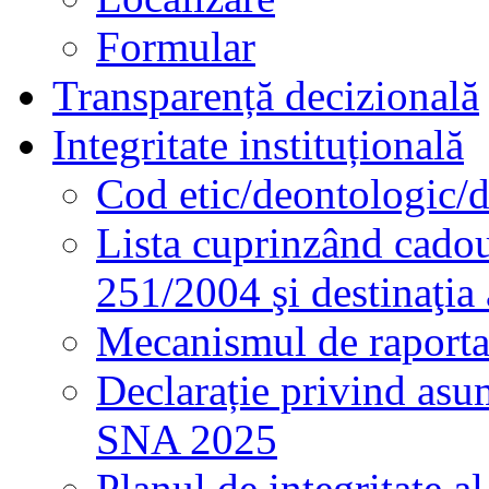
Formular
Transparență decizională
Integritate instituțională
Cod etic/deontologic/
Lista cuprinzând cadour
251/2004 şi destinaţia 
Mecanismul de raportare
Declarație privind asum
SNA 2025
Planul de integritate al 