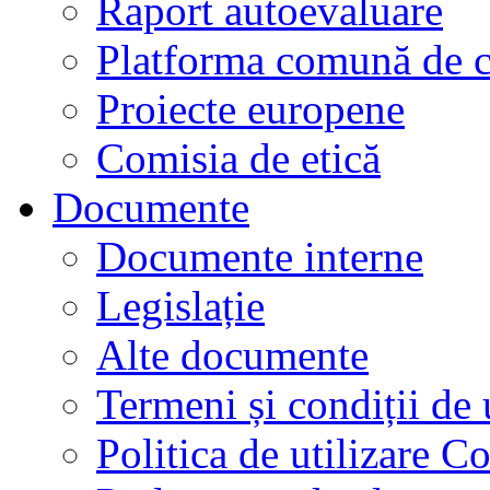
Raport autoevaluare
Platforma comună de c
Proiecte europene
Comisia de etică
Documente
Documente interne
Legislație
Alte documente
Termeni și condiții de 
Politica de utilizare C