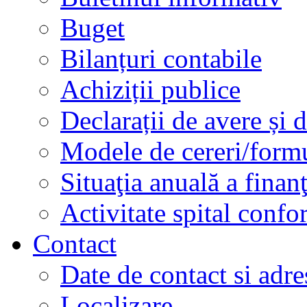
Buget
Bilanțuri contabile
Achiziții publice
Declarații de avere și d
Modele de cereri/formu
Situaţia anuală a finan
Activitate spital conf
Contact
Date de contact si adre
Localizare