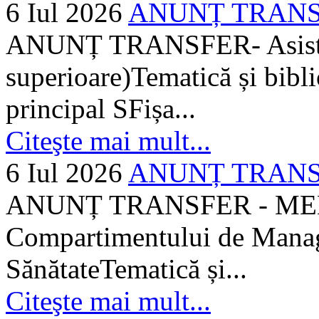
6 Iul 2026
ANUNȚ TRANSFER
ANUNȚ TRANSFER- Asistent
superioare)Tematică și bibli
principal SFișa...
Citeşte mai mult...
6 Iul 2026
ANUNȚ TRANSF
ANUNȚ TRANSFER - MEDI
Compartimentului de Manage
SănătateTematică și...
Citeşte mai mult...