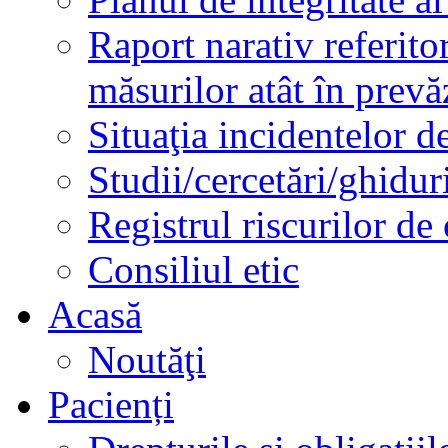
Raport narativ referito
măsurilor atât în prev
Situaţia incidentelor de
Studii/cercetări/ghidur
Registrul riscurilor de
Consiliul etic
Acasă
Noutăţi
Pacienți