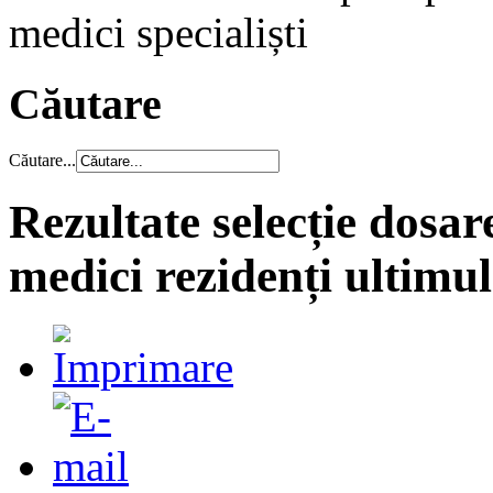
medici specialiști
Căutare
Căutare...
Rezultate selecție dosa
medici rezidenți ultimul 