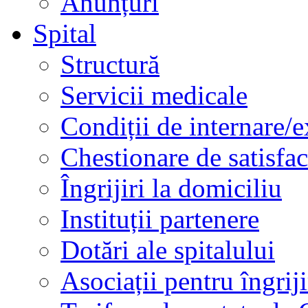
Anunțuri
Spital
Structură
Servicii medicale
Condiții de internare/e
Chestionare de satisfac
Îngrijiri la domiciliu
Instituții partenere
Dotări ale spitalului
Asociații pentru îngriji