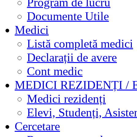
Program de lucru
Documente Utile
Medici
Listă completă medici
Declarații de avere
Cont medic
MEDICI REZIDENȚI / 
Medici rezidenți
Elevi, Studenți, Asisten
Cercetare