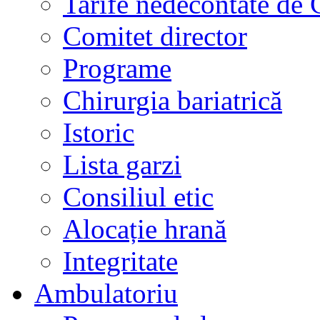
Tarife nedecontate de
Comitet director
Programe
Chirurgia bariatrică
Istoric
Lista garzi
Consiliul etic
Alocație hrană
Integritate
Ambulatoriu