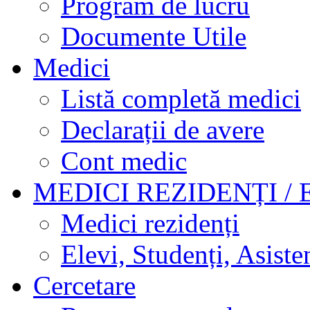
Program de lucru
Documente Utile
Medici
Listă completă medici
Declarații de avere
Cont medic
MEDICI REZIDENȚI / 
Medici rezidenți
Elevi, Studenți, Asisten
Cercetare