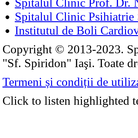
Spitalul Clinic Prof. Dr. 
Spitalul Clinic Psihiatrie
Institutul de Boli Cardiov
Copyright © 2013-2023. Spi
"Sf. Spiridon" Iaşi. Toate dr
Termeni și condiții de utiliz
Click to listen highlighted t