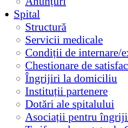
Anunțuri
Spital
Structură
Servicii medicale
Condiții de internare/e
Chestionare de satisfac
Îngrijiri la domiciliu
Instituții partenere
Dotări ale spitalului
Asociații pentru îngriji