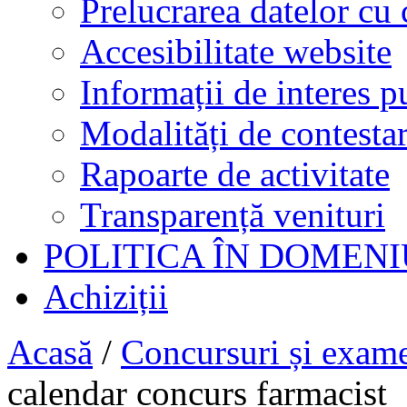
Prelucrarea datelor cu 
Accesibilitate website
Informații de interes p
Modalități de contestar
Rapoarte de activitate
Transparență venituri
POLITICA ÎN DOMENI
Achiziții
Acasă
/
Concursuri și exam
calendar concurs farmacist