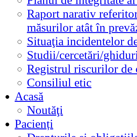
Raport narativ referito
măsurilor atât în prev
Situaţia incidentelor de
Studii/cercetări/ghidur
Registrul riscurilor de
Consiliul etic
Acasă
Noutăţi
Pacienți