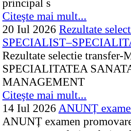
principal s
Citeşte mai mult...
20 Iul 2026
Rezultate selec
SPECIALIST–SPECIALITA
Rezultate selectie transf
SPECIALITATEA SANATA
MANAGEMENT
Citeşte mai mult...
14 Iul 2026
ANUNȚ examen 
ANUNȚ examen promovare a s