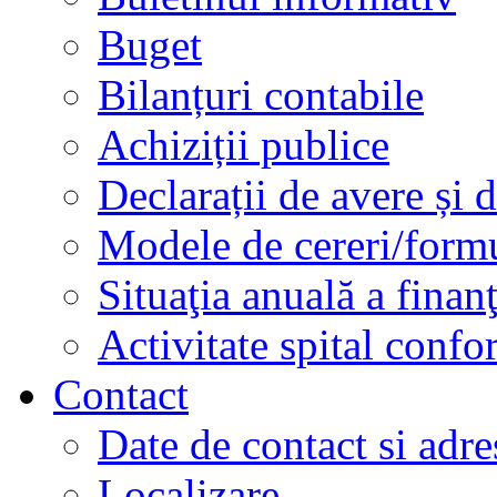
Buget
Bilanțuri contabile
Achiziții publice
Declarații de avere și d
Modele de cereri/formu
Situaţia anuală a finan
Activitate spital conf
Contact
Date de contact si adre
Localizare