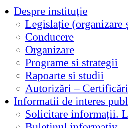
Despre instituție
Legislație (organizare ș
Conducere
Organizare
Programe si strategii
Rapoarte si studii
Autorizări – Certificăr
Informatii de interes publ
Solicitare informații. L
Buletinul informativ