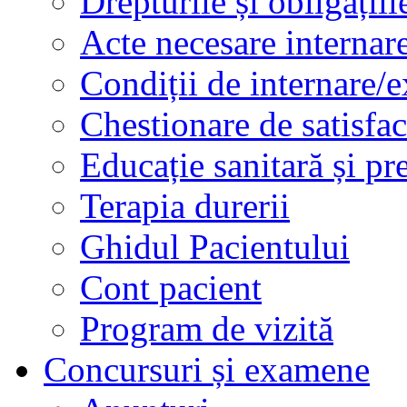
Drepturile și obligațiil
Acte necesare internar
Condiții de internare/e
Chestionare de satisfac
Educație sanitară și pr
Terapia durerii
Ghidul Pacientului
Cont pacient
Program de vizită
Concursuri și examene