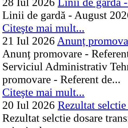
28 Iul 2026
Linii de gardă -.
Linii de gardă - August 202
Citeşte mai mult...
21 Iul 2026
Anunț promovare
Anunț promovare - Referent 
Serviciul Administrativ Tehn
promovare - Referent de...
Citeşte mai mult...
20 Iul 2026
Rezultat selctie
Rezultat selctie dosare trans