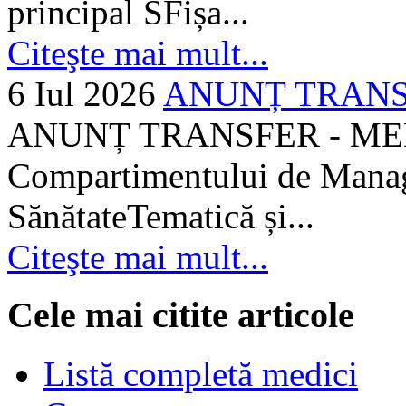
principal SFișa...
Citeşte mai mult...
6 Iul 2026
ANUNȚ TRANSF
ANUNȚ TRANSFER - MEDI
Compartimentului de Manage
SănătateTematică și...
Citeşte mai mult...
Cele mai citite articole
Listă completă medici