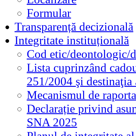
Formular
Transparență decizională
Integritate instituțională
Cod etic/deontologic/
Lista cuprinzând cadour
251/2004 şi destinaţia 
Mecanismul de raportare
Declarație privind asum
SNA 2025
Planul de integritate al 