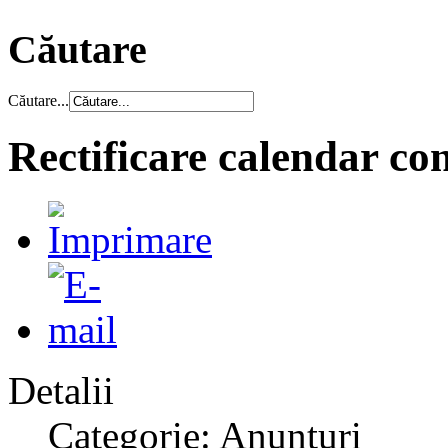
Căutare
Căutare...
Rectificare calendar co
Detalii
Categorie: Anunțuri