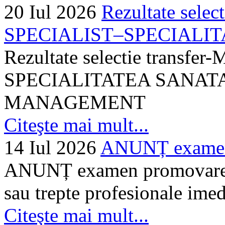
20 Iul 2026
Rezultate selec
SPECIALIST–SPECIALITA
Rezultate selectie transf
SPECIALITATEA SANATA
MANAGEMENT
Citeşte mai mult...
14 Iul 2026
ANUNȚ examen 
ANUNȚ examen promovare a s
sau trepte profesionale imed
Citeşte mai mult...