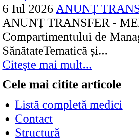
6 Iul 2026
ANUNȚ TRANSF
ANUNȚ TRANSFER - MEDI
Compartimentului de Manage
SănătateTematică și...
Citeşte mai mult...
Cele mai citite articole
Listă completă medici
Contact
Structură