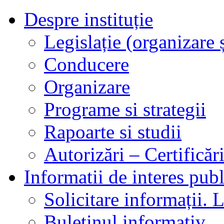
Despre instituție
Legislație (organizare ș
Conducere
Organizare
Programe si strategii
Rapoarte si studii
Autorizări – Certificăr
Informatii de interes publ
Solicitare informații. L
Buletinul informativ