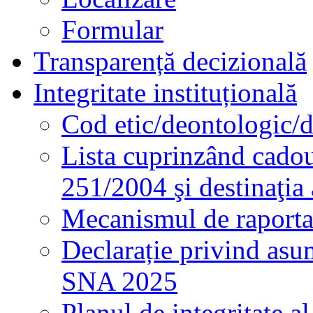
Formular
Transparență decizională
Integritate instituțională
Cod etic/deontologic/
Lista cuprinzând cadour
251/2004 şi destinaţia 
Mecanismul de raportare
Declarație privind asum
SNA 2025
Planul de integritate al 