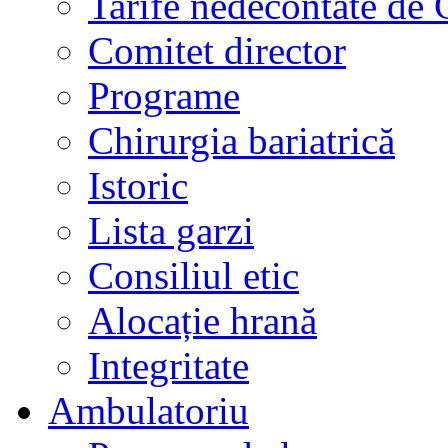
Tarife nedecontate de
Comitet director
Programe
Chirurgia bariatrică
Istoric
Lista garzi
Consiliul etic
Alocație hrană
Integritate
Ambulatoriu