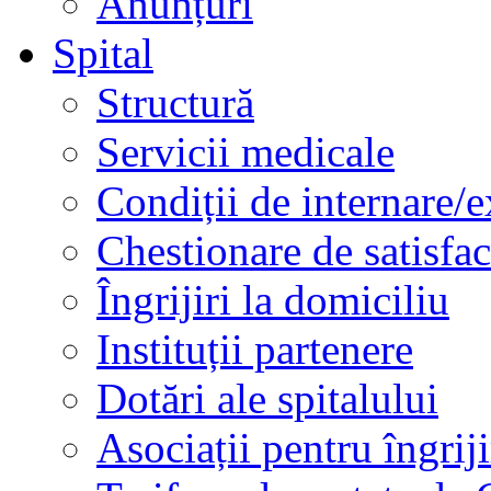
Anunțuri
Spital
Structură
Servicii medicale
Condiții de internare/e
Chestionare de satisfac
Îngrijiri la domiciliu
Instituții partenere
Dotări ale spitalului
Asociații pentru îngriji