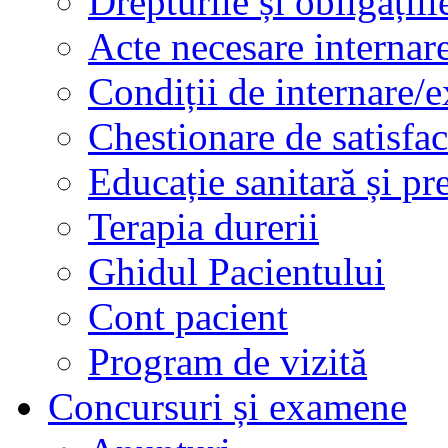
Drepturile și obligațiil
Acte necesare internar
Condiții de internare/e
Chestionare de satisfac
Educație sanitară și pr
Terapia durerii
Ghidul Pacientului
Cont pacient
Program de vizită
Concursuri și examene