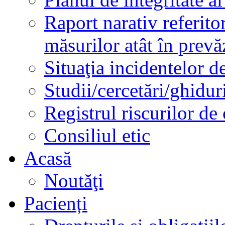
Raport narativ referito
măsurilor atât în prev
Situaţia incidentelor de
Studii/cercetări/ghidur
Registrul riscurilor de
Consiliul etic
Acasă
Noutăţi
Pacienți