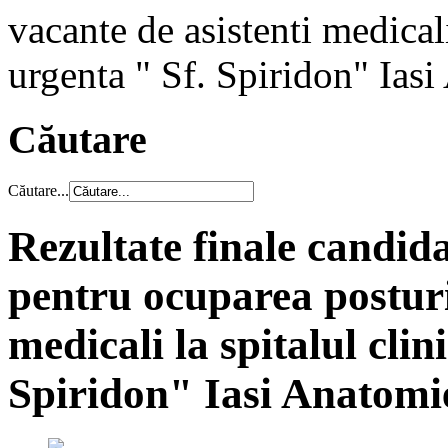
vacante de asistenti medicali
urgenta " Sf. Spiridon" Ias
Căutare
Căutare...
Rezultate finale candida
pentru ocuparea posturi
medicali la spitalul cli
Spiridon" Iasi Anatomi