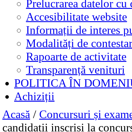
Prelucrarea datelor cu 
Accesibilitate website
Informații de interes p
Modalități de contestar
Rapoarte de activitate
Transparență venituri
POLITICA ÎN DOMENI
Achiziții
Acasă
/
Concursuri și exam
candidatii inscrisi la concu