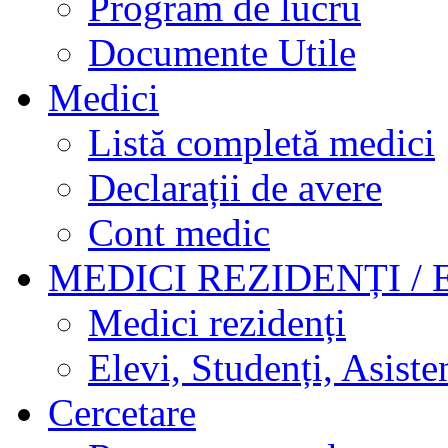
Program de lucru
Documente Utile
Medici
Listă completă medici
Declarații de avere
Cont medic
MEDICI REZIDENȚI / 
Medici rezidenți
Elevi, Studenți, Asisten
Cercetare