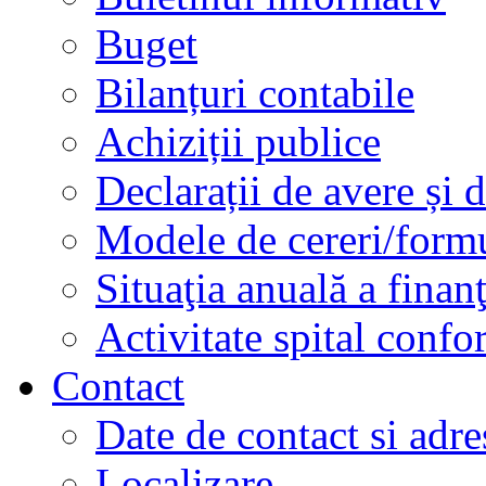
Buget
Bilanțuri contabile
Achiziții publice
Declarații de avere și d
Modele de cereri/formu
Situaţia anuală a finan
Activitate spital conf
Contact
Date de contact si adre
Localizare