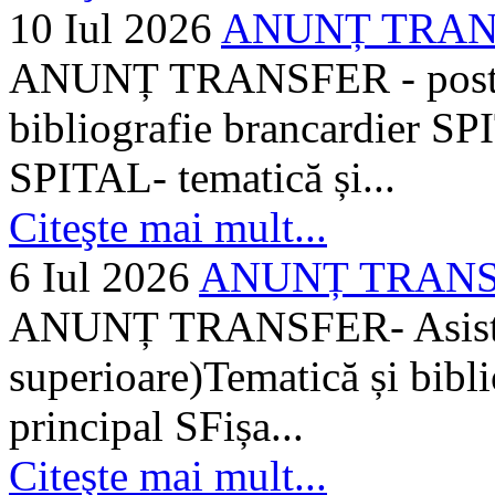
10 Iul 2026
ANUNȚ TRANSF
ANUNȚ TRANSFER - posturi
bibliografie brancardier SP
SPITAL- tematică și...
Citeşte mai mult...
6 Iul 2026
ANUNȚ TRANSFER
ANUNȚ TRANSFER- Asistent
superioare)Tematică și bibli
principal SFișa...
Citeşte mai mult...