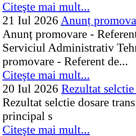
Citeşte mai mult...
21 Iul 2026
Anunț promovare
Anunț promovare - Referent 
Serviciul Administrativ Tehn
promovare - Referent de...
Citeşte mai mult...
20 Iul 2026
Rezultat selctie
Rezultat selctie dosare trans
principal s
Citeşte mai mult...