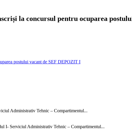
 înscriși la concursul pentru ocuparea post
u ocuparea postului vacant de SEF DEPOZIT I
rviciul Administrativ Tehnic – Compartimentul...
dul I- Serviciul Administrativ Tehnic – Compartimentul...