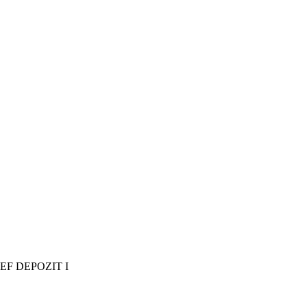
de SEF DEPOZIT I