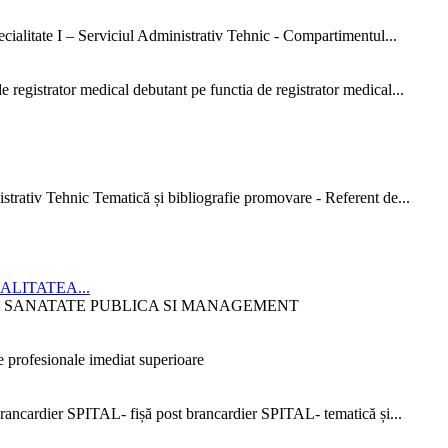
ialitate I – Serviciul Administrativ Tehnic - Compartimentul...
 registrator medical debutant pe functia de registrator medical...
strativ Tehnic Tematică și bibliografie promovare - Referent de...
CIALITATEA...
ITATEA SANATATE PUBLICA SI MANAGEMENT
 profesionale imediat superioare
ncardier SPITAL- fișă post brancardier SPITAL- tematică și...