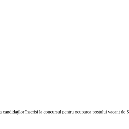
u a candidaților înscriși la concursul pentru ocuparea postului vacant 