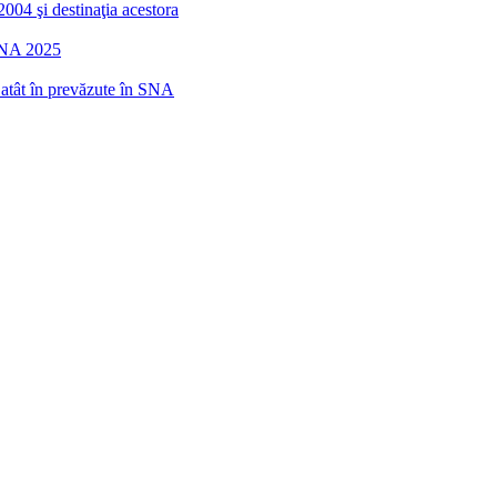
2004 şi destinaţia acestora
 SNA 2025
r atât în prevăzute în SNA