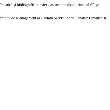
că și bibliografie transfer - asistent medical principal SFișa...
e Management al Calității Serviciilor de SănătateTematică și...