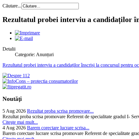
Căutare...
Rezultatul probei interviu a candidaților
Detalii
Categorie: Anunțuri
Rezultatul probei interviu a candidaților înscriși la concursul pentr
Noutăţi
5 Aug 2026
Rezultat proba scrisa promovare...
Rezultat proba scrisa promovare Referent de specialitate gradul I- Se
Citeşte mai mult...
4 Aug 2026
Barem corectare lucrare scrisa...
Barem corectare lucrare scrisa promovare Referent de specialitate gra
Citeşte mai mult...