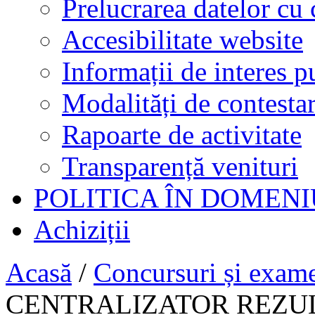
Prelucrarea datelor cu 
Accesibilitate website
Informații de interes p
Modalități de contestar
Rapoarte de activitate
Transparență venituri
POLITICA ÎN DOMENI
Achiziții
Acasă
/
Concursuri și exam
CENTRALIZATOR REZUL