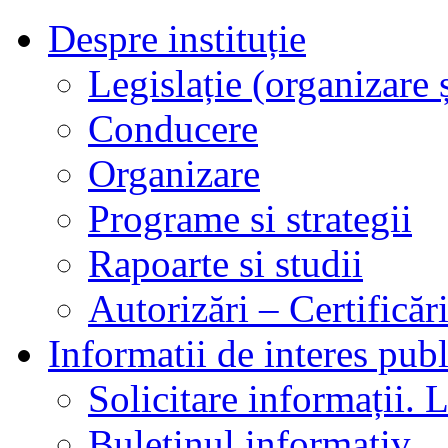
Despre instituție
Legislație (organizare ș
Conducere
Organizare
Programe si strategii
Rapoarte si studii
Autorizări – Certificăr
Informatii de interes publ
Solicitare informații. L
Buletinul informativ