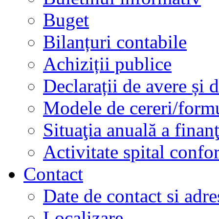
Buget
Bilanțuri contabile
Achiziții publice
Declarații de avere și d
Modele de cereri/formu
Situaţia anuală a finan
Activitate spital conf
Contact
Date de contact si adre
Localizare