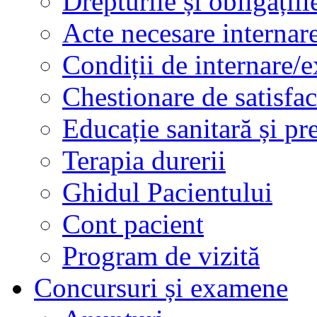
Drepturile și obligațiil
Acte necesare internar
Condiții de internare/e
Chestionare de satisfac
Educație sanitară și pr
Terapia durerii
Ghidul Pacientului
Cont pacient
Program de vizită
Concursuri și examene