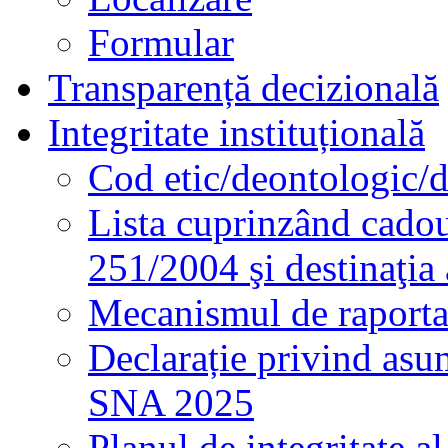
Formular
Transparență decizională
Integritate instituțională
Cod etic/deontologic/
Lista cuprinzând cadour
251/2004 şi destinaţia 
Mecanismul de raportare
Declarație privind asum
SNA 2025
Planul de integritate al 