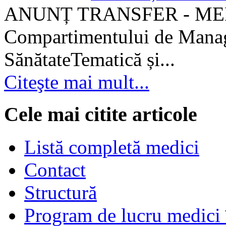
ANUNȚ TRANSFER - MEDI
Compartimentului de Manage
SănătateTematică și...
Citeşte mai mult...
Cele mai citite articole
Listă completă medici
Contact
Structură
Program de lucru medici 