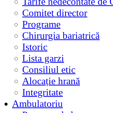
Tarife nedecontate de
Comitet director
Programe
Chirurgia bariatrică
Istoric
Lista garzi
Consiliul etic
Alocație hrană
Integritate
Ambulatoriu