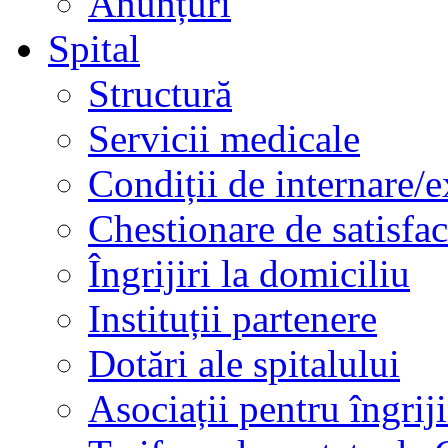
Anunțuri
Spital
Structură
Servicii medicale
Condiții de internare/e
Chestionare de satisfac
Îngrijiri la domiciliu
Instituții partenere
Dotări ale spitalului
Asociații pentru îngriji