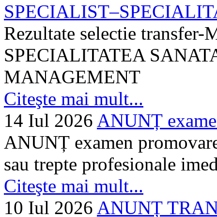
SPECIALIST–SPECIALITA
Rezultate selectie transf
SPECIALITATEA SANATA
MANAGEMENT
Citeşte mai mult...
14 Iul 2026
ANUNȚ examen 
ANUNȚ examen promovare a s
sau trepte profesionale imed
Citeşte mai mult...
10 Iul 2026
ANUNȚ TRANSF