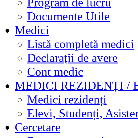
Program de lucru
Documente Utile
Medici
Listă completă medici
Declarații de avere
Cont medic
MEDICI REZIDENȚI / 
Medici rezidenți
Elevi, Studenți, Asisten
Cercetare