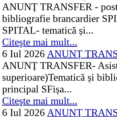
ANUNȚ TRANSFER - posturi
bibliografie brancardier SP
SPITAL- tematică și...
Citeşte mai mult...
6 Iul 2026
ANUNȚ TRANSFER
ANUNȚ TRANSFER- Asistent
superioare)Tematică și bibli
principal SFișa...
Citeşte mai mult...
6 Iul 2026
ANUNȚ TRANSF