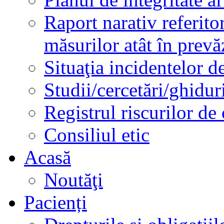
Raport narativ referito
măsurilor atât în prev
Situaţia incidentelor de
Studii/cercetări/ghidur
Registrul riscurilor de
Consiliul etic
Acasă
Noutăţi
Pacienți