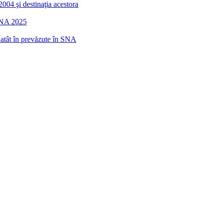
2004 şi destinaţia acestora
 SNA 2025
r atât în prevăzute în SNA