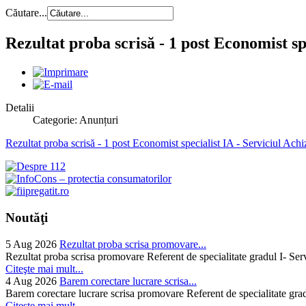
Căutare...
Rezultat proba scrisă - 1 post Economist sp
Detalii
Categorie: Anunțuri
Rezultat proba scrisă - 1 post Economist specialist IA - Serviciul Achi
Noutăţi
5 Aug 2026
Rezultat proba scrisa promovare...
Rezultat proba scrisa promovare Referent de specialitate gradul I- Se
Citeşte mai mult...
4 Aug 2026
Barem corectare lucrare scrisa...
Barem corectare lucrare scrisa promovare Referent de specialitate gra
Citeşte mai mult...