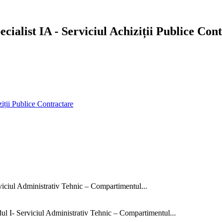
ecialist IA - Serviciul Achiziții Publice Con
ziții Publice Contractare
rviciul Administrativ Tehnic – Compartimentul...
dul I- Serviciul Administrativ Tehnic – Compartimentul...