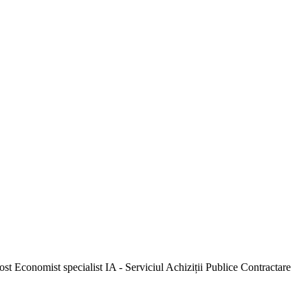
post Economist specialist IA - Serviciul Achiziții Publice Contractare