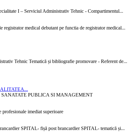
ialitate I – Serviciul Administrativ Tehnic - Compartimentul...
 registrator medical debutant pe functia de registrator medical...
strativ Tehnic Tematică și bibliografie promovare - Referent de...
CIALITATEA...
ITATEA SANATATE PUBLICA SI MANAGEMENT
 profesionale imediat superioare
ncardier SPITAL- fișă post brancardier SPITAL- tematică și...