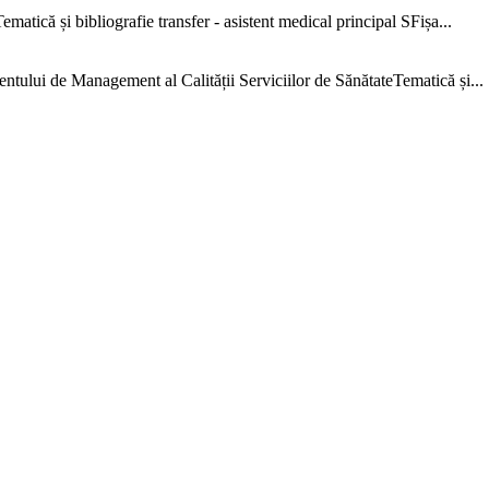
că și bibliografie transfer - asistent medical principal SFișa...
e Management al Calității Serviciilor de SănătateTematică și...