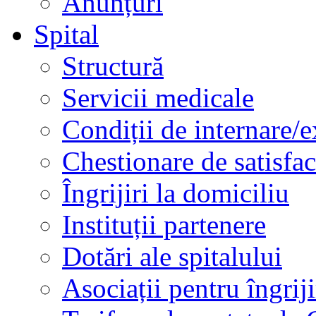
Anunțuri
Spital
Structură
Servicii medicale
Condiții de internare/e
Chestionare de satisfac
Îngrijiri la domiciliu
Instituții partenere
Dotări ale spitalului
Asociații pentru îngriji