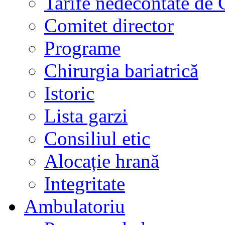
Tarife nedecontate de
Comitet director
Programe
Chirurgia bariatrică
Istoric
Lista garzi
Consiliul etic
Alocație hrană
Integritate
Ambulatoriu