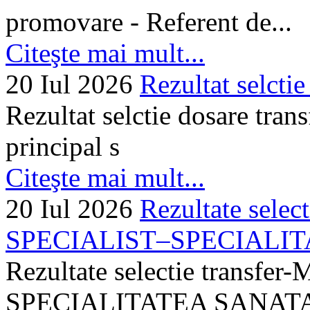
promovare - Referent de...
Citeşte mai mult...
20 Iul 2026
Rezultat selctie
Rezultat selctie dosare trans
principal s
Citeşte mai mult...
20 Iul 2026
Rezultate selec
SPECIALIST–SPECIALITA
Rezultate selectie transf
SPECIALITATEA SANATA