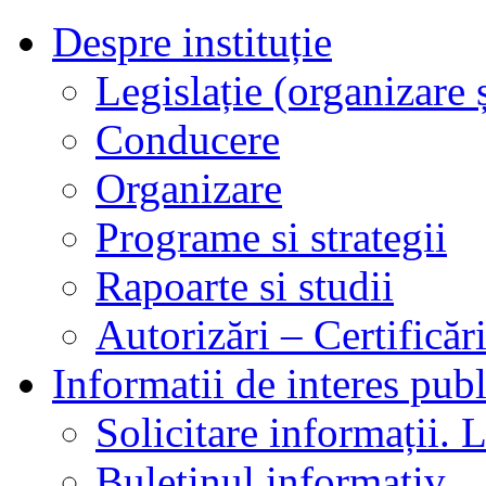
Despre instituție
Legislație (organizare ș
Conducere
Organizare
Programe si strategii
Rapoarte si studii
Autorizări – Certificăr
Informatii de interes publ
Solicitare informații. L
Buletinul informativ