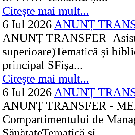
Citeşte mai mult...
6 Iul 2026
ANUNȚ TRANSFER
ANUNȚ TRANSFER- Asistent
superioare)Tematică și bibli
principal SFișa...
Citeşte mai mult...
6 Iul 2026
ANUNȚ TRANSF
ANUNȚ TRANSFER - MEDI
Compartimentului de Manage
SănătateTematică și...