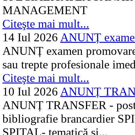
MANAGEMENT
Citeşte mai mult...
14 Iul 2026
ANUNȚ examen 
ANUNȚ examen promovare a s
sau trepte profesionale imed
Citeşte mai mult...
10 Iul 2026
ANUNȚ TRANSF
ANUNȚ TRANSFER - posturi
bibliografie brancardier SP
SPITAL- tematică și...