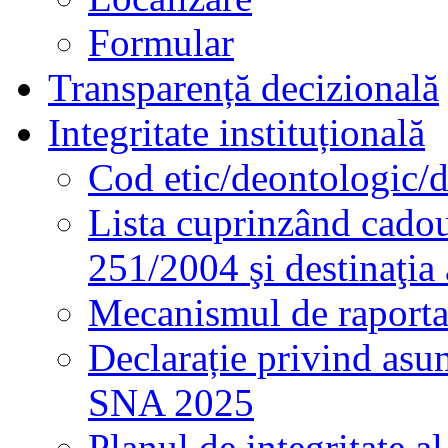
Formular
Transparență decizională
Integritate instituțională
Cod etic/deontologic/
Lista cuprinzând cadour
251/2004 şi destinaţia 
Mecanismul de raportare
Declarație privind asum
SNA 2025
Planul de integritate al 