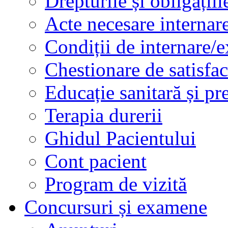
Drepturile și obligațiil
Acte necesare internar
Condiții de internare/e
Chestionare de satisfac
Educație sanitară și pr
Terapia durerii
Ghidul Pacientului
Cont pacient
Program de vizită
Concursuri și examene