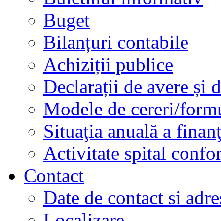
Buget
Bilanțuri contabile
Achiziții publice
Declarații de avere și d
Modele de cereri/formu
Situaţia anuală a finan
Activitate spital conf
Contact
Date de contact si adre
Localizare