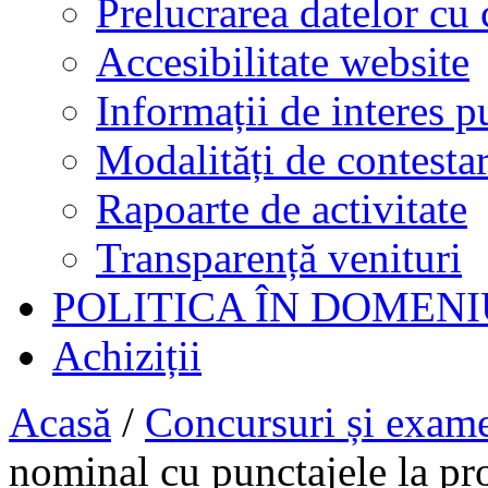
Prelucrarea datelor cu 
Accesibilitate website
Informații de interes p
Modalități de contestar
Rapoarte de activitate
Transparență venituri
POLITICA ÎN DOMENI
Achiziții
Acasă
/
Concursuri și exam
nominal cu punctajele la pro