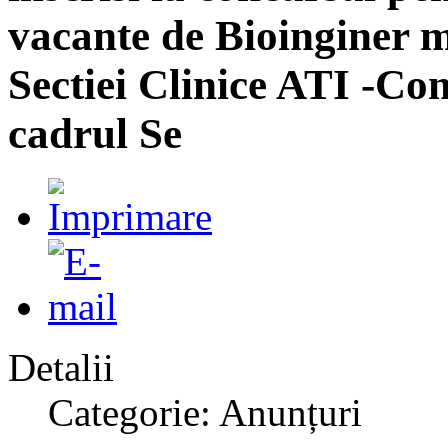
vacante de Bioinginer m
Sectiei Clinice ATI -Co
cadrul Se
Detalii
Categorie: Anunțuri