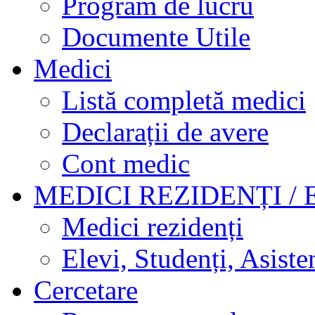
Program de lucru
Documente Utile
Medici
Listă completă medici
Declarații de avere
Cont medic
MEDICI REZIDENȚI / 
Medici rezidenți
Elevi, Studenți, Asisten
Cercetare