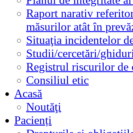
Raport narativ referito
măsurilor atât în prev
Situaţia incidentelor de
Studii/cercetări/ghidur
Registrul riscurilor de
Consiliul etic
Acasă
Noutăţi
Pacienți