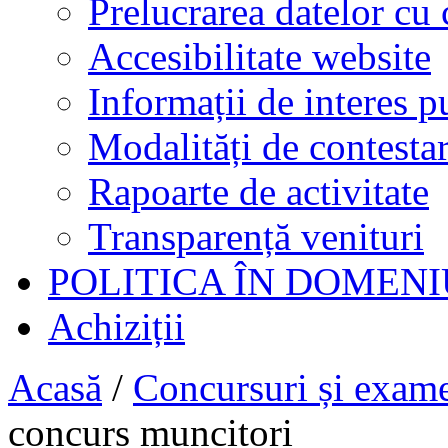
Prelucrarea datelor cu 
Accesibilitate website
Informații de interes p
Modalități de contestar
Rapoarte de activitate
Transparență venituri
POLITICA ÎN DOMENI
Achiziții
Acasă
/
Concursuri și exam
concurs muncitori