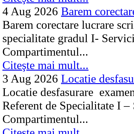
4 Aug 2026
Barem corectare 
Barem corectare lucrare scr
specialitate gradul I- Servi
Compartimentul...
Citeşte mai mult...
3 Aug 2026
Locatie desfasu
Locatie desfasurare examen
Referent de Specialitate I –
Compartimentul...
Citeşte mai mult...